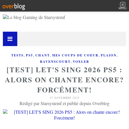
MENU
,
,
,
,
,
TESTS
PS5
CHANT
MES COUPS DE COEUR
PLAION
,
RAVENSCOURT
VOXLER
[TEST] LET'S SING 2026 PS5 :
ALORS ON CHANTE ENCORE?
FORCÉMENT!
27 NOVEMBRE 2025
Rédigé par Starsystemf et publié depuis Overblog