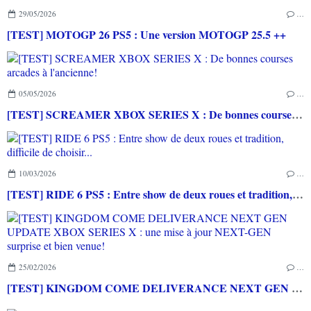
29/05/2026
…
[TEST] MOTOGP 26 PS5 : Une version MOTOGP 25.5 ++
05/05/2026
…
[TEST] SCREAMER XBOX SERIES X : De bonnes courses arcades à l'ancienne!
10/03/2026
…
[TEST] RIDE 6 PS5 : Entre show de deux roues et tradition, difficile de choisir...
25/02/2026
…
[TEST] KINGDOM COME DELIVERANCE NEXT GEN UPDATE XBOX SERIES X : une mise à jour NEXT-GEN surprise et bien venue!