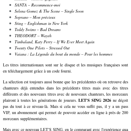
SANTA – Recommence-moi
Selena Gomez & The Scene – Single Soon
Soprano – Mon précieux
Sting – Englishman in New York
Teddy Swims – Bad Dreams
THEODORT – Wayeh
Timbaland, Katy Perry – If We Ever Meet Again
Twenty One Pilots – Stressed Out
Vaiana : La Légende du bout du monde – Pour les hommes
Les titres internationaux sont sur le disque et les musiques françaises sont
en téléchargement grâce à un code fourni.
La sélection est toujours aussi bonne que les précédentes où on retrouve des
chanteurs déjà entendus dans les précédents titres mais avec des titres
différents et des nouveaux titres avec de nouveaux chanteurs, les morceaux
LET'S SING 2026
plairont à toutes les générations de joueurs.
ne déçoit
pas du tout à ce niveau-là. Mais si cela ne vous suffit pas, il y a un pass
VIP, un abonnement qui permet de pouvoir accéder en ligne à près de 200
morceaux supplémentaires.
Mais avec ce nouveau LET'S SING, en le comparant avec l'expérience qua