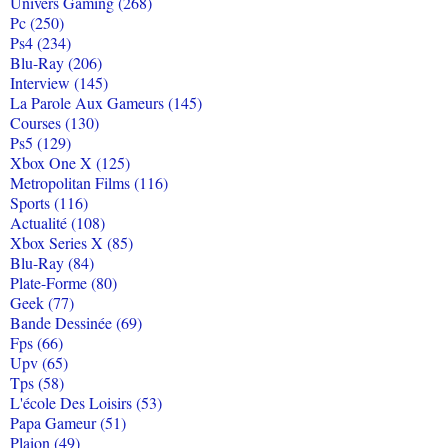
Univers Gaming (268)
Pc (250)
Ps4 (234)
Blu-Ray (206)
Interview (145)
La Parole Aux Gameurs (145)
Courses (130)
Ps5 (129)
Xbox One X (125)
Metropolitan Films (116)
Sports (116)
Actualité (108)
Xbox Series X (85)
Blu-Ray (84)
Plate-Forme (80)
Geek (77)
Bande Dessinée (69)
Fps (66)
Upv (65)
Tps (58)
L'école Des Loisirs (53)
Papa Gameur (51)
Plaion (49)