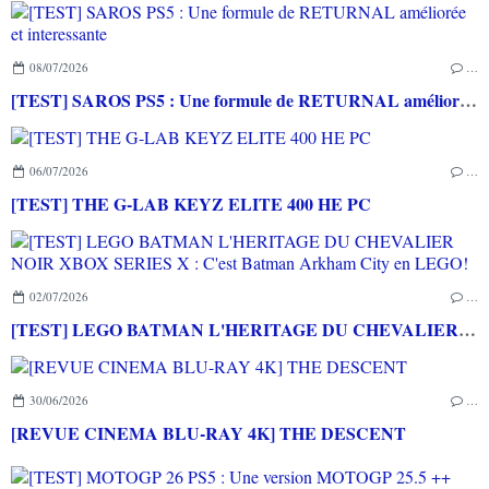
08/07/2026
…
[TEST] SAROS PS5 : Une formule de RETURNAL améliorée et interessante
06/07/2026
…
[TEST] THE G-LAB KEYZ ELITE 400 HE PC
02/07/2026
…
[TEST] LEGO BATMAN L'HERITAGE DU CHEVALIER NOIR XBOX SERIES X : C'est Batman Arkham City en LEGO!
30/06/2026
…
[REVUE CINEMA BLU-RAY 4K] THE DESCENT