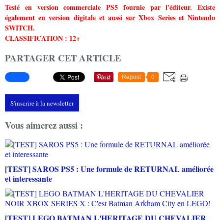
Testé en version commerciale PS5 fournie par l'éditeur. Existe
également en version digitale et aussi sur Xbox Series et Nintendo
SWITCH.
CLASSIFICATION : 12+
PARTAGER CET ARTICLE
Repost
0
S'inscrire à la newsletter
Vous aimerez aussi :
[TEST] SAROS PS5 : Une formule de RETURNAL améliorée
et interessante
[TEST] LEGO BATMAN L'HERITAGE DU CHEVALIER