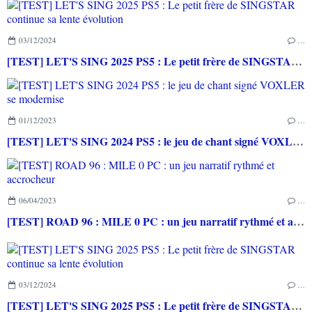
03/12/2024
…
[TEST] LET'S SING 2025 PS5 : Le petit frère de SINGSTAR continue sa lente évolution
01/12/2023
…
[TEST] LET'S SING 2024 PS5 : le jeu de chant signé VOXLER se modernise
06/04/2023
…
[TEST] ROAD 96 : MILE 0 PC : un jeu narratif rythmé et accrocheur
03/12/2024
…
[TEST] LET'S SING 2025 PS5 : Le petit frère de SINGSTAR continue sa lente évolution