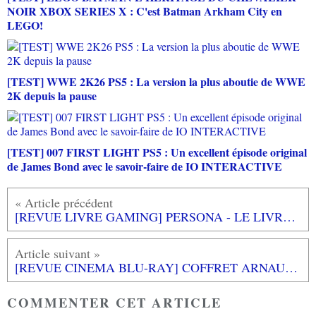
NOIR XBOX SERIES X : C'est Batman Arkham City en
LEGO!
[TEST] WWE 2K26 PS5 : La version la plus aboutie de WWE
2K depuis la pause
[TEST] 007 FIRST LIGHT PS5 : Un excellent épisode original
de James Bond avec le savoir-faire de IO INTERACTIVE
[REVUE LIVRE GAMING] PERSONA - LE LIVRE DE CUISINE OFFICIEL aux éditions MANA BOOKS
[REVUE CINEMA BLU-RAY] COFFRET ARNAUD DESPLECHIN (1991-2024)
COMMENTER CET ARTICLE