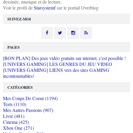
dessinée, musique et de lecture.
Voir le profil de
Starsystemf
sur le portail Overblog
SUIVEZ-MOI
PAGES
[BON PLAN] Des jeux vidéo gratuits sur internet, c'est possible !
[UNIVERS GAMING] LES GENRES DU JEU VIDEO
[UNIVERS GAMING] LIENS vers des sites GAMING
incontournables!
CATÉGORIES
Mes Coups De Coeur (1194)
Tests (1110)
Mes Autres Passions (907)
Livre (481)
Cinema (425)
Xbox One (271)