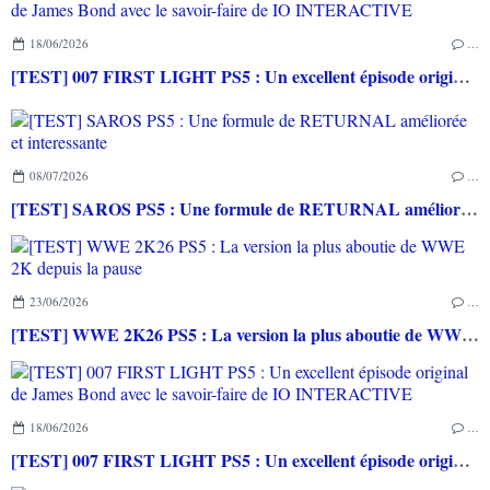
18/06/2026
…
[TEST] 007 FIRST LIGHT PS5 : Un excellent épisode original de James Bond avec le savoir-faire de IO INTERACTIVE
08/07/2026
…
[TEST] SAROS PS5 : Une formule de RETURNAL améliorée et interessante
23/06/2026
…
[TEST] WWE 2K26 PS5 : La version la plus aboutie de WWE 2K depuis la pause
18/06/2026
…
[TEST] 007 FIRST LIGHT PS5 : Un excellent épisode original de James Bond avec le savoir-faire de IO INTERACTIVE