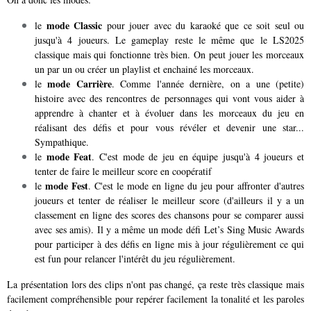
mode Classic
le
pour jouer avec du karaoké que ce soit seul ou
jusqu'à 4 joueurs. Le gameplay reste le même que le LS2025
classique mais qui fonctionne très bien. On peut jouer les morceaux
un par un ou créer un playlist et enchainé les morceaux.
mode Carrière
le
. Comme l'année dernière, on a une (petite)
histoire avec des rencontres de personnages qui vont vous aider à
apprendre à chanter et à évoluer dans les morceaux du jeu en
réalisant des défis et pour vous révéler et devenir une star...
Sympathique.
mode Feat
le
. C'est mode de jeu en équipe jusqu'à 4 joueurs et
tenter de faire le meilleur score en coopératif
mode Fest
le
. C'est le mode en ligne du jeu pour affronter d'autres
joueurs et tenter de réaliser le meilleur score (d'ailleurs il y a un
classement en ligne des scores des chansons pour se comparer aussi
avec ses amis). Il y a même un mode défi Let’s Sing Music Awards
pour participer à des défis en ligne mis à jour régulièrement ce qui
est fun pour relancer l'intérêt du jeu régulièrement.
La présentation lors des clips n'ont pas changé, ça reste très classique mais
facilement compréhensible pour repérer facilement la tonalité et les paroles