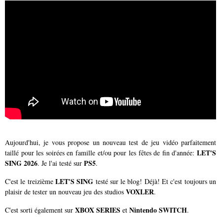
Aujourd'hui, je vous propose un nouveau test de jeu vidéo parfaitement
LET'S
taillé pour les soirées en famille et/ou pour les fêtes de fin d'année:
SING 2026
PS5
. Je l'ai testé sur
.
LET'S SING
C'est le treizième
testé sur le blog! Déjà! Et c'est toujours un
VOXLER
plaisir de tester un nouveau jeu des studios
.
XBOX SERIES
Nintendo SWITCH
C'est sorti également sur
et
.