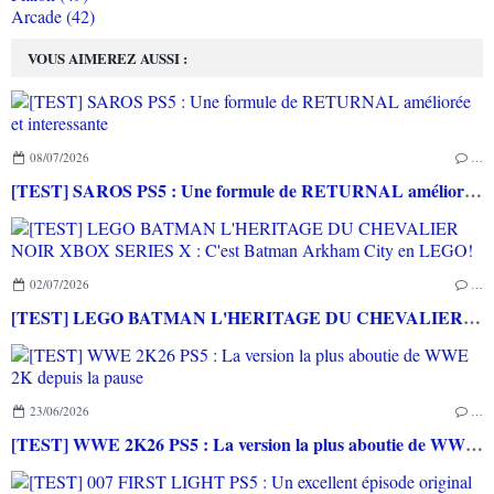
Arcade (42)
VOUS AIMEREZ AUSSI :
08/07/2026
…
[TEST] SAROS PS5 : Une formule de RETURNAL améliorée et interessante
02/07/2026
…
[TEST] LEGO BATMAN L'HERITAGE DU CHEVALIER NOIR XBOX SERIES X : C'est Batman Arkham City en LEGO!
23/06/2026
…
[TEST] WWE 2K26 PS5 : La version la plus aboutie de WWE 2K depuis la pause