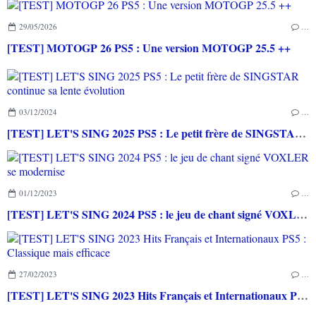
29/05/2026
…
[TEST] MOTOGP 26 PS5 : Une version MOTOGP 25.5 ++
03/12/2024
…
[TEST] LET'S SING 2025 PS5 : Le petit frère de SINGSTAR continue sa lente évolution
01/12/2023
…
[TEST] LET'S SING 2024 PS5 : le jeu de chant signé VOXLER se modernise
27/02/2023
…
[TEST] LET'S SING 2023 Hits Français et Internationaux PS5 : Classique mais efficace