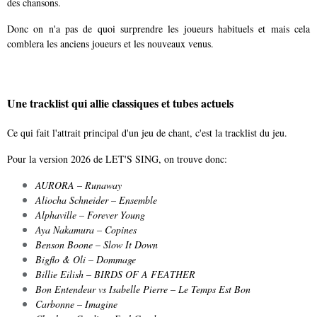
des chansons.
Donc on n'a pas de quoi surprendre les joueurs habituels et mais cela
comblera les anciens joueurs et les nouveaux venus.
Une tracklist qui allie classiques et tubes actuels
Ce qui fait l'attrait principal d'un jeu de chant, c'est la tracklist du jeu.
Pour la version 2026 de LET'S SING, on trouve donc:
AURORA – Runaway
Aliocha Schneider – Ensemble
Alphaville – Forever Young
Aya Nakamura – Copines
Benson Boone – Slow It Down
Bigflo & Oli – Dommage
Billie Eilish – BIRDS OF A FEATHER
Bon Entendeur vs Isabelle Pierre – Le Temps Est Bon
Carbonne – Imagine