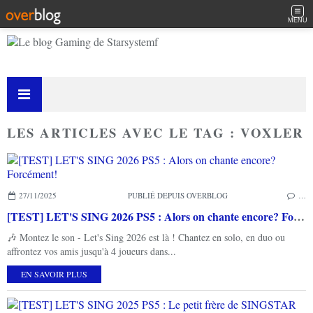
MENU
LES ARTICLES AVEC LE TAG : VOXLER
27/11/2025
PUBLIÉ DEPUIS OVERBLOG
…
[TEST] LET'S SING 2026 PS5 : Alors on chante encore? Forcément!
🎶 Montez le son - Let's Sing 2026 est là ! Chantez en solo, en duo ou
affrontez vos amis jusqu'à 4 joueurs dans...
EN SAVOIR PLUS