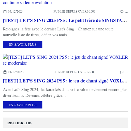
03/12/2024
PUBLIÉ DEPUIS OVERBLOG
…
[TEST] LET'S SING 2025 PS5 : Le petit frère de SINGSTAR continue sa lente évolution
Rejoignez la fête avec le dernier Let's Sing ! Chantez sur une toute
nouvelle liste de titres, défiez vos amis...
EN SAVOIR PLUS
01/12/2023
PUBLIÉ DEPUIS OVERBLOG
…
[TEST] LET'S SING 2024 PS5 : le jeu de chant signé VOXLER se modernise
Avec Let's Sing 2024, les karaokés dans votre salon deviennent encore plus
divertissants. Devenez célèbre grâce...
EN SAVOIR PLUS
RECHERCHE