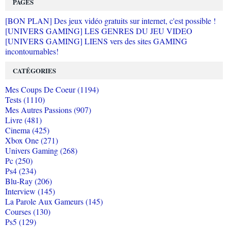
PAGES
[BON PLAN] Des jeux vidéo gratuits sur internet, c'est possible !
[UNIVERS GAMING] LES GENRES DU JEU VIDEO
[UNIVERS GAMING] LIENS vers des sites GAMING
incontournables!
CATÉGORIES
Mes Coups De Coeur (1194)
Tests (1110)
Mes Autres Passions (907)
Livre (481)
Cinema (425)
Xbox One (271)
Univers Gaming (268)
Pc (250)
Ps4 (234)
Blu-Ray (206)
Interview (145)
La Parole Aux Gameurs (145)
Courses (130)
Ps5 (129)