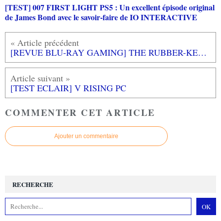
[TEST] 007 FIRST LIGHT PS5 : Un excellent épisode original
de James Bond avec le savoir-faire de IO INTERACTIVE
[REVUE BLU-RAY GAMING] THE RUBBER-KEYED WONDER - 40 YEARS OF THE SINCLAIR ZX SPECTRUM
[TEST ECLAIR] V RISING PC
COMMENTER CET ARTICLE
Ajouter un commentaire
RECHERCHE