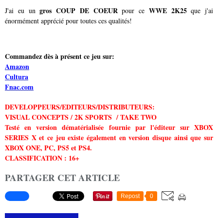
gros COUP DE COEUR
WWE 2K25
J'ai eu un
pour ce
que j'ai
énormément apprécié pour toutes ces qualités!
Commandez dès à présent ce jeu sur:
Amazon
Cultura
Fnac.com
DEVELOPPEURS/EDITEURS/DISTRIBUTEURS:
VISUAL CONCEPTS / 2K SPORTS / TAKE TWO
Testé en version dématérialisée fournie par l'éditeur sur XBOX
SERIES X et ce jeu existe également en version disque ainsi que sur
XBOX ONE, PC, PS5 et PS4.
CLASSIFICATION : 16+
PARTAGER CET ARTICLE
Repost
0