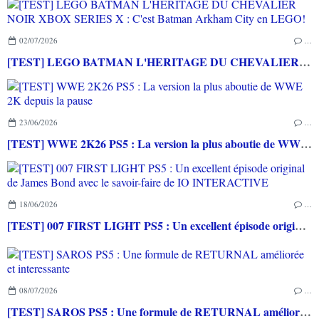
02/07/2026
…
[TEST] LEGO BATMAN L'HERITAGE DU CHEVALIER NOIR XBOX SERIES X : C'est Batman Arkham City en LEGO!
23/06/2026
…
[TEST] WWE 2K26 PS5 : La version la plus aboutie de WWE 2K depuis la pause
18/06/2026
…
[TEST] 007 FIRST LIGHT PS5 : Un excellent épisode original de James Bond avec le savoir-faire de IO INTERACTIVE
08/07/2026
…
[TEST] SAROS PS5 : Une formule de RETURNAL améliorée et interessante