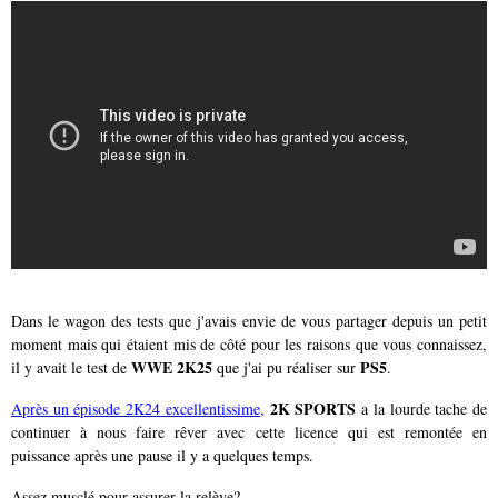
Dans le wagon des tests que j'avais envie de vous partager depuis un petit
moment mais qui étaient mis de côté pour les raisons que vous connaissez,
WWE 2K25
PS5
il y avait le test de
que j'ai pu réaliser sur
.
2K SPORTS
Après un épisode 2K24 excellentissime,
a la lourde tache de
continuer à nous faire rêver avec cette licence qui est remontée en
puissance après une pause il y a quelques temps.
Assez musclé pour assurer la relève?