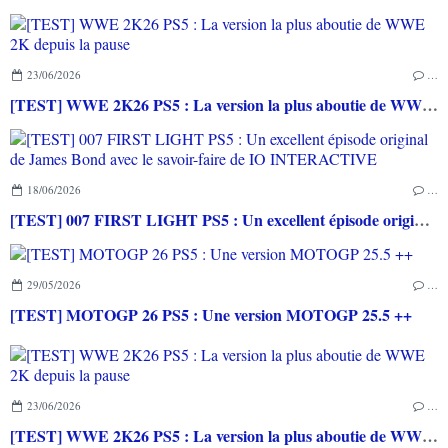
23/06/2026
…
[TEST] WWE 2K26 PS5 : La version la plus aboutie de WWE 2K depuis la pause
18/06/2026
…
[TEST] 007 FIRST LIGHT PS5 : Un excellent épisode original de James Bond avec le savoir-faire de IO INTERACTIVE
29/05/2026
…
[TEST] MOTOGP 26 PS5 : Une version MOTOGP 25.5 ++
23/06/2026
…
[TEST] WWE 2K26 PS5 : La version la plus aboutie de WWE 2K depuis la pause