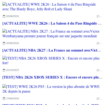
05/08/2026
…
[ACTUALITE] WWE 2K26 : La Saison 4 du Pass Ringside avec The Hardy Boyz, Jelly Roll et Lady Shani
05/08/2026
…
[ACTUALITE] NBA 2K27 : La France au sommet avecVictor Wembanyama premier joueur français sur une jaquette mondiale
03/10/2025
…
[TEST] NBA 2K26 XBOX SERIES X : Encore et encore plus fort!
23/06/2026
…