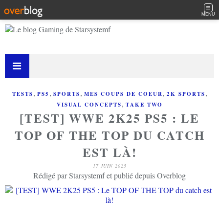
MENU
,
,
,
,
,
TESTS
PS5
SPORTS
MES COUPS DE COEUR
2K SPORTS
,
VISUAL CONCEPTS
TAKE TWO
[TEST] WWE 2K25 PS5 : LE
TOP OF THE TOP DU CATCH
EST LÀ!
17 JUIN 2025
Rédigé par Starsystemf et publié depuis Overblog