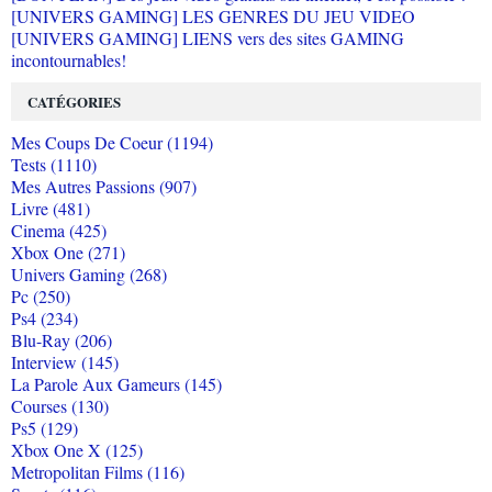
[UNIVERS GAMING] LES GENRES DU JEU VIDEO
[UNIVERS GAMING] LIENS vers des sites GAMING
incontournables!
CATÉGORIES
Mes Coups De Coeur (1194)
Tests (1110)
Mes Autres Passions (907)
Livre (481)
Cinema (425)
Xbox One (271)
Univers Gaming (268)
Pc (250)
Ps4 (234)
Blu-Ray (206)
Interview (145)
La Parole Aux Gameurs (145)
Courses (130)
Ps5 (129)
Xbox One X (125)
Metropolitan Films (116)