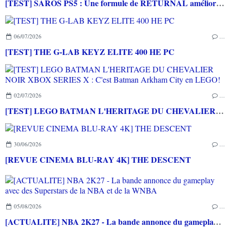
[TEST] SAROS PS5 : Une formule de RETURNAL améliorée et interessante
06/07/2026
…
[TEST] THE G-LAB KEYZ ELITE 400 HE PC
02/07/2026
…
[TEST] LEGO BATMAN L'HERITAGE DU CHEVALIER NOIR XBOX SERIES X : C'est Batman Arkham City en LEGO!
30/06/2026
…
[REVUE CINEMA BLU-RAY 4K] THE DESCENT
05/08/2026
…
[ACTUALITE] NBA 2K27 - La bande annonce du gameplay avec des Superstars de la NBA et de la WNBA