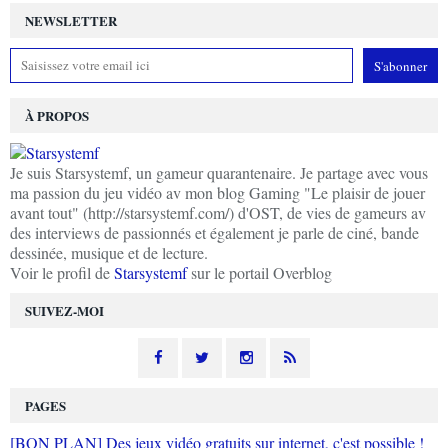
NEWSLETTER
À PROPOS
Je suis Starsystemf, un gameur quarantenaire. Je partage avec vous
ma passion du jeu vidéo av mon blog Gaming "Le plaisir de jouer
avant tout" (http://starsystemf.com/) d'OST, de vies de gameurs av
des interviews de passionnés et également je parle de ciné, bande
dessinée, musique et de lecture.
Voir le profil de
Starsystemf
sur le portail Overblog
SUIVEZ-MOI
PAGES
[BON PLAN] Des jeux vidéo gratuits sur internet, c'est possible !