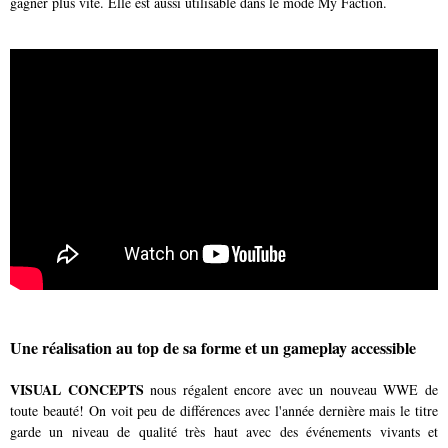
gagner plus vite. Elle est aussi utilisable dans le mode My Faction.
Une réalisation au top de sa forme et un gameplay accessible
VISUAL CONCEPTS
nous régalent encore avec un nouveau WWE de
toute beauté! On voit peu de différences avec l'année dernière mais le titre
garde un niveau de qualité très haut avec des événements vivants et