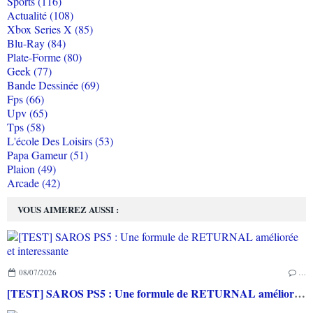
Sports (116)
Actualité (108)
Xbox Series X (85)
Blu-Ray (84)
Plate-Forme (80)
Geek (77)
Bande Dessinée (69)
Fps (66)
Upv (65)
Tps (58)
L'école Des Loisirs (53)
Papa Gameur (51)
Plaion (49)
Arcade (42)
VOUS AIMEREZ AUSSI :
08/07/2026
…
[TEST] SAROS PS5 : Une formule de RETURNAL améliorée et interessante