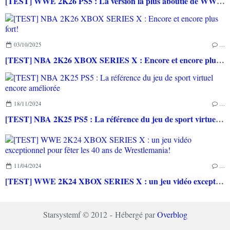
[TEST] WWE 2K26 PS5 : La version la plus aboutie de WWE 2K depuis la pause
03/10/2025
…
[TEST] NBA 2K26 XBOX SERIES X : Encore et encore plus fort!
18/11/2024
…
[TEST] NBA 2K25 PS5 : La référence du jeu de sport virtuel encore améliorée
11/04/2024
…
[TEST] WWE 2K24 XBOX SERIES X : un jeu vidéo exceptionnel pour fêter les 40 ans de Wrestlemania!
Starsystemf © 2012 - Hébergé par
Overblog