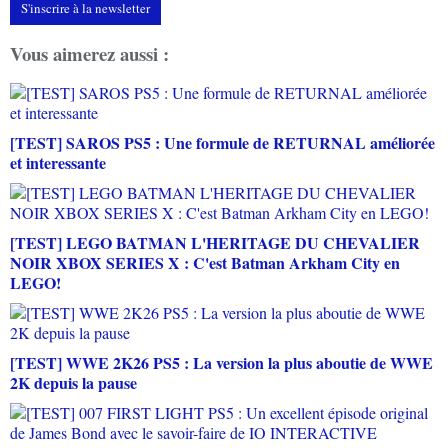
S'inscrire à la newsletter
Vous aimerez aussi :
[TEST] SAROS PS5 : Une formule de RETURNAL améliorée
et interessante
[TEST] LEGO BATMAN L'HERITAGE DU CHEVALIER
NOIR XBOX SERIES X : C'est Batman Arkham City en
LEGO!
[TEST] WWE 2K26 PS5 : La version la plus aboutie de WWE
2K depuis la pause