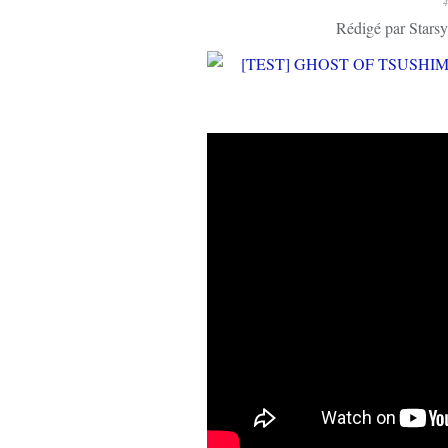
Rédigé par Starsy