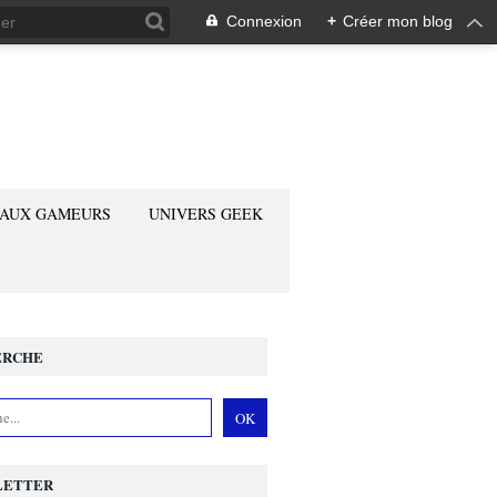
Connexion
+
Créer mon blog
 AUX GAMEURS
UNIVERS GEEK
ERCHE
LETTER