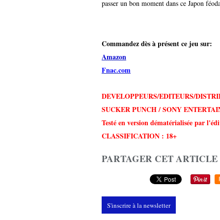
passer un bon moment dans ce Japon féodal 
Commandez dès à présent ce jeu sur:
Amazon
Fnac.com
DEVELOPPEURS/EDITEURS/DISTRI
SUCKER PUNCH / SONY ENTERTA
Testé en version dématérialisée par l'éd
CLASSIFICATION : 18+
PARTAGER CET ARTICLE
S'inscrire à la newsletter