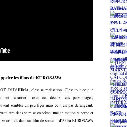
 rappeler les films de KUROSAWA
 OF TSUSHIMA
, c’est sa réalisation. C’est tout ce que
ment retranscrit avec ces décors, ces personnages,
uvent sembler un peu figés mais ce n’est pas dérangeant.
aculaire dans sa mise en scène, une animation superbe et
On se croirait dans un film de samurai d’Akira KUROSAWA