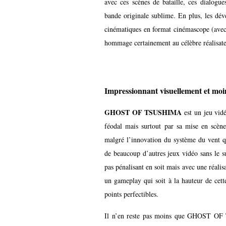
avec ces scènes de bataille, ces dialogue
bande originale sublime. En plus, les dév
cinématiques en format cinémascope (avec 
hommage certainement au célèbre réalisate
Impressionnant visuellement et mo
GHOST OF TSUSHIMA
est un jeu vid
féodal mais surtout par sa mise en scène
malgré l’innovation du système du vent 
de beaucoup d’autres jeux vidéo sans le s
pas pénalisant en soit mais avec une réalis
un gameplay qui soit à la hauteur de cette
points perfectibles.
Il n’en reste pas moins que GHOST OF T