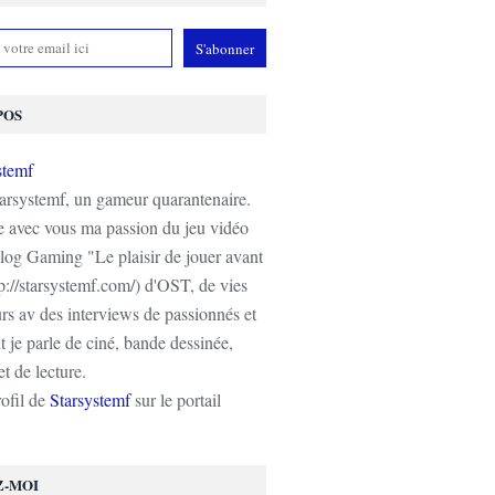
POS
tarsystemf, un gameur quarantenaire.
e avec vous ma passion du jeu vidéo
log Gaming "Le plaisir de jouer avant
tp://starsystemf.com/) d'OST, de vies
s av des interviews de passionnés et
 je parle de ciné, bande dessinée,
t de lecture.
rofil de
Starsystemf
sur le portail
Z-MOI