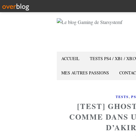
ACCUEIL
TESTS PS4 / XB1 / XB1
MES AUTRES PASSIONS
CONTAC
,
TESTS
P
[TEST] GHOST
COMME DANS U
D’AKI