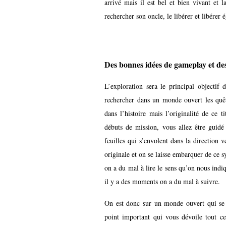
arrivé mais il est bel et bien vivant et 
rechercher son oncle, le libérer et libérer 
Des bonnes idées de gameplay et des
L’exploration sera le principal objectif 
rechercher dans un monde ouvert les quêt
dans l’histoire mais l’originalité de ce t
débuts de mission, vous allez être guidé 
feuilles qui s’envolent dans la direction 
originale et on se laisse embarquer de ce s
on a du mal à lire le sens qu’on nous ind
il y a des moments on a du mal à suivre.
On est donc sur un monde ouvert qui se
point important qui vous dévoile tout c