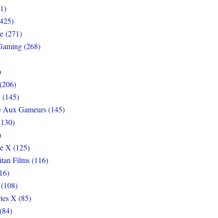
1)
425)
e (271)
Gaming (268)
)
(206)
 (145)
e Aux Gameurs (145)
(130)
)
e X (125)
itan Films (116)
16)
 (108)
ies X (85)
(84)