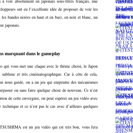
s à voir absolument en japonais sous-titrés français, une
eloppeurs ont eu l’excellente idée de proposer de voir les
les bandes noires en haut et en bas), en noir et blanc, un
ur japonais.
ins marquant dans le gameplay
éo qui vous met une claque avec le thème choisi, le Japon
 sublime et très cinématographique. Car à côte de cela,
qui nous guide, on a un jeu qui emprunte des mécanismes
urpasser ou sans faire quelque chose de nouveau. Ce n’est
ation de cette envergure, on peut espérer un jeu vidéo avec
 technique et ce n’est pas le cas avec d’ailleurs quelques
SUSHIMA est un jeu vidéo qui est très bon, vous fera