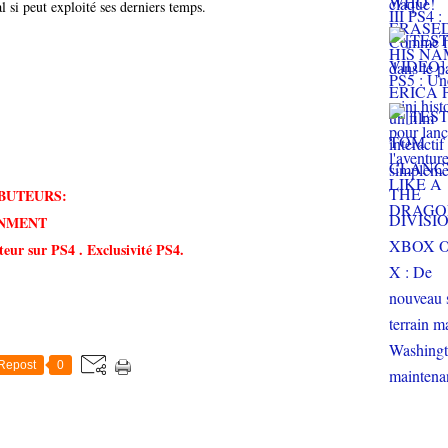
si peut exploité ses derniers temps.
BUTEURS:
INMENT
iteur sur PS4 . Exclusivité PS4.
Repost
0