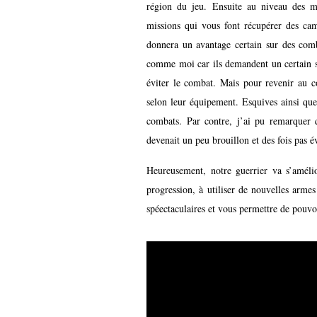
région du jeu. Ensuite au niveau des mis
missions qui vous font récupérer des camp
donnera un avantage certain sur des comb
comme moi car ils demandent un certain skil
éviter le combat. Mais pour revenir au c
selon leur équipement. Esquives ainsi que 
combats. Par contre, j’ai pu remarquer 
devenait un peu brouillon et des fois pas 
Heureusement, notre guerrier va s’améli
progression, à utiliser de nouvelles arme
spéectaculaires et vous permettre de pouvoi