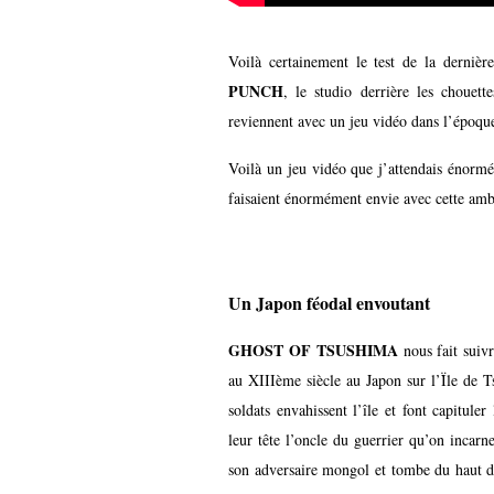
Voilà certainement le test de la dernièr
PUNCH
, le studio derrière les chouet
reviennent avec un jeu vidéo dans l’époque
Voilà un jeu vidéo que j’attendais énormé
faisaient énormément envie avec cette amb
Un Japon féodal envoutant
GHOST OF TSUSHIMA
nous fait suiv
au XIIIème siècle au Japon sur l’Ïle de 
soldats envahissent l’île et font capitule
leur tête l’oncle du guerrier qu’on incar
son adversaire mongol et tombe du haut d’