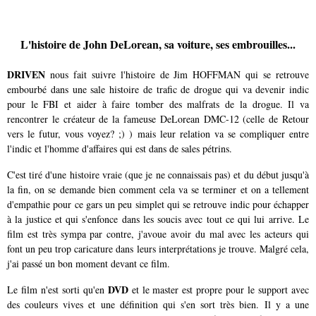
L'histoire de John DeLorean, sa voiture, ses embrouilles...
DRIVEN
nous fait suivre l'histoire de Jim HOFFMAN qui se retrouve
embourbé dans une sale histoire de trafic de drogue qui va devenir indic
pour le FBI et aider à faire tomber des malfrats de la drogue. Il va
rencontrer le créateur de la fameuse DeLorean DMC-12 (celle de Retour
vers le futur, vous voyez? ;) ) mais leur relation va se compliquer entre
l'indic et l'homme d'affaires qui est dans de sales pétrins.
C'est tiré d'une histoire vraie (que je ne connaissais pas) et du début jusqu'à
la fin, on se demande bien comment cela va se terminer et on a tellement
d'empathie pour ce gars un peu simplet qui se retrouve indic pour échapper
à la justice et qui s'enfonce dans les soucis avec tout ce qui lui arrive. Le
film est très sympa par contre, j'avoue avoir du mal avec les acteurs qui
font un peu trop caricature dans leurs interprétations je trouve. Malgré cela,
j'ai passé un bon moment devant ce film.
DVD
Le film n'est sorti qu'en
et le master est propre pour le support avec
des couleurs vives et une définition qui s'en sort très bien. Il y a une