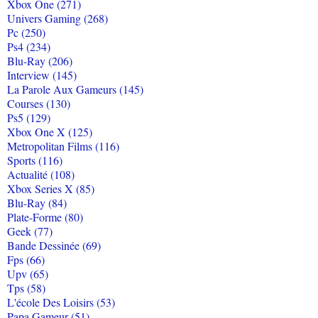
Xbox One (271)
Univers Gaming (268)
Pc (250)
Ps4 (234)
Blu-Ray (206)
Interview (145)
La Parole Aux Gameurs (145)
Courses (130)
Ps5 (129)
Xbox One X (125)
Metropolitan Films (116)
Sports (116)
Actualité (108)
Xbox Series X (85)
Blu-Ray (84)
Plate-Forme (80)
Geek (77)
Bande Dessinée (69)
Fps (66)
Upv (65)
Tps (58)
L'école Des Loisirs (53)
Papa Gameur (51)