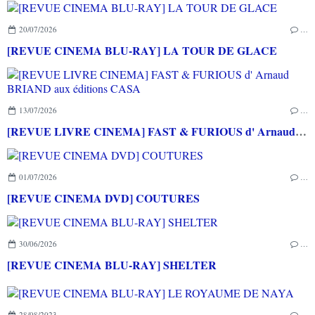
20/07/2026
…
[REVUE CINEMA BLU-RAY] LA TOUR DE GLACE
13/07/2026
…
[REVUE LIVRE CINEMA] FAST & FURIOUS d' Arnaud BRIAND aux éditions CASA
01/07/2026
…
[REVUE CINEMA DVD] COUTURES
30/06/2026
…
[REVUE CINEMA BLU-RAY] SHELTER
28/08/2023
…