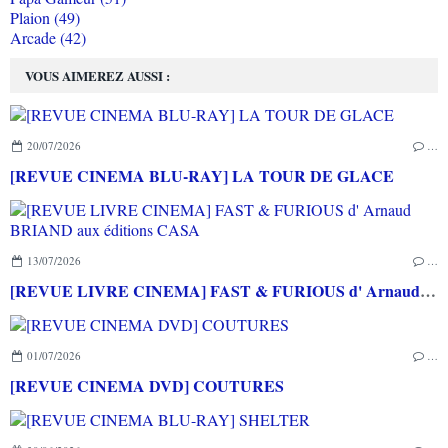
Plaion (49)
Arcade (42)
VOUS AIMEREZ AUSSI :
20/07/2026
…
[REVUE CINEMA BLU-RAY] LA TOUR DE GLACE
13/07/2026
…
[REVUE LIVRE CINEMA] FAST & FURIOUS d' Arnaud BRIAND aux éditions CASA
01/07/2026
…
[REVUE CINEMA DVD] COUTURES