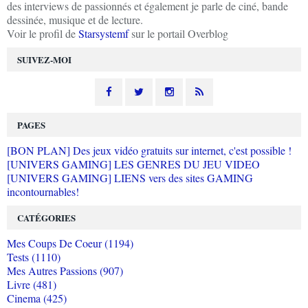
des interviews de passionnés et également je parle de ciné, bande
dessinée, musique et de lecture.
Voir le profil de
Starsystemf
sur le portail Overblog
SUIVEZ-MOI
PAGES
[BON PLAN] Des jeux vidéo gratuits sur internet, c'est possible !
[UNIVERS GAMING] LES GENRES DU JEU VIDEO
[UNIVERS GAMING] LIENS vers des sites GAMING
incontournables!
CATÉGORIES
Mes Coups De Coeur (1194)
Tests (1110)
Mes Autres Passions (907)
Livre (481)
Cinema (425)