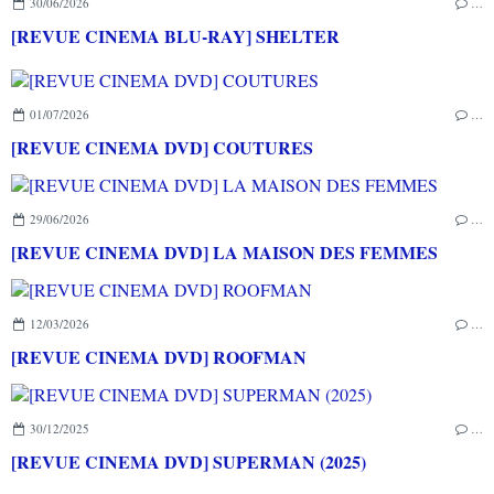
30/06/2026
…
[REVUE CINEMA BLU-RAY] SHELTER
01/07/2026
…
[REVUE CINEMA DVD] COUTURES
29/06/2026
…
[REVUE CINEMA DVD] LA MAISON DES FEMMES
12/03/2026
…
[REVUE CINEMA DVD] ROOFMAN
30/12/2025
…
[REVUE CINEMA DVD] SUPERMAN (2025)