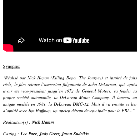
Synopsis
:
"Réalisé par Nick Hamm (Killing Bono, The Journey) et inspiré de faits
réels, le film retrace l’ascension fulgurante de John DeLorean, qui, après
avoir été vice-président jusqu’en 1972 de General Motors, va fonder sa
propre société automobile, la DeLorean Motor Company. Il lancera un
unique modèle en 1981, la DeLorean DMC-12. Mais il va ensuite se lier
"
d’amitié avec Jim Hoffman, un ancien détenu devenu indic pour le FBI…
Réalisateur(s)
:
Nick Hamm
Casting
:
Lee Pace, Judy Greer, Jason Sudeikis