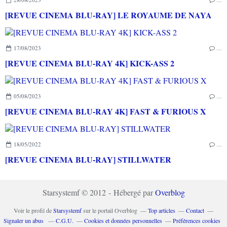
[REVUE CINEMA BLU-RAY] LE ROYAUME DE NAYA
17/08/2023
…
[REVUE CINEMA BLU-RAY 4K] KICK-ASS 2
05/08/2023
…
[REVUE CINEMA BLU-RAY 4K] FAST & FURIOUS X
18/05/2022
…
[REVUE CINEMA BLU-RAY] STILLWATER
Starsystemf © 2012 - Hébergé par
Overblog
Voir le profil de
Starsystemf
sur le portail Overblog
Top articles
Contact
Signaler un abus
C.G.U.
Cookies et données personnelles
Préférences cookies