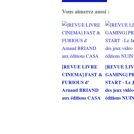
Vous aimerez aussi :
[REVUE LIVRE
[REVUE LI
CINEMA] FAST &
GAMING] P
FURIOUS d'
START - Le 
Arnaud BRIAND
des jeux vidé
aux éditions CASA
éditions NUI