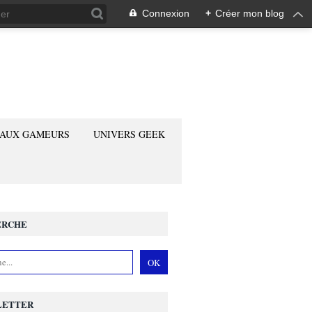
Connexion
+
Créer mon blog
 AUX GAMEURS
UNIVERS GEEK
ERCHE
LETTER