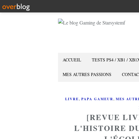
ACCUEIL
TESTS PS4 / XB1 / XB1
MES AUTRES PASSIONS
CONTAC
,
,
LIVRE
PAPA GAMEUR
MES AUTR
[REVUE LI
L'HISTOIRE D
L'ÉCOL