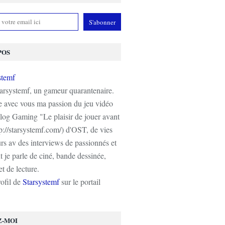
POS
tarsystemf, un gameur quarantenaire.
e avec vous ma passion du jeu vidéo
log Gaming "Le plaisir de jouer avant
tp://starsystemf.com/) d'OST, de vies
s av des interviews de passionnés et
 je parle de ciné, bande dessinée,
t de lecture.
rofil de
Starsystemf
sur le portail
Z-MOI