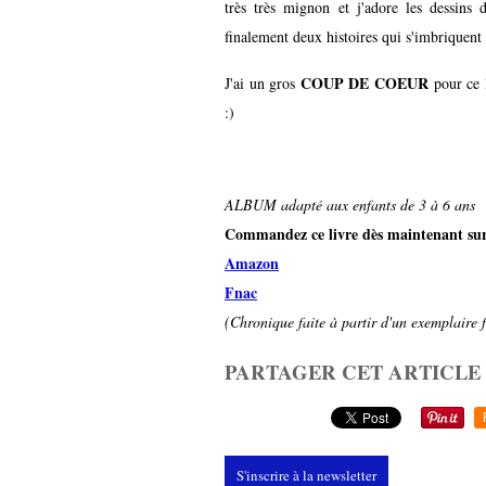
très très mignon et j'adore les dessins 
finalement deux histoires qui s'imbriquent e
COUP DE COEUR
J'ai un gros
pour ce l
:)
ALBUM adapté aux enfants de 3 à 6 ans
Commandez ce livre dès maintenant su
Amazon
Fnac
(Chronique faite à partir d'un exemplaire f
PARTAGER CET ARTICLE
S'inscrire à la newsletter