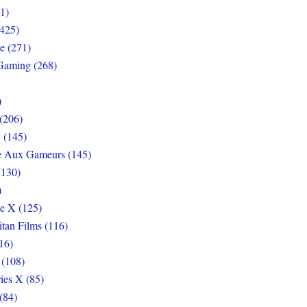
1)
425)
e (271)
Gaming (268)
)
(206)
 (145)
e Aux Gameurs (145)
(130)
)
e X (125)
itan Films (116)
16)
 (108)
ies X (85)
(84)