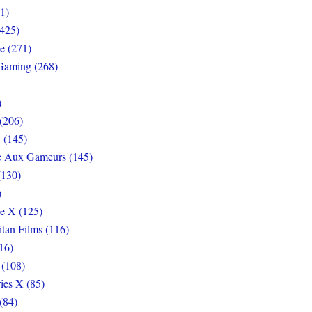
1)
425)
e (271)
Gaming (268)
)
(206)
 (145)
e Aux Gameurs (145)
(130)
)
e X (125)
itan Films (116)
16)
 (108)
ies X (85)
(84)