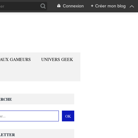
Connexion
+
Créer mon blog
 AUX GAMEURS
UNIVERS GEEK
ERCHE
LETTER