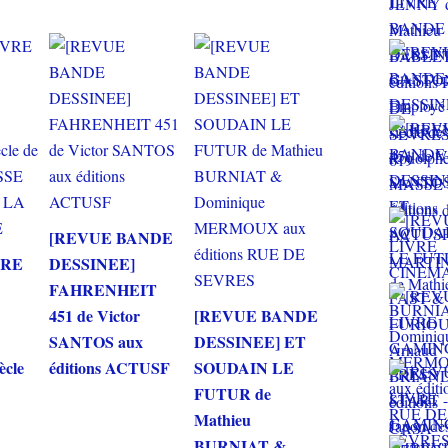
[REVUE BANDE
VRE
DESSINEE]
FAHRENHEIT
451 de Victor
[REVUE BANDE
SANTOS aux
DESSINEE] ET
ècle
éditions ACTUSF
SOUDAIN LE
FUTUR de
Mathieu
A
BURNIAT &