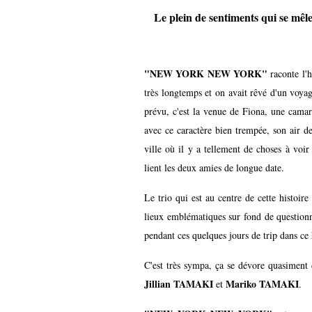
Le plein de sentiments qui se mêl
"NEW YORK NEW YORK"
raconte l'h
très longtemps et on avait rêvé d'un voyag
prévu, c'est la venue de Fiona, une camar
avec ce caractère bien trempée, son air de 
ville où il y a tellement de choses à voir
lient les deux amies de longue date.
Le trio qui est au centre de cette histoi
lieux emblématiques sur fond de questionne
pendant ces quelques jours de trip dans ce 
C'est très sympa, ça se dévore quasiment d'
Jillian TAMAKI
Mariko TAMAKI
et
.