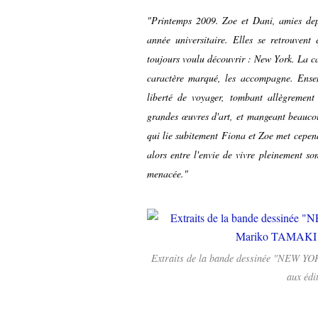
"Printemps 2009. Zoe et Dani, amies depu
année universitaire. Elles se retrouvent 
toujours voulu découvrir : New York. La c
caractère marqué, les accompagne. Ensem
liberté de voyager, tombant allègrement d
grandes œuvres d'art, et mangeant beaucou
qui lie subitement Fiona et Zoe met cepen
alors entre l'envie de vivre pleinement so
menacée."
Extraits de la bande dessinée "NEW 
aux éd