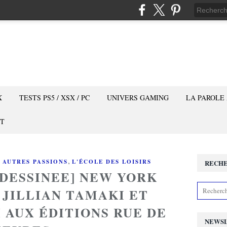
X
TESTS PS5 / XSX / PC
UNIVERS GAMING
LA PAROLE
T
,
 AUTRES PASSIONS
L'ÉCOLE DES LOISIRS
RECH
 DESSINEE] NEW YORK
 JILLIAN TAMAKI ET
 AUX ÉDITIONS RUE DE
NEWS