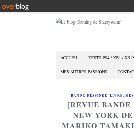
ACCUEIL
TESTS PS4 / XB1 / XB1
MES AUTRES PASSIONS
CONTAC
,
,
BANDE DESSINÉE
LIVRE
MES
[REVUE BANDE
NEW YORK DE
MARIKO TAMAKI