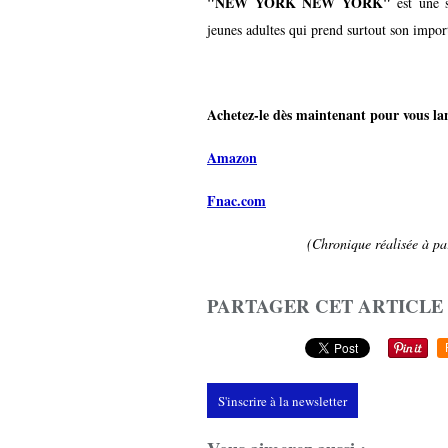
"NEW YORK NEW YORK"
est une s
jeunes adultes qui prend surtout son import
Achetez-le dès maintenant pour vous lanc
Amazon
Fnac.com
(Chronique réalisée à par
PARTAGER CET ARTICLE
S'inscrire à la newsletter