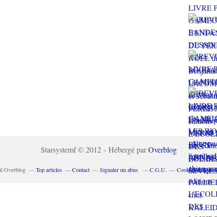
Starsystemf © 2012 - Hébergé par
Overblog
il Overblog
Top articles
Contact
Signaler un abus
C.G.U.
Cookies et donné