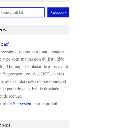
POS
tarsystemf, un gameur quarantenaire.
e avec vous ma passion du jeu vidéo
log Gaming "Le plaisir de jouer avant
tp://starsystemf.com/) d'OST, de vies
s av des interviews de passionnés et
 je parle de ciné, bande dessinée,
t de lecture.
rofil de
Starsystemf
sur le portail
Z-MOI