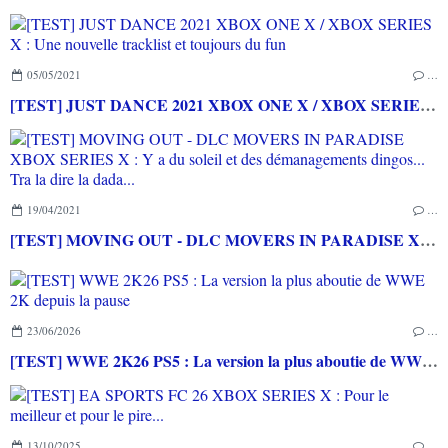
05/05/2021
…
[TEST] JUST DANCE 2021 XBOX ONE X / XBOX SERIES X : Une nouvelle tracklist et toujours du fun
19/04/2021
…
[TEST] MOVING OUT - DLC MOVERS IN PARADISE XBOX SERIES X : Y a du soleil et des démanagements dingos... Tra la dire la dada...
23/06/2026
…
[TEST] WWE 2K26 PS5 : La version la plus aboutie de WWE 2K depuis la pause
13/10/2025
…