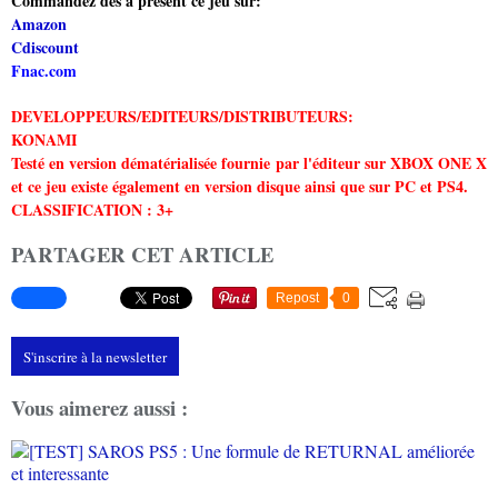
Commandez dès à présent ce jeu sur:
Amazon
Cdiscount
Fnac.com
DEVELOPPEURS/EDITEURS/DISTRIBUTEURS:
KONAMI
Testé en version dématérialisée fournie par l'éditeur sur XBOX ONE X
et ce jeu existe également en version disque ainsi que sur PC et PS4.
CLASSIFICATION : 3+
PARTAGER CET ARTICLE
Repost
0
S'inscrire à la newsletter
Vous aimerez aussi :