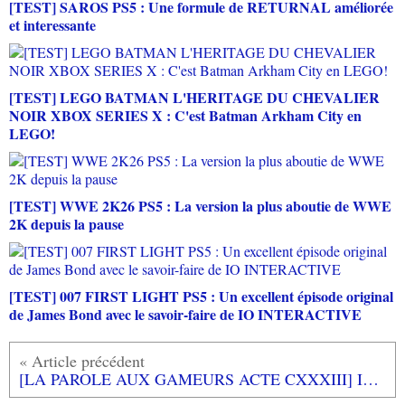
[TEST] SAROS PS5 : Une formule de RETURNAL améliorée
et interessante
[TEST] LEGO BATMAN L'HERITAGE DU CHEVALIER
NOIR XBOX SERIES X : C'est Batman Arkham City en
LEGO!
[TEST] WWE 2K26 PS5 : La version la plus aboutie de WWE
2K depuis la pause
[TEST] 007 FIRST LIGHT PS5 : Un excellent épisode original
de James Bond avec le savoir-faire de IO INTERACTIVE
[LA PAROLE AUX GAMEURS ACTE CXXXIII] Interview de Patrick HELLIO