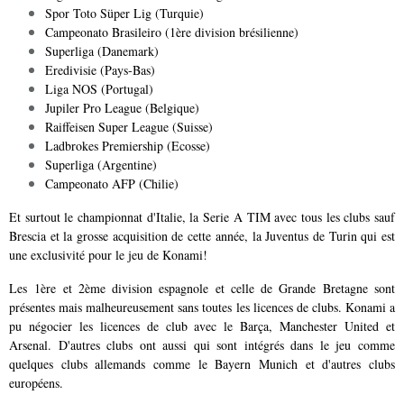
Spor Toto Süper Lig (Turquie)
Campeonato Brasileiro (1ère division brésilienne)
Superliga (Danemark)
Eredivisie (Pays-Bas)
Liga NOS (Portugal)
Jupiler Pro League (Belgique)
Raiffeisen Super League (Suisse)
Ladbrokes Premiership (Ecosse)
Superliga (Argentine)
Campeonato AFP (Chilie)
Et surtout le championnat d'Italie, la Serie A TIM avec tous les clubs sauf
Brescia et la grosse acquisition de cette année, la Juventus de Turin qui est
une exclusivité pour le jeu de Konami!
Les
1ère et 2ème division espagnole et celle de Grande Bretagne sont
présentes mais malheureusement sans toutes les licences de clubs. Konami a
pu négocier les licences de club avec le Barça, Manchester United et
Arsenal. D'autres clubs ont aussi qui sont intégrés dans le jeu comme
quelques clubs allemands comme le Bayern Munich et d'autres clubs
européens.