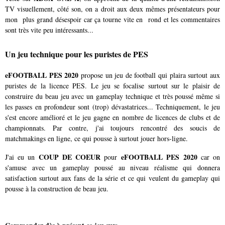
TV visuellement, côté son, on a droit aux deux mêmes présentateurs pour
mon plus grand désespoir car ça tourne vite en rond et les commentaires
sont très vite peu intéressants...
Un jeu technique pour les puristes de PES
eFOOTBALL PES 2020
propose un jeu de football qui plaira surtout aux
puristes de la licence PES. Le jeu se focalise surtout sur le plaisir de
construire du beau jeu avec un gameplay technique et très poussé même si
les passes en profondeur sont (trop) dévastatrices... Techniquement, le jeu
s'est encore amélioré et le jeu gagne en nombre de licences de clubs et de
championnats. Par contre, j'ai toujours rencontré des soucis de
matchmakings en ligne, ce qui pousse à surtout jouer hors-ligne.
COUP DE COEUR
eFOOTBALL PES 2020
J'ai eu un
pour
car on
s'amuse avec un gameplay poussé au niveau réalisme qui donnera
satisfaction surtout aux fans de la série et ce qui veulent du gameplay qui
pousse à la construction de beau jeu.