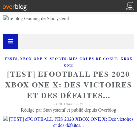
MENU
,
,
,
,
TESTS
XBOX ONE X
SPORTS
MES COUPS DE COEUR
XBOX
ONE
[TEST] EFOOTBALL PES 2020
XBOX ONE X: DES VICTOIRES
ET DES DÉFAITES...
21 OCTOBRE 2019
Rédigé par Starsystemf et publié depuis Overblog