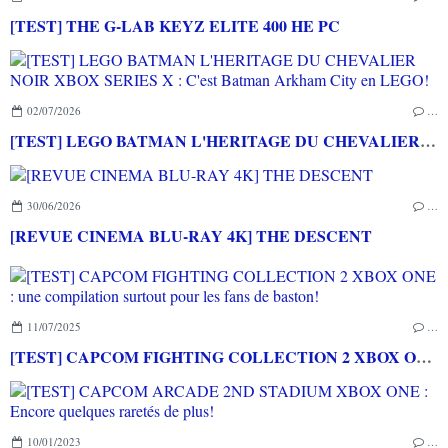
[TEST] THE G-LAB KEYZ ELITE 400 HE PC
02/07/2026
…
[TEST] LEGO BATMAN L'HERITAGE DU CHEVALIER NOIR XBOX SERIES X : C'est Batman Arkham City en LEGO!
30/06/2026
…
[REVUE CINEMA BLU-RAY 4K] THE DESCENT
11/07/2025
…
[TEST] CAPCOM FIGHTING COLLECTION 2 XBOX ONE : une compilation surtout pour les fans de baston!
10/01/2023
…