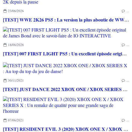
23/06/2026
…
[TEST] WWE 2K26 PS5 : La version la plus aboutie de WWE 2K depuis la pause
18/06/2026
…
[TEST] 007 FIRST LIGHT PS5 : Un excellent épisode original de James Bond avec le savoir-faire de IO INTERACTIVE
30/11/2021
…
[TEST] JUST DANCE 2022 XBOX ONE / XBOX SERIES X : Au top du top du jeu de danse!
07/06/2021
…
[TEST] RESIDENT EVIL 3 (2020) XBOX ONE X / XBOX SERIES X : Un remake de qualité pour une grande saga de l'horreur