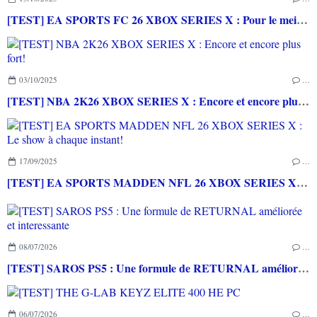
[TEST] EA SPORTS FC 26 XBOX SERIES X : Pour le meilleur et pour le pire...
03/10/2025
…
[TEST] NBA 2K26 XBOX SERIES X : Encore et encore plus fort!
17/09/2025
…
[TEST] EA SPORTS MADDEN NFL 26 XBOX SERIES X : Le show à chaque instant!
08/07/2026
…
[TEST] SAROS PS5 : Une formule de RETURNAL améliorée et interessante
06/07/2026
…