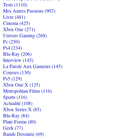
Tests (1110)
Mes Autres Passions (907)
Livre (481)
Cinema (425)
Xbox One (271)
Univers Gaming (268)
Pc (250)
Ps4 (234)
Blu-Ray (206)
Interview (145)
La Parole Aux Gameurs (145)
Courses (130)
Ps5 (129)
Xbox One X (125)
Metropolitan Films (116)
Sports (116)
Actualité (108)
Xbox Series X (85)
Blu-Ray (84)
Plate-Forme (80)
Geek (77)
Bande Dessinée (69)