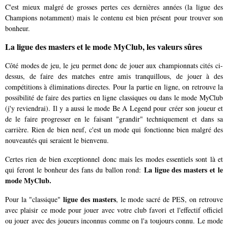
C'est mieux malgré de grosses pertes ces dernières années (la ligue des
Champions notamment) mais le contenu est bien présent pour trouver son
bonheur.
La ligue des masters et le mode MyClub, les valeurs sûres
Côté modes de jeu, le jeu permet donc de jouer aux championnats cités ci-
dessus, de faire des matches entre amis tranquillous, de jouer à des
compétitions à éliminations directes. Pour la partie en ligne, on retrouve la
possibilité de faire des parties en ligne classiques ou dans le mode MyClub
(j'y reviendrai). Il y a aussi le mode Be A Legend pour créer son joueur et
de le faire progresser en le faisant "grandir" techniquement et dans sa
carrière. Rien de bien neuf, c'est un mode qui fonctionne bien malgré des
nouveautés qui seraient le bienvenu.
Certes rien de bien exceptionnel donc mais les modes essentiels sont là et
La ligue des masters et le
qui feront le bonheur des fans du ballon rond:
mode MyClub.
ligue des masters
Pour la "classique"
, le mode sacré de PES, on retrouve
avec plaisir ce mode pour jouer avec votre club favori et l'effectif officiel
ou jouer avec des joueurs inconnus comme on l'a toujours connu. Le mode