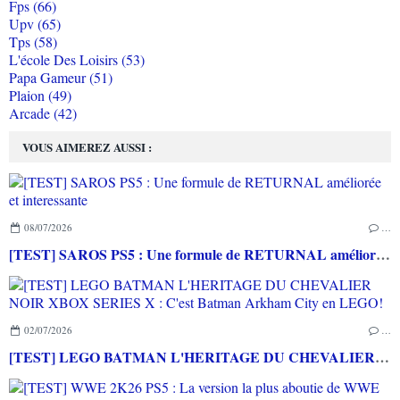
Fps (66)
Upv (65)
Tps (58)
L'école Des Loisirs (53)
Papa Gameur (51)
Plaion (49)
Arcade (42)
VOUS AIMEREZ AUSSI :
08/07/2026
…
[TEST] SAROS PS5 : Une formule de RETURNAL améliorée et interessante
02/07/2026
…
[TEST] LEGO BATMAN L'HERITAGE DU CHEVALIER NOIR XBOX SERIES X : C'est Batman Arkham City en LEGO!