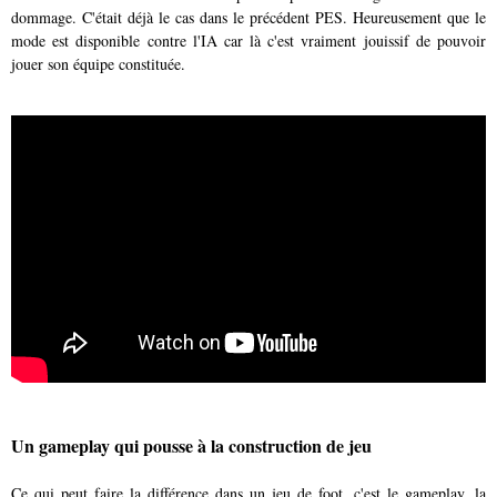
dommage. C'était déjà le cas dans le précédent PES. Heureusement que le
mode est disponible contre l'IA car là c'est vraiment jouissif de pouvoir
jouer son équipe constituée.
Un gameplay qui pousse à la construction de jeu
Ce qui peut faire la différence dans un jeu de foot, c'est le gameplay, la