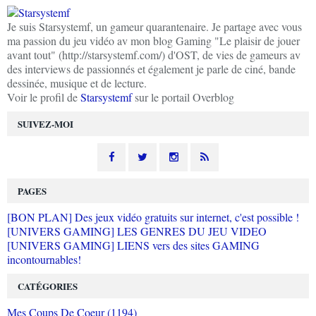
Je suis Starsystemf, un gameur quarantenaire. Je partage avec vous
ma passion du jeu vidéo av mon blog Gaming "Le plaisir de jouer
avant tout" (http://starsystemf.com/) d'OST, de vies de gameurs av
des interviews de passionnés et également je parle de ciné, bande
dessinée, musique et de lecture.
Voir le profil de
Starsystemf
sur le portail Overblog
SUIVEZ-MOI
PAGES
[BON PLAN] Des jeux vidéo gratuits sur internet, c'est possible !
[UNIVERS GAMING] LES GENRES DU JEU VIDEO
[UNIVERS GAMING] LIENS vers des sites GAMING
incontournables!
CATÉGORIES
Mes Coups De Coeur (1194)