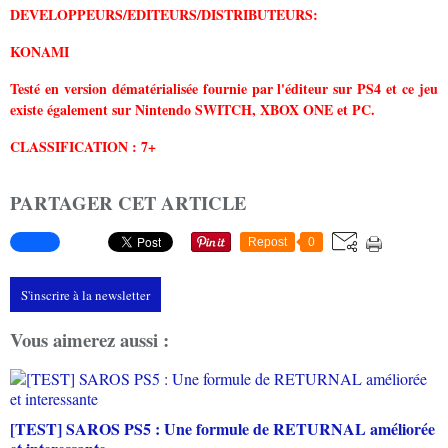
DEVELOPPEURS/EDITEURS/DISTRIBUTEURS:
KONAMI
Testé en version dématérialisée fournie par l'éditeur sur PS4 et ce jeu
existe également sur Nintendo SWITCH, XBOX ONE et PC.
CLASSIFICATION : 7+
PARTAGER CET ARTICLE
Repost
0
S'inscrire à la newsletter
Vous aimerez aussi :
[TEST] SAROS PS5 : Une formule de RETURNAL améliorée