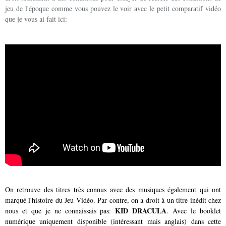
jeu de l'époque comme vous pouvez le voir avec le petit comparatif vidéo
que je vous ai fait ici:
On retrouve des titres très connus avec des musiques également qui ont
marqué l'histoire du Jeu Vidéo. Par contre, on a droit à un titre inédit chez
KID DRACULA
nous et que je ne connaissais pas:
. Avec le booklet
numérique uniquement disponible (intéressant mais anglais) dans cette