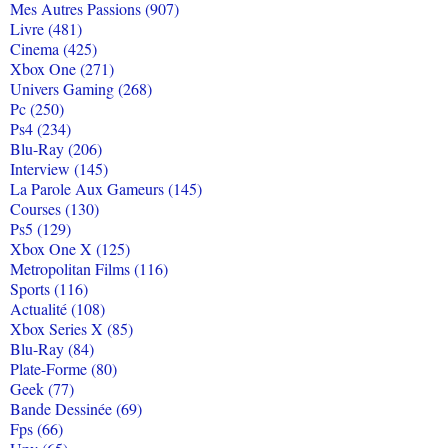
Mes Autres Passions (907)
Livre (481)
Cinema (425)
Xbox One (271)
Univers Gaming (268)
Pc (250)
Ps4 (234)
Blu-Ray (206)
Interview (145)
La Parole Aux Gameurs (145)
Courses (130)
Ps5 (129)
Xbox One X (125)
Metropolitan Films (116)
Sports (116)
Actualité (108)
Xbox Series X (85)
Blu-Ray (84)
Plate-Forme (80)
Geek (77)
Bande Dessinée (69)
Fps (66)