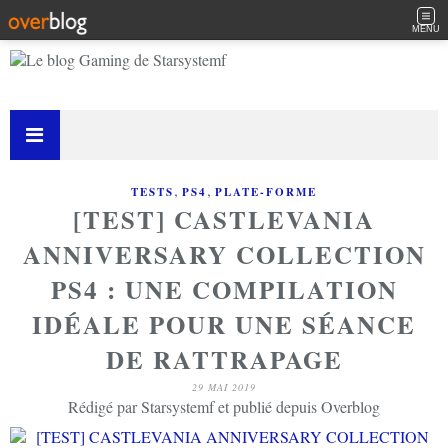
MENU
,
,
TESTS
PS4
PLATE-FORME
[TEST] CASTLEVANIA
ANNIVERSARY COLLECTION
PS4 : UNE COMPILATION
IDÉALE POUR UNE SÉANCE
DE RATTRAPAGE
29 MAI 2019
Rédigé par Starsystemf et publié depuis Overblog