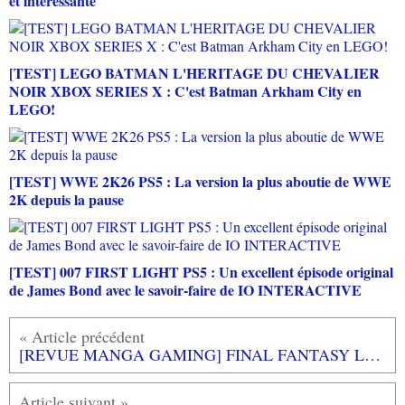
et interessante
[TEST] LEGO BATMAN L'HERITAGE DU CHEVALIER
NOIR XBOX SERIES X : C'est Batman Arkham City en
LEGO!
[TEST] WWE 2K26 PS5 : La version la plus aboutie de WWE
2K depuis la pause
[TEST] 007 FIRST LIGHT PS5 : Un excellent épisode original
de James Bond avec le savoir-faire de IO INTERACTIVE
[REVUE MANGA GAMING] FINAL FANTASY LOST STRANGER TOME 1 à 3 aux éditions MANA BOOKS