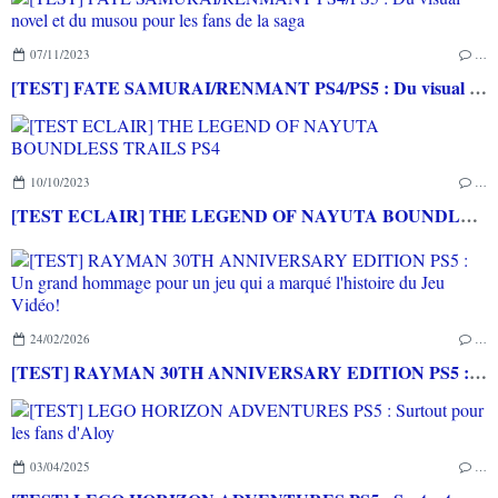
07/11/2023
…
[TEST] FATE SAMURAI/RENMANT PS4/PS5 : Du visual novel et du musou pour les fans de la saga
10/10/2023
…
[TEST ECLAIR] THE LEGEND OF NAYUTA BOUNDLESS TRAILS PS4
24/02/2026
…
[TEST] RAYMAN 30TH ANNIVERSARY EDITION PS5 : Un grand hommage pour un jeu qui a marqué l'histoire du Jeu Vidéo!
03/04/2025
…