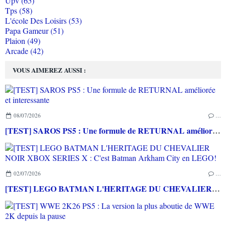
Upv (65)
Tps (58)
L'école Des Loisirs (53)
Papa Gameur (51)
Plaion (49)
Arcade (42)
VOUS AIMEREZ AUSSI :
08/07/2026
…
[TEST] SAROS PS5 : Une formule de RETURNAL améliorée et interessante
02/07/2026
…
[TEST] LEGO BATMAN L'HERITAGE DU CHEVALIER NOIR XBOX SERIES X : C'est Batman Arkham City en LEGO!