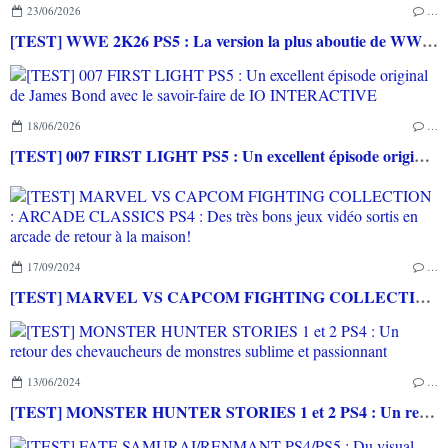
23/06/2026
…
[TEST] WWE 2K26 PS5 : La version la plus aboutie de WWE 2K depuis la pause
18/06/2026
…
[TEST] 007 FIRST LIGHT PS5 : Un excellent épisode original de James Bond avec le savoir-faire de IO INTERACTIVE
17/09/2024
…
[TEST] MARVEL VS CAPCOM FIGHTING COLLECTION : ARCADE CLASSICS PS4 : Des très bons jeux vidéo sortis en arcade de retour à la maison!
13/06/2024
…
[TEST] MONSTER HUNTER STORIES 1 et 2 PS4 : Un retour des chevaucheurs de monstres sublime et passionnant