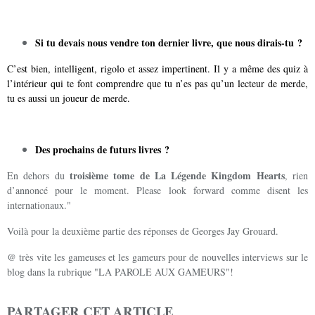
Si tu devais nous vendre ton dernier livre, que nous dirais-tu ?
C’est bien, intelligent, rigolo et assez impertinent. Il y a même des quiz à
l’intérieur qui te font comprendre que tu n’es pas qu’un lecteur de merde,
tu es aussi un joueur de merde.
Des prochains de futurs livres ?
troisième tome de La Légende Kingdom Hearts
En dehors du
, rien
d’annoncé pour le moment. Please look forward comme disent les
internationaux."
Voilà pour la deuxième partie des réponses de Georges Jay Grouard.
@ très vite les gameuses et les gameurs pour de nouvelles interviews sur le
blog dans la rubrique "LA PAROLE AUX GAMEURS"!
PARTAGER CET ARTICLE