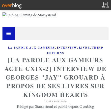
MENU
,
,
,
LA PAROLE AUX GAMEURS
INTERVIEW
LIVRE
THIRD
EDITIONS
[LA PAROLE AUX GAMEURS
ACTE CXIX-2] INTERVIEW DE
GEORGES "JAY" GROUARD À
PROPOS DE SES LIVRES SUR
KINGDOM HEARTS
27 FÉVRIER 2019
Rédigé par Starsystemf et publié depuis Overblog