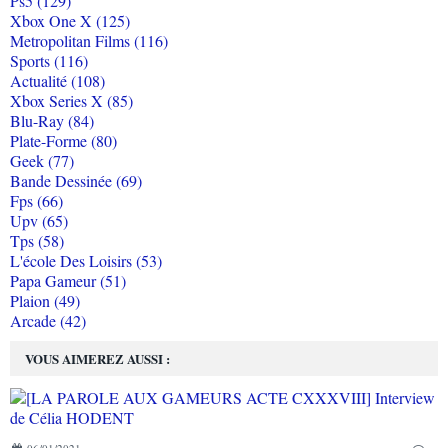
Ps5 (129)
Xbox One X (125)
Metropolitan Films (116)
Sports (116)
Actualité (108)
Xbox Series X (85)
Blu-Ray (84)
Plate-Forme (80)
Geek (77)
Bande Dessinée (69)
Fps (66)
Upv (65)
Tps (58)
L'école Des Loisirs (53)
Papa Gameur (51)
Plaion (49)
Arcade (42)
VOUS AIMEREZ AUSSI :