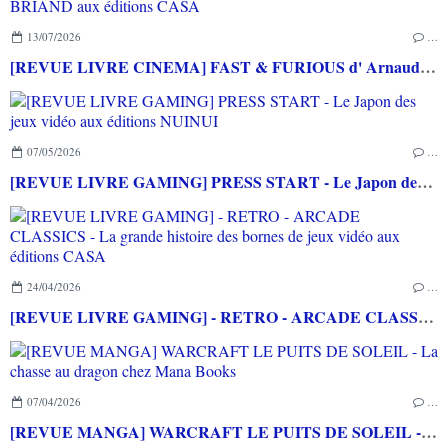
13/07/2026
…
[REVUE LIVRE CINEMA] FAST & FURIOUS d' Arnaud BRIAND aux éditions CASA
07/05/2026
…
[REVUE LIVRE GAMING] PRESS START - Le Japon des jeux vidéo aux éditions NUINUI
24/04/2026
…
[REVUE LIVRE GAMING] - RETRO - ARCADE CLASSICS - La grande histoire des bornes de jeux vidéo aux éditions CASA
07/04/2026
…
[REVUE MANGA] WARCRAFT LE PUITS DE SOLEIL - La chasse au dragon chez Mana Books