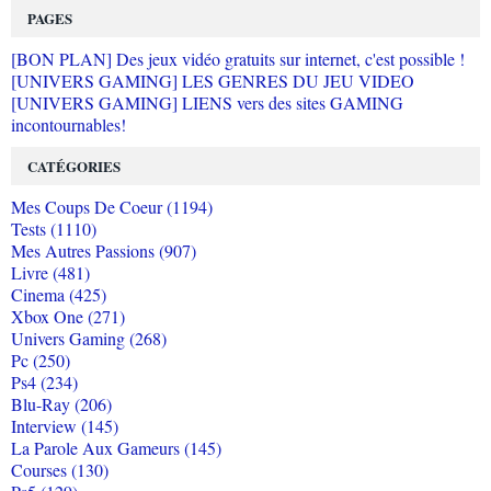
PAGES
[BON PLAN] Des jeux vidéo gratuits sur internet, c'est possible !
[UNIVERS GAMING] LES GENRES DU JEU VIDEO
[UNIVERS GAMING] LIENS vers des sites GAMING
incontournables!
CATÉGORIES
Mes Coups De Coeur (1194)
Tests (1110)
Mes Autres Passions (907)
Livre (481)
Cinema (425)
Xbox One (271)
Univers Gaming (268)
Pc (250)
Ps4 (234)
Blu-Ray (206)
Interview (145)
La Parole Aux Gameurs (145)
Courses (130)