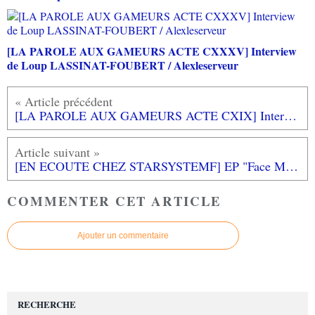
[LA PAROLE AUX GAMEURS ACTE CXXXV] Interview
de Loup LASSINAT-FOUBERT / Alexleserveur
[LA PAROLE AUX GAMEURS ACTE CXIX] Interview de Georges "Jay" GROUARD
[EN ECOUTE CHEZ STARSYSTEMF] EP "Face My Fears" de Hikaru Utada feat Skrillex (KINGDOM HEARTS III)
COMMENTER CET ARTICLE
Ajouter un commentaire
RECHERCHE