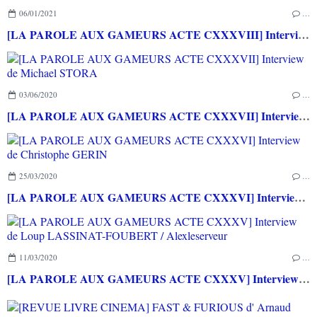
06/01/2021
…
[LA PAROLE AUX GAMEURS ACTE CXXXVIII] Interview de Célia HODENT
03/06/2020
…
[LA PAROLE AUX GAMEURS ACTE CXXXVII] Interview de Michael STORA
25/03/2020
…
[LA PAROLE AUX GAMEURS ACTE CXXXVI] Interview de Christophe GERIN
11/03/2020
…
[LA PAROLE AUX GAMEURS ACTE CXXXV] Interview de Loup LASSINAT-FOUBERT / Alexleserveur