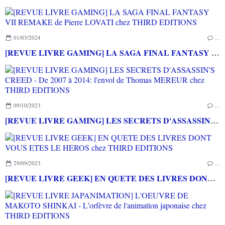
01/03/2024
…
[REVUE LIVRE GAMING] LA SAGA FINAL FANTASY VII REMAKE de Pierre LOVATI chez THIRD EDITIONS
09/10/2023
…
[REVUE LIVRE GAMING] LES SECRETS D'ASSASSIN'S CREED - De 2007 à 2014: l'envol de Thomas MEREUR chez THIRD EDITIONS
29/09/2023
…
[REVUE LIVRE GEEK] EN QUETE DES LIVRES DONT VOUS ETES LE HEROS chez THIRD EDITIONS