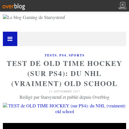
MENU
,
,
TESTS
PS4
SPORTS
TEST DE OLD TIME HOCKEY
(SUR PS4): DU NHL
(VRAIMENT) OLD SCHOOL
11 SEPTEMBRE 2017
Rédigé par Starsystemf et publié depuis Overblog