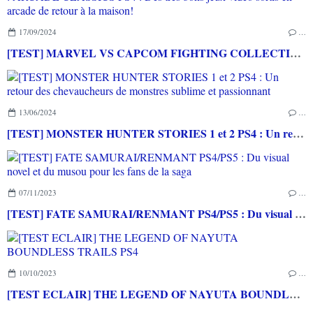
17/09/2024
…
[TEST] MARVEL VS CAPCOM FIGHTING COLLECTION : ARCADE CLASSICS PS4 : Des très bons jeux vidéo sortis en arcade de retour à la maison!
13/06/2024
…
[TEST] MONSTER HUNTER STORIES 1 et 2 PS4 : Un retour des chevaucheurs de monstres sublime et passionnant
07/11/2023
…
[TEST] FATE SAMURAI/RENMANT PS4/PS5 : Du visual novel et du musou pour les fans de la saga
10/10/2023
…
[TEST ECLAIR] THE LEGEND OF NAYUTA BOUNDLESS TRAILS PS4