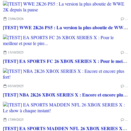
23/06/2026
…
[TEST] WWE 2K26 PS5 : La version la plus aboutie de WWE 2K depuis la pause
13/10/2025
…
[TEST] EA SPORTS FC 26 XBOX SERIES X : Pour le meilleur et pour le pire...
03/10/2025
…
[TEST] NBA 2K26 XBOX SERIES X : Encore et encore plus fort!
17/09/2025
…
[TEST] EA SPORTS MADDEN NFL 26 XBOX SERIES X : Le show à chaque instant!