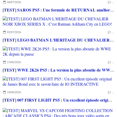
08/07/2026
…
[TEST] SAROS PS5 : Une formule de RETURNAL améliorée et interessante
02/07/2026
…
[TEST] LEGO BATMAN L'HERITAGE DU CHEVALIER NOIR XBOX SERIES X : C'est Batman Arkham City en LEGO!
23/06/2026
…
[TEST] WWE 2K26 PS5 : La version la plus aboutie de WWE 2K depuis la pause
18/06/2026
…
[TEST] 007 FIRST LIGHT PS5 : Un excellent épisode original de James Bond avec le savoir-faire de IO INTERACTIVE