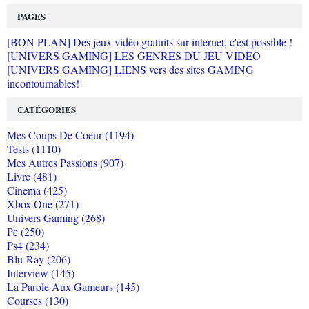
PAGES
[BON PLAN] Des jeux vidéo gratuits sur internet, c'est possible !
[UNIVERS GAMING] LES GENRES DU JEU VIDEO
[UNIVERS GAMING] LIENS vers des sites GAMING
incontournables!
CATÉGORIES
Mes Coups De Coeur (1194)
Tests (1110)
Mes Autres Passions (907)
Livre (481)
Cinema (425)
Xbox One (271)
Univers Gaming (268)
Pc (250)
Ps4 (234)
Blu-Ray (206)
Interview (145)
La Parole Aux Gameurs (145)
Courses (130)