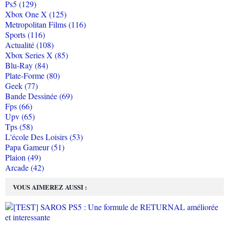
Ps5 (129)
Xbox One X (125)
Metropolitan Films (116)
Sports (116)
Actualité (108)
Xbox Series X (85)
Blu-Ray (84)
Plate-Forme (80)
Geek (77)
Bande Dessinée (69)
Fps (66)
Upv (65)
Tps (58)
L'école Des Loisirs (53)
Papa Gameur (51)
Plaion (49)
Arcade (42)
VOUS AIMEREZ AUSSI :