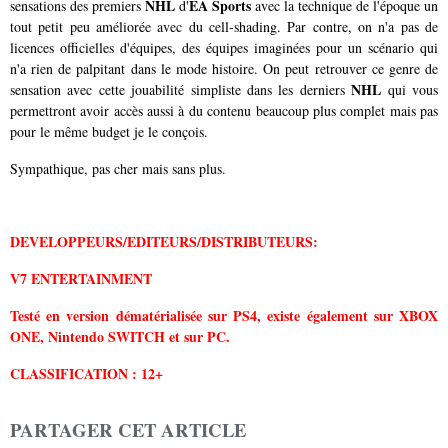
NHL
EA Sports
sensations des premiers
d'
avec la technique de l'époque un
tout petit peu améliorée avec du cell-shading. Par contre, on n'a pas de
licences officielles d'équipes, des équipes imaginées pour un scénario qui
n'a rien de palpitant dans le mode histoire. On peut retrouver ce genre de
NHL
sensation avec cette jouabilité simpliste dans les derniers
qui vous
permettront avoir accès aussi à du contenu beaucoup plus complet mais pas
pour le même budget je le conçois.
Sympathique, pas cher mais sans plus.
DEVELOPPEURS/EDITEURS/DISTRIBUTEURS:
V7 ENTERTAINMENT
Testé en version dématérialisée sur PS4, existe également sur XBOX
ONE, Nintendo SWITCH et sur PC.
CLASSIFICATION : 12+
PARTAGER CET ARTICLE