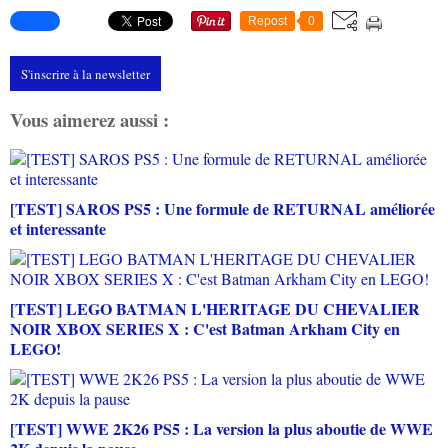
Repost
0
S'inscrire à la newsletter
Vous aimerez aussi :
[TEST] SAROS PS5 : Une formule de RETURNAL améliorée
et interessante
[TEST] LEGO BATMAN L'HERITAGE DU CHEVALIER
NOIR XBOX SERIES X : C'est Batman Arkham City en
LEGO!
[TEST] WWE 2K26 PS5 : La version la plus aboutie de WWE