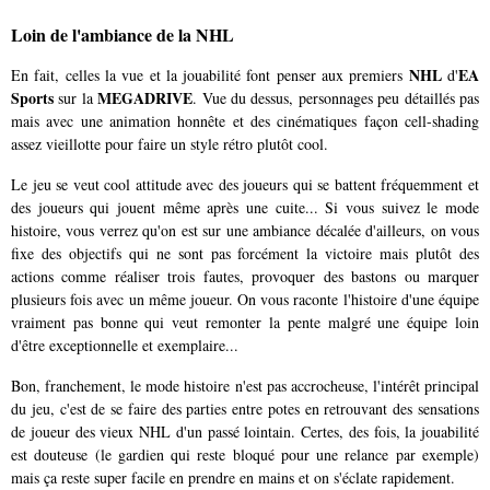
Loin de l'ambiance de la NHL
NHL
EA
En fait, celles la vue et la jouabilité font penser aux premiers
d'
Sports
MEGADRIVE
sur la
. Vue du dessus, personnages peu détaillés pas
mais avec une animation honnête et des cinématiques façon cell-shading
assez vieillotte pour faire un style rétro plutôt cool.
Le jeu se veut cool attitude avec des joueurs qui se battent fréquemment et
des joueurs qui jouent même après une cuite... Si vous suivez le mode
histoire, vous verrez qu'on est sur une ambiance décalée d'ailleurs, on vous
fixe des objectifs qui ne sont pas forcément la victoire mais plutôt des
actions comme réaliser trois fautes, provoquer des bastons ou marquer
plusieurs fois avec un même joueur. On vous raconte l'histoire d'une équipe
vraiment pas bonne qui veut remonter la pente malgré une équipe loin
d'être exceptionnelle et exemplaire...
Bon, franchement, le mode histoire n'est pas accrocheuse, l'intérêt principal
du jeu, c'est de se faire des parties entre potes en retrouvant des sensations
de joueur des vieux NHL d'un passé lointain. Certes, des fois, la jouabilité
est douteuse (le gardien qui reste bloqué pour une relance par exemple)
mais ça reste super facile en prendre en mains et on s'éclate rapidement.