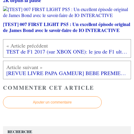
2K depuis la pause
[TEST] 007 FIRST LIGHT PS5 : Un excellent épisode original
de James Bond avec le savoir-faire de IO INTERACTIVE
TEST de F1 2017 (sur XBOX ONE): le jeu de F1 ultime?
[REVUE LIVRE PAPA GAMEUR] BEBE PREMIER MODE D'EMPLOI d'Arnault Pfersdorff aux éditions HACHETTE PRATIQUE
COMMENTER CET ARTICLE
Ajouter un commentaire
RECHERCHE