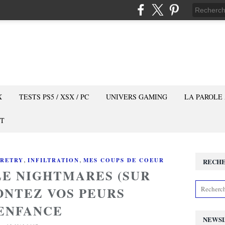
X
TESTS PS5 / XSX / PC
UNIVERS GAMING
LA PAROLE
T
,
,
'RETRY
INFILTRATION
MES COUPS DE COEUR
RECH
LE NIGHTMARES (SUR
RONTEZ VOS PEURS
ENFANCE
NEWS