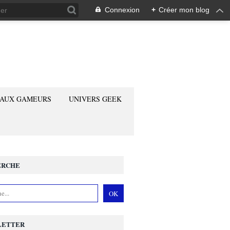
Connexion
+
Créer mon blog
 AUX GAMEURS
UNIVERS GEEK
ERCHE
LETTER