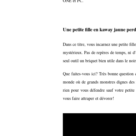
ONE et PC.
Une petite fille en kaway jaune perd
Dans ce titre, vous incarnez une petite fil
mystérieux. Pas de repères de temps, ni 
seul outil un briquet bien utile dans le noir
Que faites-vous ici? Très bonne question 
monde où de grands monstres dignes des m
rien pour vous défendre sauf votre petite 
vous faire attraper et dévorer!