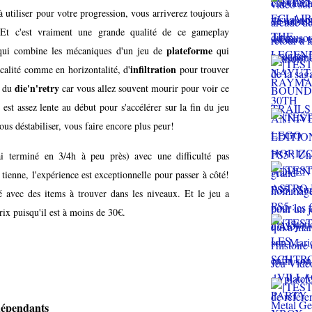
utiliser pour votre progression, vous arriverez toujours à
 Et c'est vraiment une grande qualité de ce gameplay
plateforme
 qui combine les mécaniques d'un jeu de
qui
infiltration
icalité comme en horizontalité, d'
pour trouver
die'n'retry
t du
car vous allez souvent mourir pour voir ce
u est assez lente au début pour s'accélérer sur la fin du jeu
us déstabiliser, vous faire encore plus peur!
ai terminé en 3/4h à peu près) avec une difficulté pas
ienne, l'expérience est exceptionnelle pour passer à côté!
té avec des items à trouver dans les niveaux. Et le jeu a
rix puisqu'il est à moins de 30€.
dépendants