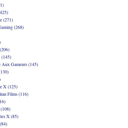
1)
425)
e (271)
Gaming (268)
)
(206)
 (145)
e Aux Gameurs (145)
(130)
)
e X (125)
itan Films (116)
16)
 (108)
ies X (85)
(84)