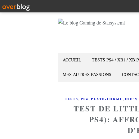
ACCUEIL
TESTS PS4 / XB1 / XB1
MES AUTRES PASSIONS
CONTAC
,
,
,
TESTS
PS4
PLATE-FORME
DIE'N
TEST DE LITT
PS4): AFF
D'