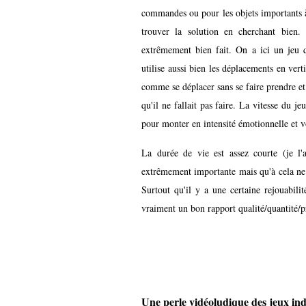
commandes ou pour les objets importants à 
trouver la solution en cherchant bien.
extrêmement bien fait. On a ici un jeu
utilise aussi bien les déplacements en vert
comme se déplacer sans se faire prendre e
qu'il ne fallait pas faire. La vitesse du je
pour monter en intensité émotionnelle et vo
La durée de vie est assez courte (je l'
extrêmement importante mais qu'à cela ne t
Surtout qu'il y a une certaine rejouabili
vraiment un bon rapport qualité/quantité/p
Une perle vidéoludique des jeux in