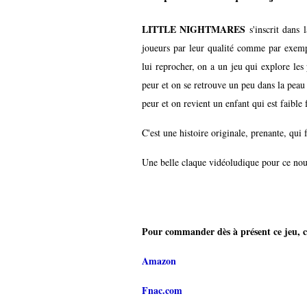
LITTLE NIGHTMARES
s'inscrit dans l
joueurs par leur qualité comme par exe
lui reprocher, on a un jeu qui explore les
peur et on se retrouve un peu dans la peau d
peur et on revient un enfant qui est faible
C'est une histoire originale, prenante, qui 
Une belle claque vidéoludique pour ce n
Pour commander dès à présent ce jeu, c'
Amazon
Fnac.com