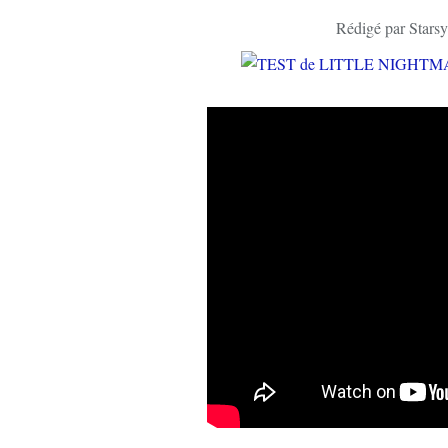
Rédigé par Starsy