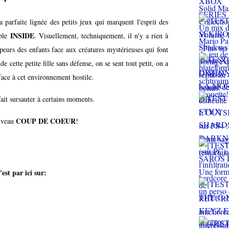
a parfaite lignée des petits jeux qui marquent l'esprit des
INSIDE
mple
. Visuellement, techniquement, il n'y a rien à
 peurs des enfants face aux créatures mystérieuses qui font
e cette petite fille sans défense, on se sent tout petit, on a
 face à cet environnement hostile.
fait sursauter à certains moments.
COUP DE COEUR
ouveau
!
est par ici sur: