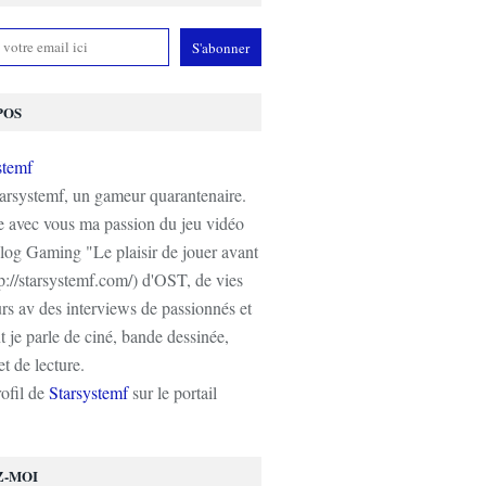
POS
tarsystemf, un gameur quarantenaire.
e avec vous ma passion du jeu vidéo
log Gaming "Le plaisir de jouer avant
tp://starsystemf.com/) d'OST, de vies
s av des interviews de passionnés et
 je parle de ciné, bande dessinée,
t de lecture.
rofil de
Starsystemf
sur le portail
Z-MOI