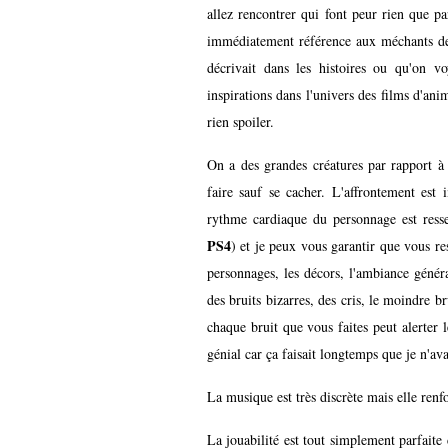
allez rencontrer qui font peur rien que pa
immédiatement référence aux méchants de 
décrivait dans les histoires ou qu'on 
inspirations dans l'univers des films d'ani
rien spoiler.
On a des grandes créatures par rapport à
faire sauf se cacher. L'affrontement est
rythme cardiaque du personnage est ressen
PS4
) et je peux vous garantir que vous ress
personnages, les décors, l'ambiance généra
des bruits bizarres, des cris, le moindre br
chaque bruit que vous faites peut alerter 
génial car ça faisait longtemps que je n'av
La musique est très discrète mais elle renfo
La jouabilité est tout simplement parfaite 