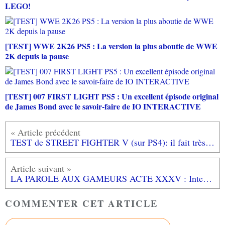
LEGO!
[TEST] WWE 2K26 PS5 : La version la plus aboutie de WWE
2K depuis la pause
[TEST] 007 FIRST LIGHT PS5 : Un excellent épisode original
de James Bond avec le savoir-faire de IO INTERACTIVE
TEST de STREET FIGHTER V (sur PS4): il fait très mal!
LA PAROLE AUX GAMEURS ACTE XXXV : Interview de SAIBAT
COMMENTER CET ARTICLE