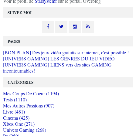
Voir le profil de
Starsystemf
sur le portail Overblog
SUIVEZ-MOI
PAGES
[BON PLAN] Des jeux vidéo gratuits sur internet, c'est possible !
[UNIVERS GAMING] LES GENRES DU JEU VIDEO
[UNIVERS GAMING] LIENS vers des sites GAMING
incontournables!
CATÉGORIES
Mes Coups De Coeur (1194)
Tests (1110)
Mes Autres Passions (907)
Livre (481)
Cinema (425)
Xbox One (271)
Univers Gaming (268)
Pc (250)