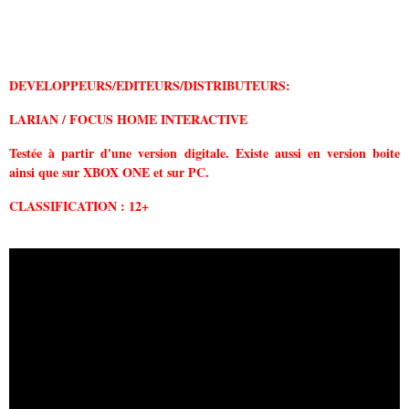
DEVELOPPEURS/EDITEURS/DISTRIBUTEURS:
LARIAN / FOCUS HOME INTERACTIVE
Testée à partir d'une version digitale. Existe aussi en version boite
ainsi que sur XBOX ONE et sur PC.
CLASSIFICATION : 12+