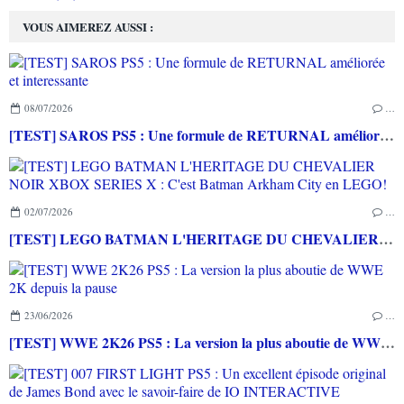
VOUS AIMEREZ AUSSI :
08/07/2026
…
[TEST] SAROS PS5 : Une formule de RETURNAL améliorée et interessante
02/07/2026
…
[TEST] LEGO BATMAN L'HERITAGE DU CHEVALIER NOIR XBOX SERIES X : C'est Batman Arkham City en LEGO!
23/06/2026
…
[TEST] WWE 2K26 PS5 : La version la plus aboutie de WWE 2K depuis la pause