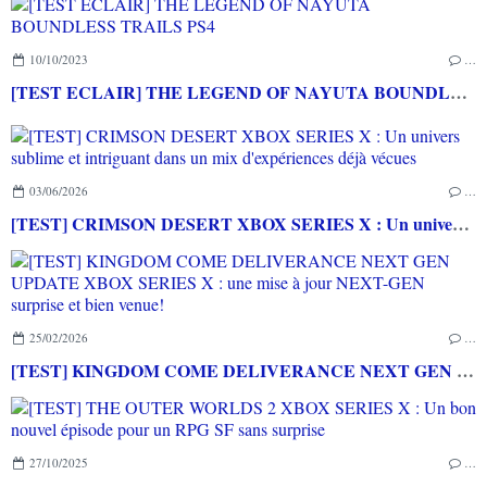
10/10/2023
…
[TEST ECLAIR] THE LEGEND OF NAYUTA BOUNDLESS TRAILS PS4
03/06/2026
…
[TEST] CRIMSON DESERT XBOX SERIES X : Un univers sublime et intriguant dans un mix d'expériences déjà vécues
25/02/2026
…
[TEST] KINGDOM COME DELIVERANCE NEXT GEN UPDATE XBOX SERIES X : une mise à jour NEXT-GEN surprise et bien venue!
27/10/2025
…