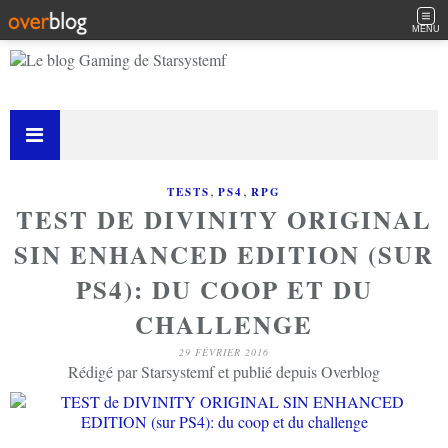
MENU
,
,
TESTS
PS4
RPG
TEST DE DIVINITY ORIGINAL
SIN ENHANCED EDITION (SUR
PS4): DU COOP ET DU
CHALLENGE
29 FÉVRIER 2016
Rédigé par Starsystemf et publié depuis Overblog