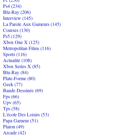
Ps4 (234)
Blu-Ray (206)
Interview (145)
La Parole Aux Gameurs (145)
Courses (130)
Ps5 (129)
Xbox One X (125)
Metropolitan Films (116)
Sports (116)
Actualité (108)
Xbox Series X (85)
Blu-Ray (84)
Plate-Forme (80)
Geek (77)
Bande Dessinée (69)
Fps (66)
Upv (65)
Tps (58)
L'école Des Loisirs (53)
Papa Gameur (51)
Plaion (49)
Arcade (42)