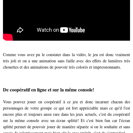
Comme vous avez pu le constater dans la vidéo, le jeu est donc vraiment
très joli et on a une animation sans faille avec des effets de lumières très
chouettes et des animations de pouvoir très colorés et impressionnants.
De coopératif en ligne et sur la même console!
Vous pouvez jouer en coopératif à ce jeu et donc incarner chacun des
personnages de votre groupe ce qui est fort appréciable mais ce qu'il l'est
encore plus et toujours aussi rare dans les jeux actuels, c'est du coopératif
sur la même console avec un écran splitté! Et c'est bien fun car l'écran
splitté permet de pouvoir jouer de manière séparée si on le souhaite et sans
soucis de ralentissement mais bien sûr le gros intérêt, c'est de s'entraider!