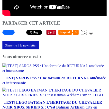
PARTAGER CET ARTICLE
Repost
0
S'inscrire à la newsletter
Vous aimerez aussi :
[TEST] SAROS PS5 : Une formule de RETURNAL améliorée
et interessante
[TEST] LEGO BATMAN L'HERITAGE DU CHEVALIER
NOIR XBOX SERIES X : C'est Batman Arkham City en