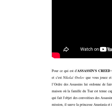
ASSASSIN'S CREED
Pour ce qui est d'
et
c'est
Nikolaï Orelov
que vous jouez et 
l’Ordre des Assassins lui ordonne de faire
maison où la famille du Tsar est tenue cap
qui fait l'objet des convoitises des Assass
mission, il sauve la princesse Anastasia et i