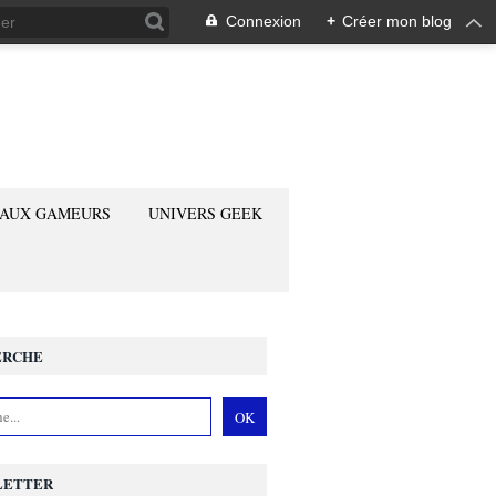
Connexion
+
Créer mon blog
 AUX GAMEURS
UNIVERS GEEK
ERCHE
LETTER