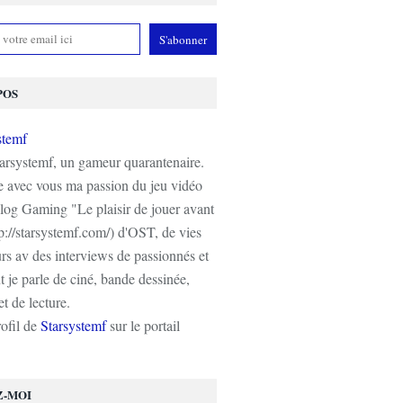
POS
tarsystemf, un gameur quarantenaire.
e avec vous ma passion du jeu vidéo
log Gaming "Le plaisir de jouer avant
tp://starsystemf.com/) d'OST, de vies
s av des interviews de passionnés et
 je parle de ciné, bande dessinée,
t de lecture.
rofil de
Starsystemf
sur le portail
Z-MOI