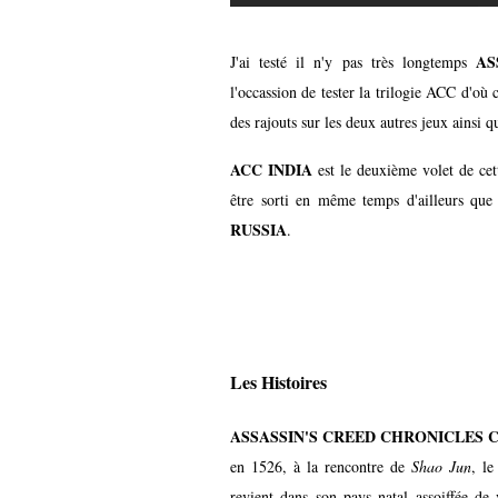
AS
J'ai testé il n'y pas très longtemps
l'occassion de tester la trilogie ACC d'où c
des rajouts sur les deux autres jeux ainsi
ACC INDIA
est le deuxième volet de cet
être sorti en même temps d'ailleurs que
RUSSIA
.
Les Histoires
ASSASSIN'S CREED CHRONICLES 
en 1526, à la rencontre de
Shao Jun
, le
revient dans son pays natal assoiffée de