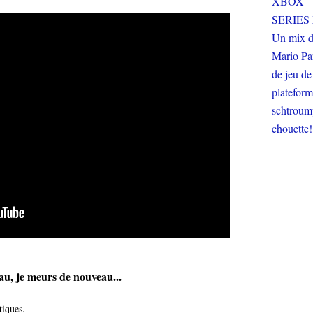
eau, je meurs de nouveau...
tiques.