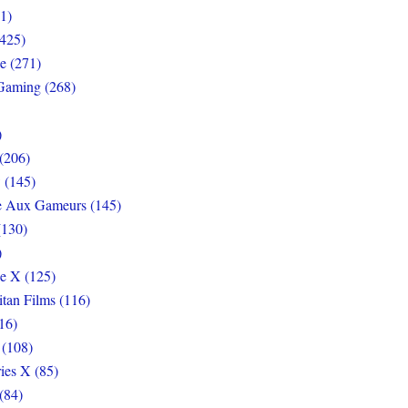
1)
425)
e (271)
Gaming (268)
)
(206)
 (145)
e Aux Gameurs (145)
(130)
)
e X (125)
itan Films (116)
16)
 (108)
ies X (85)
(84)