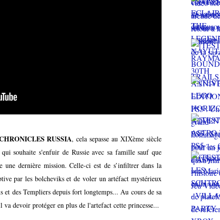
 CHRONICLES RUSSIA
, cela sepasse au XIXème siècle
qui souhaite s'enfuir de Russie avec sa famille sauf que
 une dernière mission. Celle-ci est de s’infiltrer dans la
tive par les bolcheviks et de voler un artéfact mystérieux
ins et des Templiers depuis fort longtemps... Au cours de sa
l va devoir protéger en plus de l'artefact cette princesse...