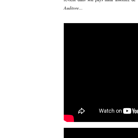
Auditore
...