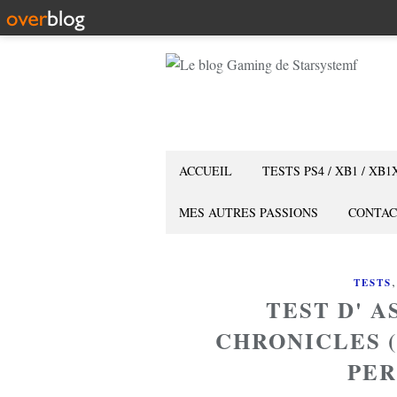
ACCUEIL
TESTS PS4 / XB1 / XB1
MES AUTRES PASSIONS
CONTAC
TESTS
TEST D' A
CHRONICLES (
PER