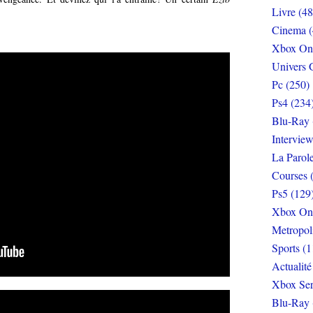
Livre (48
Cinema (
Xbox On
Univers 
Pc (250)
Ps4 (234
Blu-Ray 
Interview
La Parol
Courses 
Ps5 (129
Xbox On
Metropol
Sports (1
Actualité
Xbox Ser
Blu-Ray 