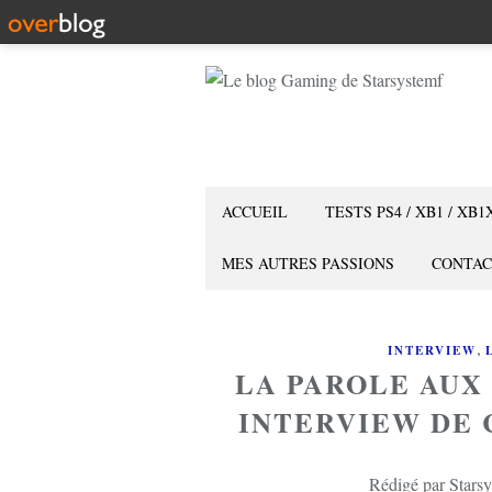
ACCUEIL
TESTS PS4 / XB1 / XB1
MES AUTRES PASSIONS
CONTAC
,
INTERVIEW
LA PAROLE AUX
INTERVIEW DE 
Rédigé par Starsy