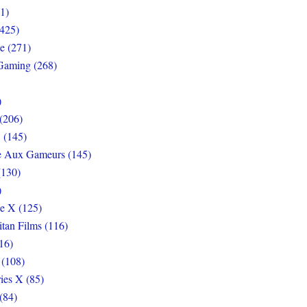
1)
425)
e (271)
Gaming (268)
)
(206)
 (145)
e Aux Gameurs (145)
(130)
)
e X (125)
itan Films (116)
16)
 (108)
ies X (85)
(84)