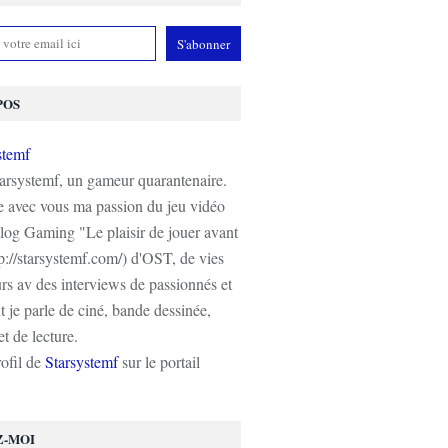
POS
tarsystemf, un gameur quarantenaire.
e avec vous ma passion du jeu vidéo
log Gaming "Le plaisir de jouer avant
tp://starsystemf.com/) d'OST, de vies
s av des interviews de passionnés et
 je parle de ciné, bande dessinée,
t de lecture.
rofil de
Starsystemf
sur le portail
Z-MOI