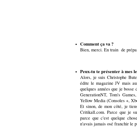
Comment ça va ?
Bien, merci. En train de prépa
Peux-tu te présenter à mes le
Alors, je suis Christophe Bute
édite le magazine JV mais aus
quelques années que je bosse 
GenerationNT, Tom's Games, 
Yellow Media (Consoles +, Xbo
Et sinon, de mon côté, je tiens
Critikall.com. Parce que je s
parce que c'est quelque chos
n'avais jamais osé franchir le p