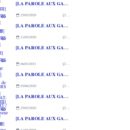
[LA PAROLE AUX GAMEURS ACTE CXXXVII] Interview de Michael STORA
25/03/2020
…
[LA PAROLE AUX GAMEURS ACTE CXXXVI] Interview de Christophe GERIN
11/03/2020
…
[LA PAROLE AUX GAMEURS ACTE CXXXV] Interview de Loup LASSINAT-FOUBERT / Alexleserveur
06/01/2021
…
[LA PAROLE AUX GAMEURS ACTE CXXXVIII] Interview de Célia HODENT
03/06/2020
…
[LA PAROLE AUX GAMEURS ACTE CXXXVII] Interview de Michael STORA
25/03/2020
…
[LA PAROLE AUX GAMEURS ACTE CXXXVI] Interview de Christophe GERIN
11/03/2020
…