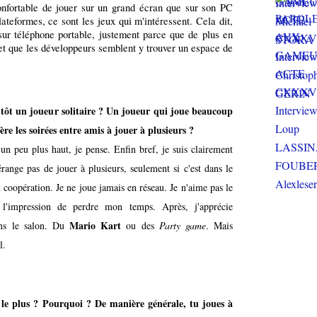
onfortable de jouer sur un grand écran que sur son PC
ateformes, ce sont les jeux qui m'intéressent. Cela dit,
e sur téléphone portable, justement parce que de plus en
et que les développeurs semblent y trouver un espace de
utôt un joueur solitaire ? Un joueur qui joue beaucoup
re les soirées entre amis à jouer à plusieurs ?
un peu plus haut, je pense. Enfin bref, je suis clairement
ange pas de jouer à plusieurs, seulement si c'est dans le
coopération. Je ne joue jamais en réseau. Je n'aime pas le
i l'impression de perdre mon temps. Après, j'apprécie
Mario Kart
ans le salon. Du
ou des
Party game
. Mais
l.
u le plus ? Pourquoi ?
De manière générale, tu joues à