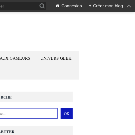
Connexion
+
Créer mon blog
 AUX GAMEURS
UNIVERS GEEK
ERCHE
LETTER