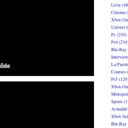
Livre (48
Cinema (
Xbox On
Univers 
Pc (250)
Ps4 (234
Blu-Ray 
Interview
La Parol
Courses 
Ps5 (129
Xbox On
Metropol
Sports (1
Actualité
Xbox Ser
Blu-Ray 