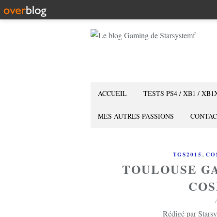
ACCUEIL
TESTS PS4 / XB1 / XB1
MES AUTRES PASSIONS
CONTAC
,
TGS2015
CO
TOULOUSE GA
COS
Rédigé par Starsy