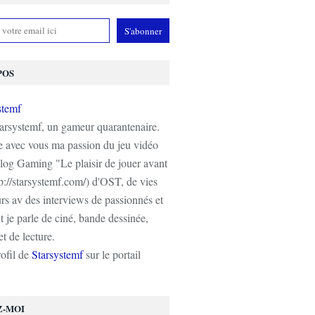
POS
tarsystemf, un gameur quarantenaire.
e avec vous ma passion du jeu vidéo
log Gaming "Le plaisir de jouer avant
tp://starsystemf.com/) d'OST, de vies
s av des interviews de passionnés et
 je parle de ciné, bande dessinée,
t de lecture.
rofil de
Starsystemf
sur le portail
Z-MOI