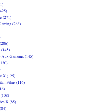
1)
425)
e (271)
Gaming (268)
)
(206)
 (145)
e Aux Gameurs (145)
(130)
)
e X (125)
itan Films (116)
16)
 (108)
ies X (85)
(84)