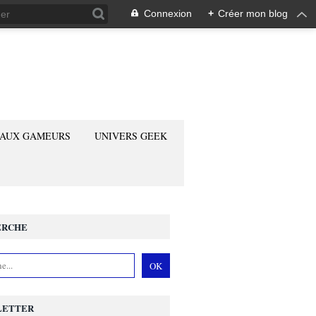
Connexion
+
Créer mon blog
 AUX GAMEURS
UNIVERS GEEK
ERCHE
LETTER