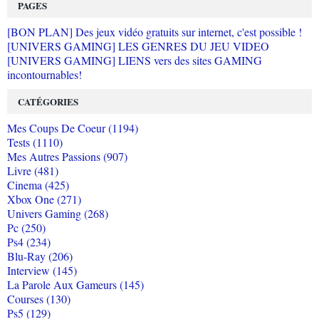
PAGES
[BON PLAN] Des jeux vidéo gratuits sur internet, c'est possible !
[UNIVERS GAMING] LES GENRES DU JEU VIDEO
[UNIVERS GAMING] LIENS vers des sites GAMING
incontournables!
CATÉGORIES
Mes Coups De Coeur (1194)
Tests (1110)
Mes Autres Passions (907)
Livre (481)
Cinema (425)
Xbox One (271)
Univers Gaming (268)
Pc (250)
Ps4 (234)
Blu-Ray (206)
Interview (145)
La Parole Aux Gameurs (145)
Courses (130)
Ps5 (129)