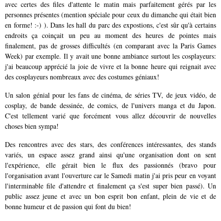
avec certes des files d'attente le matin mais parfaitement gérés par les
personnes présentes (mention spéciale pour ceux du dimanche qui était bien
en forme! :-) ). Dans les hall du parc des expostions, c'est sûr qu'à certains
endroits ça coinçait un peu au moment des heures de pointes mais
finalement, pas de grosses difficultés (en comparant avec la Paris Games
Week) par exemple. Il y avait une bonne ambiance surtout les cosplayeurs:
j'ai beaucoup apprécié la joie de vivre et la bonne heure qui reignait avec
des cosplayeurs nombreaux avec des costumes géniaux!
Un salon génial pour les fans de cinéma, de séries TV, de jeux vidéo, de
cosplay, de bande dessinée, de comics, de l'univers manga et du Japon.
C'est tellement varié que forcément vous allez découvrir de nouvelles
choses bien sympa!
Des rencontres avec des stars, des conférences intéressantes, des stands
variés, un espace assez grand ainsi qu'une organisation dont on sent
l'expérience, elle gérait bien le flux des passionnés (bravo pour
l'organisation avant l'ouverture car le Samedi matin j'ai pris peur en voyant
l'interminable file d'attendre et finalement ça s'est super bien passé). Un
public assez jeune et avec un bon esprit bon enfant, plein de vie et de
bonne humeur et de passion qui font du bien!