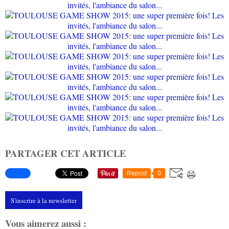
PARTAGER CET ARTICLE
Repost
0
S'inscrire à la newsletter
Vous aimerez aussi :