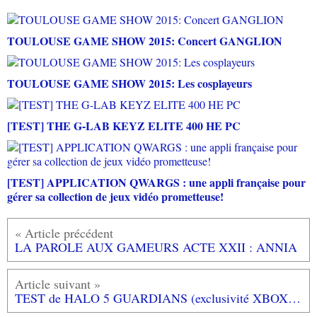
TOULOUSE GAME SHOW 2015: Concert GANGLION
TOULOUSE GAME SHOW 2015: Les cosplayeurs
[TEST] THE G-LAB KEYZ ELITE 400 HE PC
[TEST] APPLICATION QWARGS : une appli française pour
gérer sa collection de jeux vidéo prometteuse!
LA PAROLE AUX GAMEURS ACTE XXII : ANNIA
TEST de HALO 5 GUARDIANS (exclusivité XBOX ONE): l'excellence des FPS!