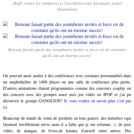
(Buffy contre les vampires) et l'excellentissime Alexandre Astier
(Kaamelott)
Benzaie faisait partie des youtubeurs invités et force est de constater
qu'ils ont un énorme succès!
On pouvait aussi assiter à des conférences avec certaines personnalités dans
un amphithéâtre de 1400 places ou une salle de conférence plus petite.
D'autres animations étaient programmées comme des concours cosplay ou
des concerts avec des groupes assez axés jeu vidéo ou JPOP et j'ai pu
découvrir le groupe GANGLION!
Si vous voulez en savoir plus c'est par
ici.
Beaucoup de stands de vente de produits en tous genres: des statuettes (qui
faisaient terriblement envie mais il a fallu que je me retienne...), de jeux
vidéo, de mangas, de livres,de katana, d'airsoft entre autres. Des