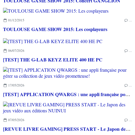
TOULOUSE GAME SHOW 2015: Concert GANGLION
01/12/2015
…
TOULOUSE GAME SHOW 2015: Les cosplayeurs
06/07/2026
…
[TEST] THE G-LAB KEYZ ELITE 400 HE PC
17/05/2026
…
[TEST] APPLICATION QWARGS : une appli française pour gérer sa collection de jeux vidéo prometteuse!
07/05/2026
…
[REVUE LIVRE GAMING] PRESS START - Le Japon des jeux vidéo aux éditions NUINUI