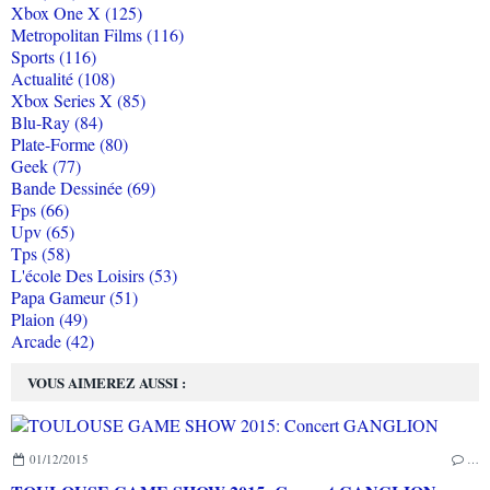
Xbox One X (125)
Metropolitan Films (116)
Sports (116)
Actualité (108)
Xbox Series X (85)
Blu-Ray (84)
Plate-Forme (80)
Geek (77)
Bande Dessinée (69)
Fps (66)
Upv (65)
Tps (58)
L'école Des Loisirs (53)
Papa Gameur (51)
Plaion (49)
Arcade (42)
VOUS AIMEREZ AUSSI :
01/12/2015
…