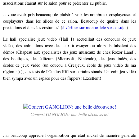
associations étaient sur le salon pour se présenter au public.
J'avoue avoir pris beaucoup de plaisir à voir les nombreux cosplayeuses et
cosplayeurs dans les allées de ce salon. Beaucoup de qualité dans les
prestations et dans les costumes! (
à vérifier sur mon article sur ce sujet
)
Le hall spécialisé jeux vidéo (Hall 1) accueillait des concours de jeux
vidéo, des animations avec des jeux à essayer ou alors ils faisaient des
démos (Chapeau aux spécialistes des jeux musicaux de chez Roxor Land),
des boutiques, des éditeurs (Microsoft, Nintendo), des jeux indés, des
écoles de jeux vidéo (un coucou à Créajeux, école de jeux vidéo de ma
région :-) ), des tests de l'Oculus Rift sur certains stands. Un coin jeu vidéo
bien sympa avec un espace pour des flippers! Excellent!
Concert GANGLION: une belle découverte!
J'ai beaucoup apprécié l'organisation qui était nickel de manière générale