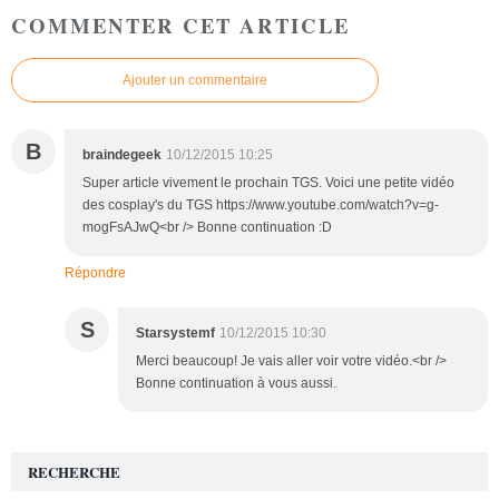
COMMENTER CET ARTICLE
Ajouter un commentaire
B
braindegeek
10/12/2015 10:25
Super article vivement le prochain TGS. Voici une petite vidéo
des cosplay's du TGS https://www.youtube.com/watch?v=g-
mogFsAJwQ<br /> Bonne continuation :D
Répondre
S
Starsystemf
10/12/2015 10:30
Merci beaucoup! Je vais aller voir votre vidéo.<br />
Bonne continuation à vous aussi.
RECHERCHE