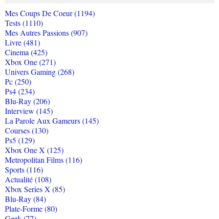
Mes Coups De Coeur (1194)
Tests (1110)
Mes Autres Passions (907)
Livre (481)
Cinema (425)
Xbox One (271)
Univers Gaming (268)
Pc (250)
Ps4 (234)
Blu-Ray (206)
Interview (145)
La Parole Aux Gameurs (145)
Courses (130)
Ps5 (129)
Xbox One X (125)
Metropolitan Films (116)
Sports (116)
Actualité (108)
Xbox Series X (85)
Blu-Ray (84)
Plate-Forme (80)
Geek (77)