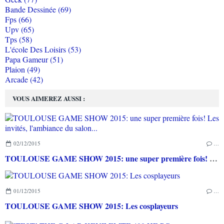
Bande Dessinée (69)
Fps (66)
Upv (65)
Tps (58)
L'école Des Loisirs (53)
Papa Gameur (51)
Plaion (49)
Arcade (42)
VOUS AIMEREZ AUSSI :
02/12/2015
…
TOULOUSE GAME SHOW 2015: une super première fois! Les invités, l'ambiance du salon...
01/12/2015
…
TOULOUSE GAME SHOW 2015: Les cosplayeurs