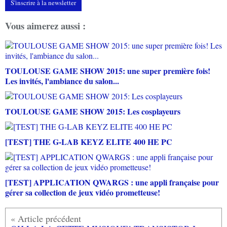
S'inscrire à la newsletter
Vous aimerez aussi :
TOULOUSE GAME SHOW 2015: une super première fois!
Les invités, l'ambiance du salon...
TOULOUSE GAME SHOW 2015: Les cosplayeurs
[TEST] THE G-LAB KEYZ ELITE 400 HE PC
[TEST] APPLICATION QWARGS : une appli française pour
gérer sa collection de jeux vidéo prometteuse!