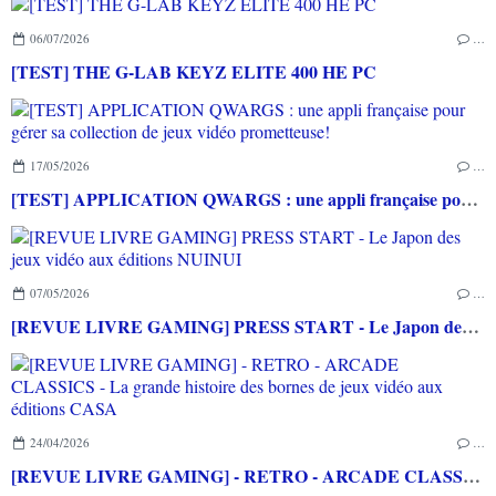
06/07/2026
…
[TEST] THE G-LAB KEYZ ELITE 400 HE PC
17/05/2026
…
[TEST] APPLICATION QWARGS : une appli française pour gérer sa collection de jeux vidéo prometteuse!
07/05/2026
…
[REVUE LIVRE GAMING] PRESS START - Le Japon des jeux vidéo aux éditions NUINUI
24/04/2026
…
[REVUE LIVRE GAMING] - RETRO - ARCADE CLASSICS - La grande histoire des bornes de jeux vidéo aux éditions CASA