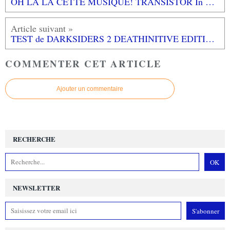
OH LA LA CETTE MUSIQUE! TRANSISTOR In Circles - DARREN KORB feat. ASHLEY BARRETT
TEST de DARKSIDERS 2 DEATHINITIVE EDITION (sur PS4): une chouette ressortie
COMMENTER CET ARTICLE
Ajouter un commentaire
RECHERCHE
NEWSLETTER