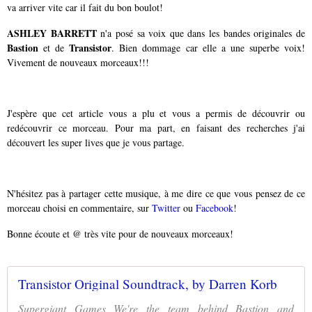
va arriver vite car il fait du bon boulot!
ASHLEY BARRETT
n'a posé sa voix que dans les bandes originales de
Bastion
Transistor
et de
. Bien dommage car elle a une superbe voix!
Vivement de nouveaux morceaux!!!
J'espère que cet article vous a plu et vous a permis de découvrir ou
redécouvrir ce morceau. Pour ma part, en faisant des recherches j'ai
découvert les super lives que je vous partage.
N'hésitez pas à partager cette musique, à me dire ce que vous pensez de ce
morceau choisi en commentaire,
sur
Twitter
ou
Facebook
!
Bonne écoute et @ très vite pour de nouveaux morceaux!
Transistor Original Soundtrack, by Darren Korb
Supergiant Games We're the team behind Bastion and