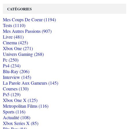
CATÉGORIES
Mes Coups De Coeur (1194)
Tests (1110)
Mes Autres Passions (907)
Livre (481)
Cinema (425)
Xbox One (271)
Univers Gaming (268)
Pc (250)
Ps4 (234)
Blu-Ray (206)
Interview (145)
La Parole Aux Gameurs (145)
Courses (130)
Ps5 (129)
Xbox One X (125)
Metropolitan Films (116)
Sports (116)
Actualité (108)
Xbox Series X (85)
Blu-Ray (84)