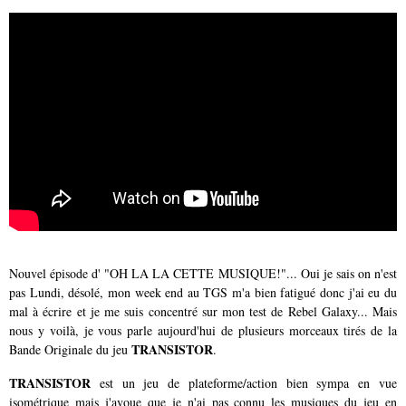
Nouvel épisode d' "OH LA LA CETTE MUSIQUE!"... Oui je sais on n'est
pas Lundi, désolé, mon week end au TGS m'a bien fatigué donc j'ai eu du
mal à écrire et je me suis concentré sur mon test de Rebel Galaxy... Mais
nous y voilà, je vous parle aujourd'hui de plusieurs morceaux tirés de la
TRANSISTOR
Bande Originale du jeu
.
TRANSISTOR
est un jeu de plateforme/action bien sympa en vue
isométrique mais j'avoue que je n'ai pas connu les musiques du jeu en