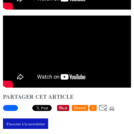
PARTAGER CET ARTICLE
Repost
0
S'inscrire à la newsletter