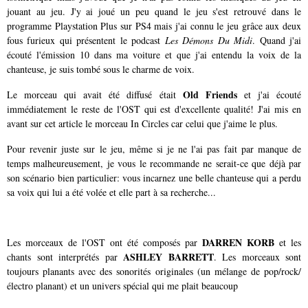
jouant au jeu. J'y ai joué un peu quand le jeu s'est retrouvé dans le
programme Playstation Plus sur PS4 mais j'ai connu le jeu grâce aux deux
fous furieux qui présentent le podcast
Les Démons Du Midi
. Quand j'ai
écouté l'émission 10 dans ma voiture et que j'ai entendu la voix de la
chanteuse, je suis tombé sous le charme de voix.
Old Friends
Le morceau qui avait été diffusé était
et j'ai écouté
immédiatement le reste de l'OST qui est d'excellente qualité! J'ai mis en
avant sur cet article le morceau In Circles car celui que j'aime le plus.
Pour revenir juste sur le jeu, même si je ne l'ai pas fait par manque de
temps malheureusement, je vous le recommande ne serait-ce que déjà par
son scénario bien particulier: vous incarnez une belle chanteuse qui a perdu
sa voix qui lui a été volée et elle part à sa recherche...
DARREN KORB
Les morceaux de l'OST ont été composés par
et les
ASHLEY BARRETT
chants sont interprétés par
. Les morceaux sont
toujours planants avec des sonorités originales (un mélange de pop/rock/
électro planant) et un univers spécial qui me plait beaucoup