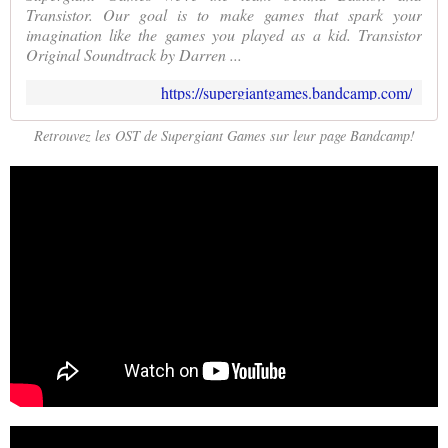
Transistor. Our goal is to make games that spark your
imagination like the games you played as a kid. Transistor
Original Soundtrack by Darren ...
https://supergiantgames.bandcamp.com/
Retrouvez les OST de Supergiant Games sur leur page Bandcamp!