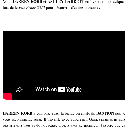
DARREN KORB
ASHLEY BARRETT
Voici
et
en live et en acoustique
lors de la
Pax Prime 2013
pour découvrir d'autres morceaux.
DARREN KORB
BASTION
a composé aussi la bande originale de
que je
vous recommande aussi. Il travaille avec Supergiant Games mais je ne suis
pas arrivé à trouver de nouveaux projets avec ce monsieur. J'espère que ça