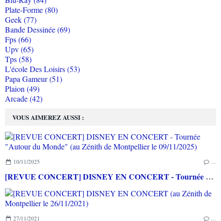
Plate-Forme (80)
Geek (77)
Bande Dessinée (69)
Fps (66)
Upv (65)
Tps (58)
L'école Des Loisirs (53)
Papa Gameur (51)
Plaion (49)
Arcade (42)
VOUS AIMEREZ AUSSI :
10/11/2025
…
[REVUE CONCERT] DISNEY EN CONCERT - Tournée "Autour du Monde" (au Zénith de Montpellier le 09/11/2025)
27/11/2021
…