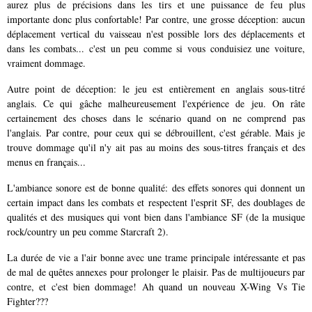
aurez plus de précisions dans les tirs et une puissance de feu plus
importante donc plus confortable! Par contre, une grosse déception: aucun
déplacement vertical du vaisseau n'est possible lors des déplacements et
dans les combats... c'est un peu comme si vous conduisiez une voiture,
vraiment dommage.
Autre point de déception: le jeu est entièrement en anglais sous-titré
anglais. Ce qui gâche malheureusement l'expérience de jeu. On râte
certainement des choses dans le scénario quand on ne comprend pas
l'anglais. Par contre, pour ceux qui se débrouillent, c'est gérable. Mais je
trouve dommage qu'il n'y ait pas au moins des sous-titres français et des
menus en français...
L'ambiance sonore est de bonne qualité: des effets sonores qui donnent un
certain impact dans les combats et respectent l'esprit SF, des doublages de
qualités et des musiques qui vont bien dans l'ambiance SF (de la musique
rock/country un peu comme Starcraft 2).
La durée de vie a l'air bonne avec une trame principale intéressante et pas
de mal de quêtes annexes pour prolonger le plaisir. Pas de multijoueurs par
contre, et c'est bien dommage! Ah quand un nouveau X-Wing Vs Tie
Fighter???