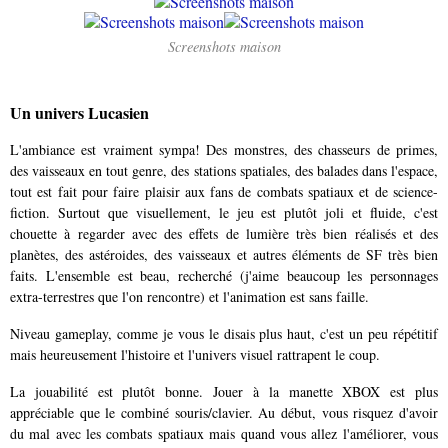
Screenshots maison
Un univers Lucasien
L'ambiance est vraiment sympa! Des monstres, des chasseurs de primes,
des vaisseaux en tout genre, des stations spatiales, des balades dans l'espace,
tout est fait pour faire plaisir aux fans de combats spatiaux et de science-
fiction. Surtout que visuellement, le jeu est plutôt joli et fluide, c'est
chouette à regarder avec des effets de lumière très bien réalisés et des
planètes, des astéroides, des vaisseaux et autres éléments de SF très bien
faits. L'ensemble est beau, recherché (j'aime beaucoup les personnages
extra-terrestres que l'on rencontre) et l'animation est sans faille.
Niveau gameplay, comme je vous le disais plus haut, c'est un peu répétitif
mais heureusement l'histoire et l'univers visuel rattrapent le coup.
La jouabilité est plutôt bonne. Jouer à la manette XBOX est plus
appréciable que le combiné souris/clavier. Au début, vous risquez d'avoir
du mal avec les combats spatiaux mais quand vous allez l'améliorer, vous