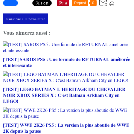
Repost
0
S'inscrire à la newsletter
Vous aimerez aussi :
[TEST] SAROS PS5 : Une formule de RETURNAL améliorée
et interessante
[TEST] LEGO BATMAN L'HERITAGE DU CHEVALIER
NOIR XBOX SERIES X : C'est Batman Arkham City en
LEGO!
[TEST] WWE 2K26 PS5 : La version la plus aboutie de WWE
2K depuis la pause