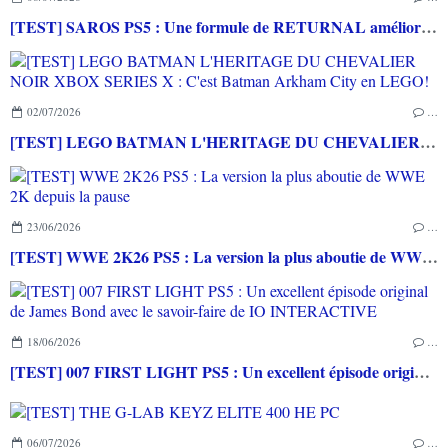
[TEST] SAROS PS5 : Une formule de RETURNAL améliorée et interessante
02/07/2026
…
[TEST] LEGO BATMAN L'HERITAGE DU CHEVALIER NOIR XBOX SERIES X : C'est Batman Arkham City en LEGO!
23/06/2026
…
[TEST] WWE 2K26 PS5 : La version la plus aboutie de WWE 2K depuis la pause
18/06/2026
…
[TEST] 007 FIRST LIGHT PS5 : Un excellent épisode original de James Bond avec le savoir-faire de IO INTERACTIVE
06/07/2026
…