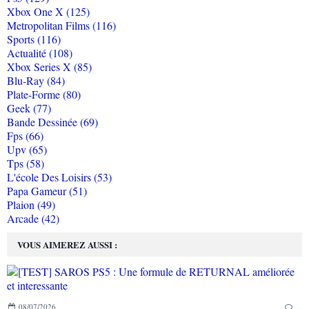
Xbox One X (125)
Metropolitan Films (116)
Sports (116)
Actualité (108)
Xbox Series X (85)
Blu-Ray (84)
Plate-Forme (80)
Geek (77)
Bande Dessinée (69)
Fps (66)
Upv (65)
Tps (58)
L'école Des Loisirs (53)
Papa Gameur (51)
Plaion (49)
Arcade (42)
VOUS AIMEREZ AUSSI :
08/07/2026
…