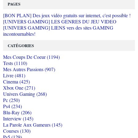
PAGES
[BON PLAN] Des jeux vidéo gratuits sur internet, c'est possible !
[UNIVERS GAMING] LES GENRES DU JEU VIDEO
[UNIVERS GAMING] LIENS vers des sites GAMING
incontournables!
CATÉGORIES
Mes Coups De Coeur (1194)
Tests (1110)
Mes Autres Passions (907)
Livre (481)
Cinema (425)
Xbox One (271)
Univers Gaming (268)
Pc (250)
Ps4 (234)
Blu-Ray (206)
Interview (145)
La Parole Aux Gameurs (145)
Courses (130)
Ps5 (129)