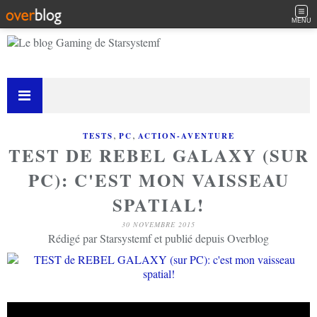
MENU
,
,
TESTS
PC
ACTION-AVENTURE
TEST DE REBEL GALAXY (SUR
PC): C'EST MON VAISSEAU
SPATIAL!
30 NOVEMBRE 2015
Rédigé par Starsystemf et publié depuis Overblog