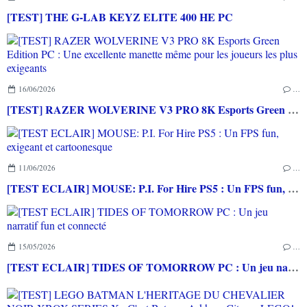
[TEST] THE G-LAB KEYZ ELITE 400 HE PC
16/06/2026
…
[TEST] RAZER WOLVERINE V3 PRO 8K Esports Green Edition PC : Une excellente manette même pour les joueurs les plus exigeants
11/06/2026
…
[TEST ECLAIR] MOUSE: P.I. For Hire PS5 : Un FPS fun, exigeant et cartoonesque
15/05/2026
…
[TEST ECLAIR] TIDES OF TOMORROW PC : Un jeu narratif fun et connecté