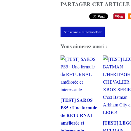
PARTAGER CET ARTICLE
S'inscrire à la newsletter
Vous aimerez aussi :
[TEST] SAROS
PS5 : Une formule
de RETURNAL
améliorée et
[TEST] LEG
interessante
BATMAN