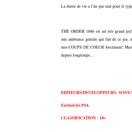
La durée de vie a l'air pas mal pour le typ
THE ORDER 1886 est un très grand jeu! T
une ambiance géniale qui fait de ce jeu, 
mes COUPS DE COEUR forcément! Merci R
depuis longtemps...
EDITEURS/
DEVELOPPEURS:
SONY/
Exclusivité PS4.
CLASSIFICATION : 18+