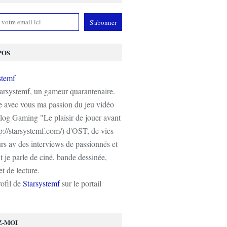
POS
tarsystemf, un gameur quarantenaire.
e avec vous ma passion du jeu vidéo
log Gaming "Le plaisir de jouer avant
tp://starsystemf.com/) d'OST, de vies
s av des interviews de passionnés et
 je parle de ciné, bande dessinée,
t de lecture.
rofil de
Starsystemf
sur le portail
Z-MOI