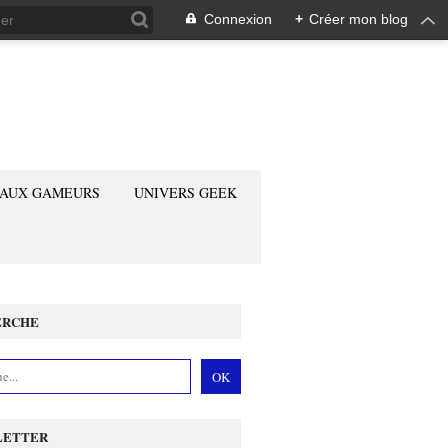
Connexion
+
Créer mon blog
 AUX GAMEURS
UNIVERS GEEK
ERCHE
LETTER