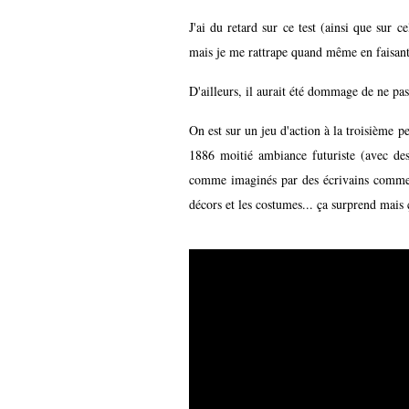
J'ai du retard sur ce test (ainsi que sur 
mais je me rattrape quand même en faisant 
D'ailleurs, il aurait été dommage de ne pas 
On est sur un jeu d'action à la troisième 
1886 moitié ambiance futuriste (avec des
comme imaginés par des écrivains comme 
décors et les costumes... ça surprend mais