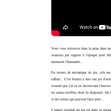
Vous vous retrouvez dans la peau dans un 
avancées par rapport à l'époque pour dé
menacent l'humanité...
En termes de mécanique de jeu, cela me
raffiné... C'est bizarre à dire (un jeu d'act
ressenti que j'ai eu en découvrant l'univers
les armes terribles dont ils disposent. On
et des scènes qui peuvent faire peur...
L'aspect original du jeu est dans sa pré