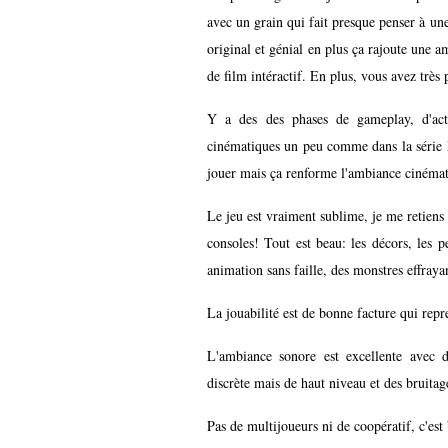
avec un grain qui fait presque penser à une
original et génial en plus ça rajoute une 
de film intéractif. En plus, vous avez très 
Y a des des phases de gameplay, d'ac
cinématiques un peu comme dans la série M
jouer mais ça renforme l'ambiance cinémato
Le jeu est vraiment sublime, je me retiens 
consoles! Tout est beau: les décors, les p
animation sans faille, des monstres effraya
La jouabilité est de bonne facture qui repr
L'ambiance sonore est excellente avec 
discrète mais de haut niveau et des bruitag
Pas de multijoueurs ni de coopératif, c'es