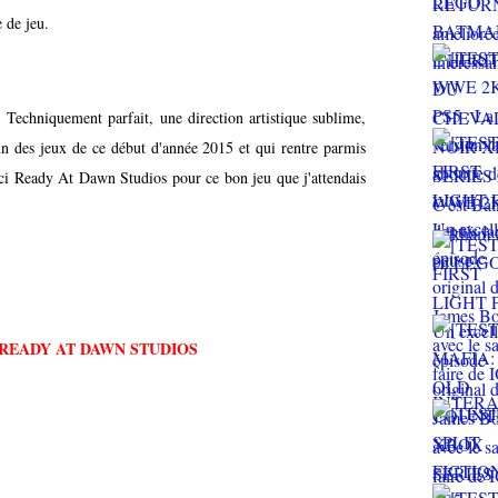
e de jeu.
echniquement parfait, une direction artistique sublime,
un des jeux de ce début d'année 2015 et qui rentre parmis
eady At Dawn Studios pour ce bon jeu que j'attendais
READY AT DAWN STUDIOS