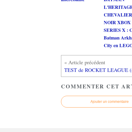
L'HERITAG
CHEVALIE
NOIR XBOX
SERIES X : C
Batman Ark
City en LEGO
COMMENTER CET AR
Ajouter un commentaire