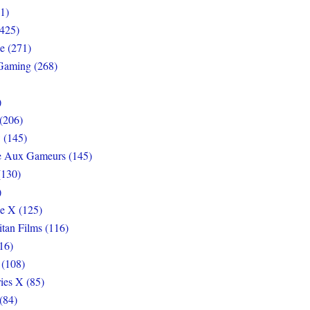
1)
425)
e (271)
Gaming (268)
)
(206)
 (145)
e Aux Gameurs (145)
(130)
)
e X (125)
itan Films (116)
16)
 (108)
ies X (85)
(84)