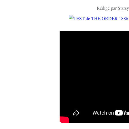
Rédigé par Starsy