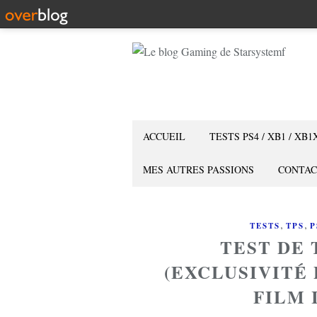
ACCUEIL
TESTS PS4 / XB1 / XB1
MES AUTRES PASSIONS
CONTAC
,
,
TESTS
TPS
P
TEST DE 
(EXCLUSIVITÉ 
FILM 