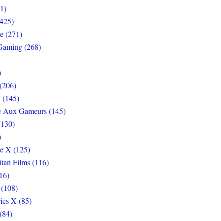
1)
425)
e (271)
Gaming (268)
)
(206)
 (145)
e Aux Gameurs (145)
(130)
)
e X (125)
itan Films (116)
16)
 (108)
ies X (85)
(84)