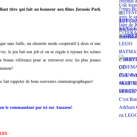
 titre qui fait au honneur aux films Jurassic Park
ique sans faille, un chouette mode coopératif à deux et une
ie, le jeu fait son job et on se régale à rejouer les scènes
ne bonne référence pour se retrouver avec les plus jeunes
 humeur!
 fait rappeler de bons souvenirs cinématographiques!
eu en le commandant par ici sur Amazon!
LES