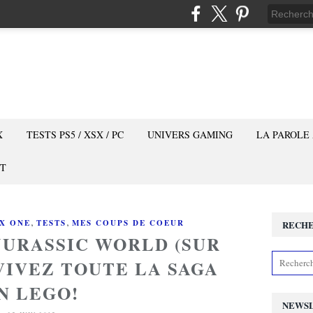
X
TESTS PS5 / XSX / PC
UNIVERS GAMING
LA PAROLE
T
,
,
X ONE
TESTS
MES COUPS DE COEUR
RECH
JURASSIC WORLD (SUR
VIVEZ TOUTE LA SAGA
N LEGO!
NEWS