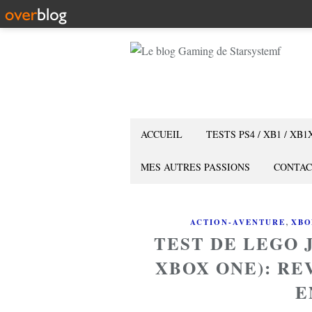
ACCUEIL
TESTS PS4 / XB1 / XB1
MES AUTRES PASSIONS
CONTAC
,
ACTION-AVENTURE
XBO
TEST DE LEGO 
XBOX ONE): RE
E