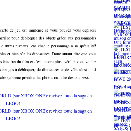
 carte de jeu est immense et vous pouvez vous déplacer
arrière pour débloquer des objets grâce aux personnables
d'autres niveaux. car chaque personnage a sa spécialité!
bles et bien sûr les dinosaures. Donc autant dire que vous
s êtes fan du film et c'est encore plus avéré si vous voulez
onnages à débloquer, de dinosaures et de véhicules) ainsi
faire (comme prendre des photos ou faire des courses).