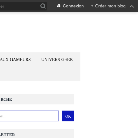
Connexion
+
Créer mon blog
 AUX GAMEURS
UNIVERS GEEK
ERCHE
LETTER