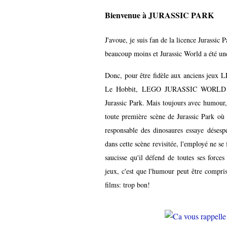
Bienvenue à JURASSIC PARK
J'avoue, je suis fan de la licence Jurassic 
beaucoup moins et Jurassic World a été un
Donc, pour être fidèle aux anciens jeu
Le Hobbit, LEGO JURASSIC WORLD repre
Jurassic Park. Mais toujours avec humou
toute première scène de Jurassic Park où 
responsable des dinosaures essaye désesp
dans cette scène revisitée, l'employé ne se 
saucisse qu'il défend de toutes ses forces
jeux, c'est que l'humour peut être compris
films: trop bon!