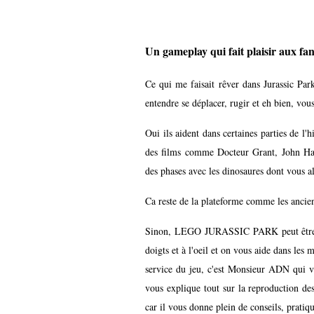
Un gameplay qui fait plaisir aux fa
Ce qui me faisait rêver dans Jurassic Park,
entendre se déplacer, rugir et eh bien, vous
Oui ils aident dans certaines parties de l'
des films comme Docteur Grant, John Ha
des phases avec les dinosaures dont vous al
Ca reste de la plateforme comme les ancie
Sinon, LEGO JURASSIC PARK peut être jou
doigts et à l'oeil et on vous aide dans les
service du jeu, c'est Monsieur ADN qui vo
vous explique tout sur la reproduction des
car il vous donne plein de conseils, pratiq