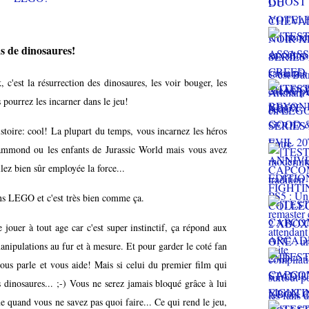
ns de dinosaures!
 c'est la résurrection des dinosaures, les voir bouger, les
 pourrez les incarner dans le jeu!
histoire: cool! La plupart du temps, vous incarnez les héros
mmond ou les enfants de Jurassic World mais vous avez
lez bien sûr employée la force...
ns LEGO et c'est très bien comme ça.
er à tout age car c'est super instinctif, ça répond aux
 manipulations au fur et à mesure. Et pour garder le coté fan
us parle et vous aide! Mais si celui du premier film qui
 dinosaures... ;-) Vous ne serez jamais bloqué grâce à lui
ue quand vous ne savez pas quoi faire... Ce qui rend le jeu,