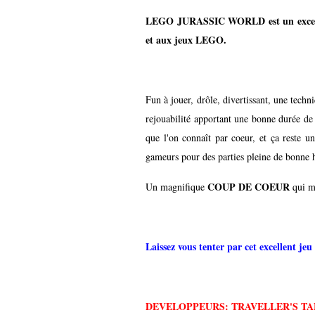
LEGO JURASSIC WORLD est un excellent
et aux jeux LEGO.
Fun à jouer, drôle, divertissant, une techn
rejouabilité apportant une bonne durée de v
que l'on connaît par coeur, et ça reste u
gameurs pour des parties pleine de bonne
COUP DE COEUR
Un magnifique
qui me
Laissez vous tenter par cet excellent j
DEVELOPPEURS: TRAVELLER'S TA