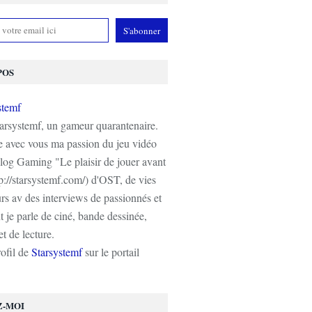
POS
tarsystemf, un gameur quarantenaire.
e avec vous ma passion du jeu vidéo
log Gaming "Le plaisir de jouer avant
tp://starsystemf.com/) d'OST, de vies
s av des interviews de passionnés et
 je parle de ciné, bande dessinée,
t de lecture.
rofil de
Starsystemf
sur le portail
Z-MOI