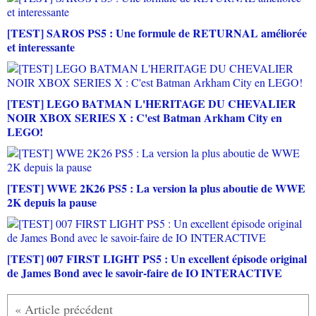
[TEST] SAROS PS5 : Une formule de RETURNAL améliorée
et interessante
[TEST] LEGO BATMAN L'HERITAGE DU CHEVALIER
NOIR XBOX SERIES X : C'est Batman Arkham City en
LEGO!
[TEST] WWE 2K26 PS5 : La version la plus aboutie de WWE
2K depuis la pause
[TEST] 007 FIRST LIGHT PS5 : Un excellent épisode original
de James Bond avec le savoir-faire de IO INTERACTIVE