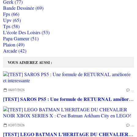
Geek (77)
Bande Dessinée (69)
Fps (66)
Upv (65)
Tps (58)
L'école Des Loisirs (53)
Papa Gameur (51)
Plaion (49)
Arcade (42)
VOUS AIMEREZ AUSSI :
08/07/2026
…
[TEST] SAROS PS5 : Une formule de RETURNAL améliorée et interessante
02/07/2026
…
[TEST] LEGO BATMAN L'HERITAGE DU CHEVALIER NOIR XBOX SERIES X : C'est Batman Arkham City en LEGO!