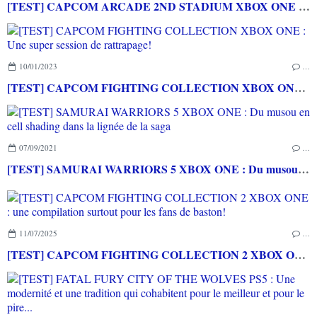
[TEST] CAPCOM ARCADE 2ND STADIUM XBOX ONE : Encore quelques raretés de plus!
10/01/2023
…
[TEST] CAPCOM FIGHTING COLLECTION XBOX ONE : Une super session de rattrapage!
07/09/2021
…
[TEST] SAMURAI WARRIORS 5 XBOX ONE : Du musou en cell shading dans la lignée de la saga
11/07/2025
…
[TEST] CAPCOM FIGHTING COLLECTION 2 XBOX ONE : une compilation surtout pour les fans de baston!