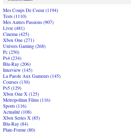
Mes Coups De Coeur (1194)
Tests (1110)
Mes Autres Passions (907)
Livre (481)
Cinema (425)
Xbox One (271)
Univers Gaming (268)
Pc (250)
Ps4 (234)
Blu-Ray (206)
Interview (145)
La Parole Aux Gameurs (145)
Courses (130)
Ps5 (129)
Xbox One X (125)
Metropolitan Films (116)
Sports (116)
Actualité (108)
Xbox Series X (85)
Blu-Ray (84)
Plate-Forme (80)