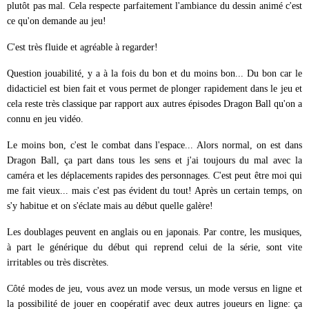
plutôt pas mal. Cela respecte parfaitement l'ambiance du dessin animé c'est
ce qu'on demande au jeu!
C'est très fluide et agréable à regarder!
Question jouabilité, y a à la fois du bon et du moins bon... Du bon car le
didacticiel est bien fait et vous permet de plonger rapidement dans le jeu et
cela reste très classique par rapport aux autres épisodes Dragon Ball qu'on a
connu en jeu vidéo.
Le moins bon, c'est le combat dans l'espace... Alors normal, on est dans
Dragon Ball, ça part dans tous les sens et j'ai toujours du mal avec la
caméra et les déplacements rapides des personnages. C'est peut être moi qui
me fait vieux... mais c'est pas évident du tout! Après un certain temps, on
s'y habitue et on s'éclate mais au début quelle galère!
Les doublages peuvent en anglais ou en japonais. Par contre, les musiques,
à part le générique du début qui reprend celui de la série, sont vite
irritables ou très discrètes.
Côté modes de jeu, vous avez un mode versus, un mode versus en ligne et
la possibilité de jouer en coopératif avec deux autres joueurs en ligne: ça