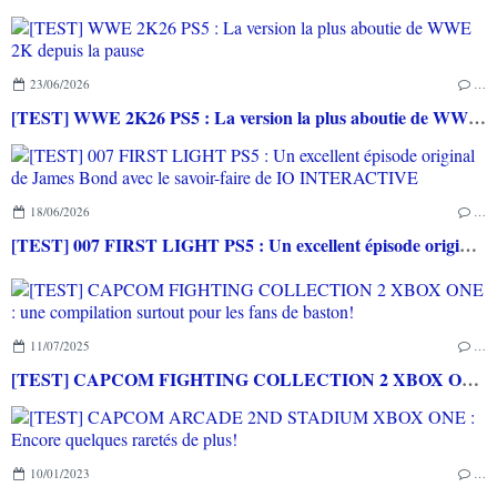
23/06/2026
…
[TEST] WWE 2K26 PS5 : La version la plus aboutie de WWE 2K depuis la pause
18/06/2026
…
[TEST] 007 FIRST LIGHT PS5 : Un excellent épisode original de James Bond avec le savoir-faire de IO INTERACTIVE
11/07/2025
…
[TEST] CAPCOM FIGHTING COLLECTION 2 XBOX ONE : une compilation surtout pour les fans de baston!
10/01/2023
…