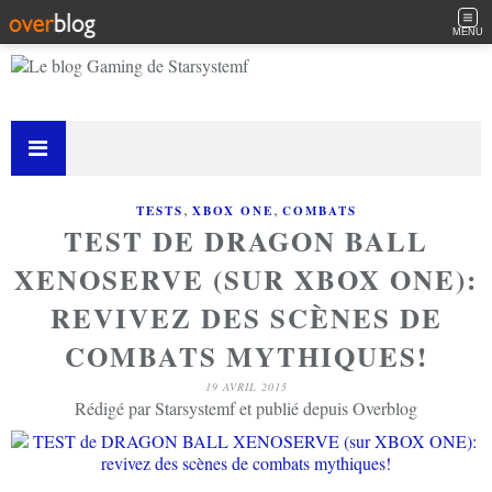
MENU
,
,
TESTS
XBOX ONE
COMBATS
TEST DE DRAGON BALL
XENOSERVE (SUR XBOX ONE):
REVIVEZ DES SCÈNES DE
COMBATS MYTHIQUES!
19 AVRIL 2015
Rédigé par Starsystemf et publié depuis Overblog