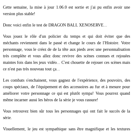
Cette semaine, la mise à jour 1.06.0 est sortie et j'ai pu enfin avoir une
version plus stable!
Donc voici enfin le test de DRAGON BALL XENOSERVE...
Vous jouez le rôle d'un policier du temps et qui doit éviter que des
méchants reviennent dans le passé et change le cours de l'Histoire. Votre
personnage, vous le créez de de la tête aux pieds avec une personnalisation
très complète et vous allez donc revivre des scènes connues et rejouées
maintes fois dans les jeux vidéo... C'est chouette de rejouer ces scènes mais
ce n'est pas très nouveau tout ça...
Les combats s'enchainent, vous gagnez de l'expérience, des pouvoirs, des
coups spéciaux, de l'équipement et des accessoires au fur et à mesure pour
améliorer votre personnage ce qui est plutôt sympa! Vous pourrez quand
même incarner aussi les héros de la série je vous rassure!
Vous retrouvez bien sûr tous les personnages qui ont fait le succès de la
série.
Visuellement, le jeu est sympathique sans être magnifique et les textures