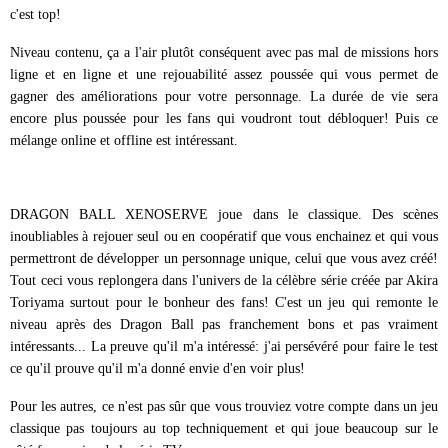
c'est top!
Niveau contenu, ça a l'air plutôt conséquent avec pas mal de missions hors
ligne et en ligne et une rejouabilité assez poussée qui vous permet de
gagner des améliorations pour votre personnage. La durée de vie sera
encore plus poussée pour les fans qui voudront tout débloquer! Puis ce
mélange online et offline est intéressant.
DRAGON BALL XENOSERVE joue dans le classique. Des scènes
inoubliables à rejouer seul ou en coopératif que vous enchainez et qui vous
permettront de développer un personnage unique, celui que vous avez créé!
Tout ceci vous replongera dans l'univers de la célèbre série créée par Akira
Toriyama surtout pour le bonheur des fans! C'est un jeu qui remonte le
niveau après des Dragon Ball pas franchement bons et pas vraiment
intéressants... La preuve qu'il m'a intéressé: j'ai persévéré pour faire le test
ce qu'il prouve qu'il m'a donné envie d'en voir plus!
Pour les autres, ce n'est pas sûr que vous trouviez votre compte dans un jeu
classique pas toujours au top techniquement et qui joue beaucoup sur le