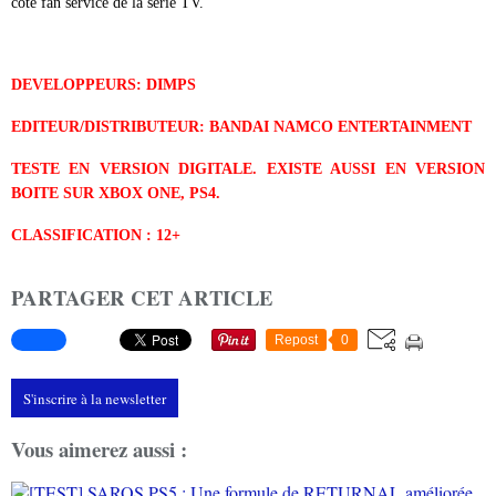
côté fan service de la série TV.
DEVELOPPEURS:
DIMPS
EDITEUR/DISTRIBUTEUR:
BANDAI NAMCO ENTERTAINMENT
TESTE EN VERSION DIGITALE. EXISTE AUSSI EN VERSION
BOITE SUR XBOX ONE, PS4.
CLASSIFICATION : 12+
PARTAGER CET ARTICLE
Repost
0
S'inscrire à la newsletter
Vous aimerez aussi :