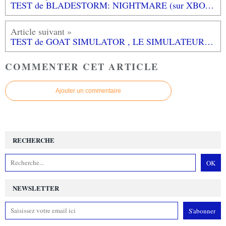
TEST de BLADESTORM: NIGHTMARE (sur XBOX ONE): la Guerre de Cent Ans façon Musou!
TEST de GOAT SIMULATOR , LE SIMULATEUR DE CHEVRE (sur PC): comment faire le buzz avec du grand n'importe quoi!
COMMENTER CET ARTICLE
Ajouter un commentaire
RECHERCHE
NEWSLETTER