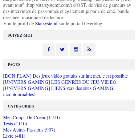
avant tout" (http://starsystemf.com/) d'OST, de vies de gameurs av
des interviews de passionnés et également je parle de ciné, bande
dessinée, musique et de lecture.
Voir le profil de
Starsystemf
sur le portail Overblog
SUIVEZ-MOI
PAGES
[BON PLAN] Des jeux vidéo gratuits sur internet, c'est possible !
[UNIVERS GAMING] LES GENRES DU JEU VIDEO
[UNIVERS GAMING] LIENS vers des sites GAMING
incontournables!
CATÉGORIES
Mes Coups De Coeur (1194)
Tests (1110)
Mes Autres Passions (907)
Livre (481)