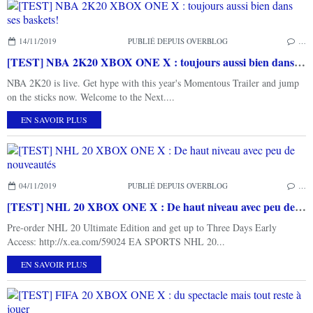
14/11/2019
PUBLIÉ DEPUIS OVERBLOG
…
[TEST] NBA 2K20 XBOX ONE X : toujours aussi bien dans ses baskets!
NBA 2K20 is live. Get hype with this year's Momentous Trailer and jump
on the sticks now. Welcome to the Next....
EN SAVOIR PLUS
04/11/2019
PUBLIÉ DEPUIS OVERBLOG
…
[TEST] NHL 20 XBOX ONE X : De haut niveau avec peu de nouveautés
Pre-order NHL 20 Ultimate Edition and get up to Three Days Early
Access: http://x.ea.com/59024 EA SPORTS NHL 20...
EN SAVOIR PLUS