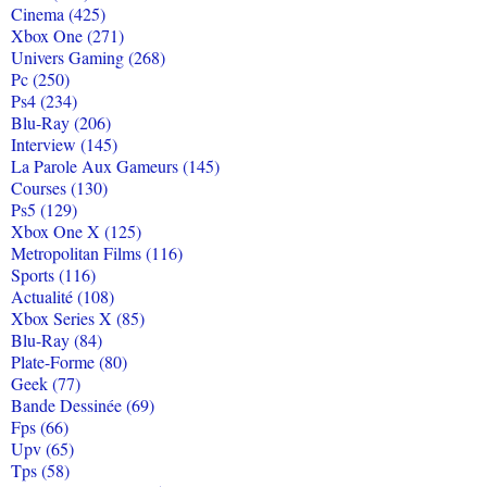
Cinema (425)
Xbox One (271)
Univers Gaming (268)
Pc (250)
Ps4 (234)
Blu-Ray (206)
Interview (145)
La Parole Aux Gameurs (145)
Courses (130)
Ps5 (129)
Xbox One X (125)
Metropolitan Films (116)
Sports (116)
Actualité (108)
Xbox Series X (85)
Blu-Ray (84)
Plate-Forme (80)
Geek (77)
Bande Dessinée (69)
Fps (66)
Upv (65)
Tps (58)