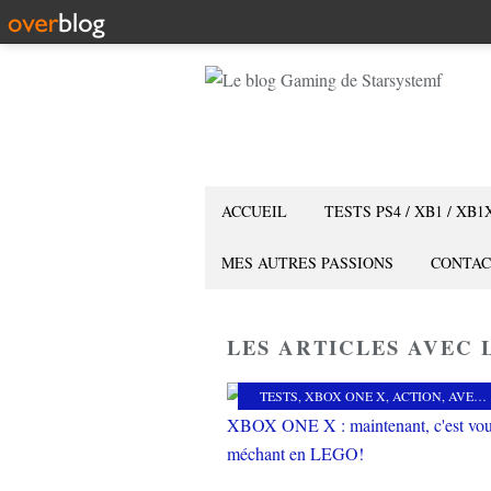
ACCUEIL
TESTS PS4 / XB1 / XB1
MES AUTRES PASSIONS
CONTAC
LES ARTICLES AVEC 
TESTS
,
XBOX ONE X
,
ACTION
,
AVENTURE