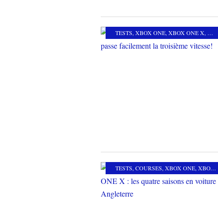
TESTS
,
XBOX ONE
,
XBOX ONE X
,
CO
TESTS
,
COURSES
,
XBOX ONE
,
XBOX ONE X