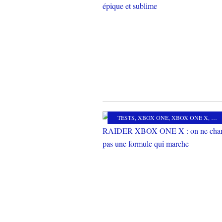
TESTS
,
XBOX ONE
,
XBOX ONE X
,
AC