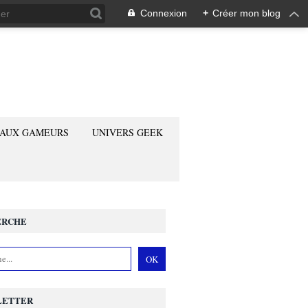
Connexion
+
Créer mon blog
 AUX GAMEURS
UNIVERS GEEK
ERCHE
LETTER