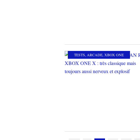
TESTS
,
ARCADE
,
XBOX ONE