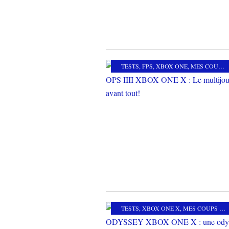
TESTS
,
FPS
,
XBOX ONE
,
MES COUPS DE COEUR
TESTS
,
XBOX ONE X
,
MES COUPS DE COEUR