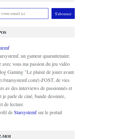
POS
tarsystemf, un gameur quarantenaire.
e avec vous ma passion du jeu vidéo
log Gaming "Le plaisir de jouer avant
tp://starsystemf.com/) d'OST, de vies
s av des interviews de passionnés et
 je parle de ciné, bande dessinée,
t de lecture.
rofil de
Starsystemf
sur le portail
Z-MOI