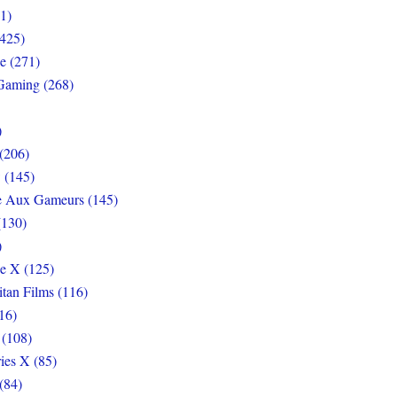
1)
425)
e (271)
Gaming (268)
)
(206)
 (145)
e Aux Gameurs (145)
(130)
)
e X (125)
itan Films (116)
16)
 (108)
ies X (85)
(84)