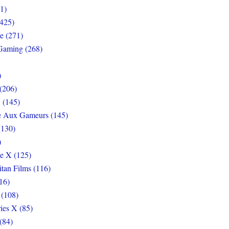
1)
425)
e (271)
Gaming (268)
)
(206)
 (145)
e Aux Gameurs (145)
(130)
)
e X (125)
itan Films (116)
16)
 (108)
ies X (85)
(84)