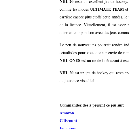
NHL 20
reste un excellent jeu de hockey
ULTIMATE TEAM
comme les modes
et
carrière encore plus étoffé cette année), le
de la licence. Visuellement, il est ass
dater en comparaison avec des jeux com
Le peu de nouveautés pourrait rendre indé
actualisées pour vous donner envie de remp
NHL ONES
est un mode intéressant à ess
NHL 20
est un jeu de hockey qui reste 
de jouvence visuelle?
Commandez dès à présent ce jeu sur:
Amazon
Cdiscount
Fnac.com