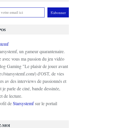
POS
tarsystemf, un gameur quarantenaire.
e avec vous ma passion du jeu vidéo
log Gaming "Le plaisir de jouer avant
tp://starsystemf.com/) d'OST, de vies
s av des interviews de passionnés et
 je parle de ciné, bande dessinée,
t de lecture.
rofil de
Starsystemf
sur le portail
Z-MOI