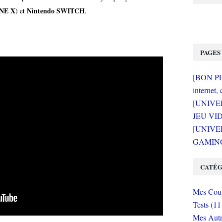
NE X
Nintendo SWITCH
) et
.
PAGES
[BON PLA
internet, 
[UNIVE
JEU VI
[UNIVER
GAMING 
CATÉG
Mes Coup
Tests (11
Mes Autr