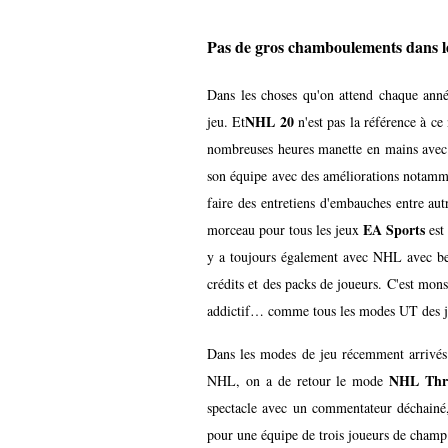
Pas de gros chamboulements dans l
Dans les choses qu'on attend chaque anné
NHL 20
jeu. Et
n'est pas la référence à ce
nombreuses heures manette en mains avec 
son équipe avec des améliorations notammen
faire des entretiens d'embauches entre autr
EA Sports
morceau pour tous les jeux
est
y a toujours
également avec NHL avec bea
crédits et des packs de joueurs. C'est mon
addictif… comme tous les modes UT des
Dans les modes de jeu récemment arrivés
NHL Thr
NHL, on a de retour le mode
spectacle avec un commentateur déchainé, 
pour une équipe de trois joueurs de champ 