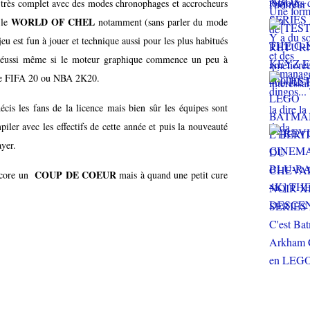
. très complet avec des modes chronophages et accrocheurs
WORLD OF CHEL
 le
notamment (sans parler du mode
 jeu est fun à jouer et technique aussi pour les plus habitués
ez réussi même si le moteur graphique commence un peu à
me FIFA 20 ou NBA 2K20.
cis les fans de la licence mais bien sûr les équipes sont
iler avec les effectifs de cette année et puis la nouveauté
ayer.
COUP DE COEUR
encore un
mais à quand une petit cure