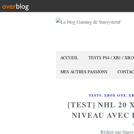
ACCUEIL
TESTS PS4 / XB1 / XB1
MES AUTRES PASSIONS
CONTAC
,
,
TESTS
XBOX ONE
XB
[TEST] NHL 20 
NIVEAU AVEC
Rédigé par Starsy