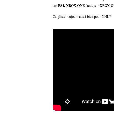
PS4, XBOX ONE
XBOX O
sur
(testé sur
Ca glisse toujours aussi bien pour NHL?