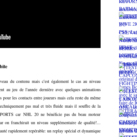
bite
iveau du contenu mais c'est également le cas au niveau
nt au jeu de l'année dernière avec quelques animations
s pour les contacts entre joueurs mais cela reste du même
echniquement pas mal et très fluide mais il souffre de la
A SPORTS car NHL 20 ne bénéficie pas du beau moteur
on franchirait un niveau supplémentaire de qualité!...
uté rapidement repérable: un replay spécial et dynamique