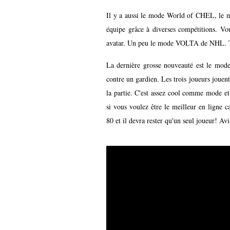
Il y a aussi le mode World of CHEL, le mo
équipe grâce à diverses compétitions. Vo
avatar. Un peu le mode VOLTA de NHL. To
La dernière grosse nouveauté est le mod
contre un gardien. Les trois joueurs jouen
la partie. C'est assez cool comme mode et
si vous voulez être le meilleur en ligne ca
80 et il devra rester qu'un seul joueur! Av