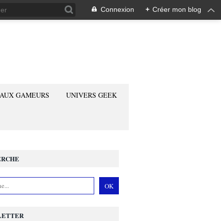
Connexion
+
Créer mon blog
 AUX GAMEURS
UNIVERS GEEK
ERCHE
LETTER