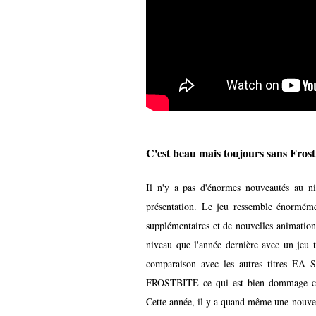
C'est beau mais toujours sans Frost
Il n'y a pas d'énormes nouveautés au n
présentation. Le jeu ressemble énorméme
supplémentaires et de nouvelles animation
niveau que l'année dernière avec un jeu t
comparaison avec les autres titres E
FROSTBITE ce qui est bien dommage car 
Cette année, il y a quand même une nouvea