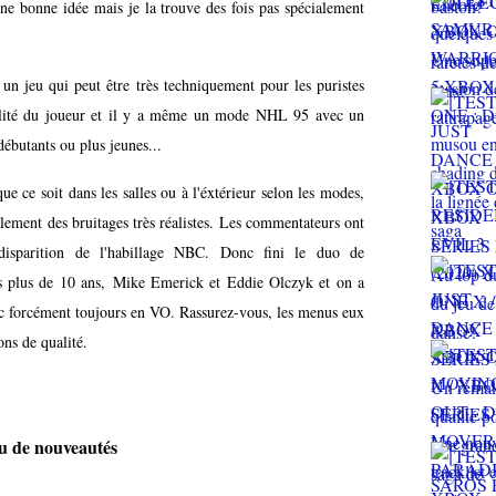
 une bonne idée mais je la trouve des fois pas spécialement
 un jeu qui peut être très techniquement pour les puristes
bilité du joueur et il y a même un mode NHL 95 avec un
ébutants ou plus jeunes...
e ce soit dans les salles ou à l'éxtérieur selon les modes,
lement des bruitages très réalistes. Les commentateurs ont
 disparition de l'habillage NBC. Donc fini le duo de
s plus de 10 ans,
Mike Emerick et Eddie Olczyk et on a
c forcément toujours en VO. Rassurez-vous, les menus eux
ons de qualité.
eu de nouveautés