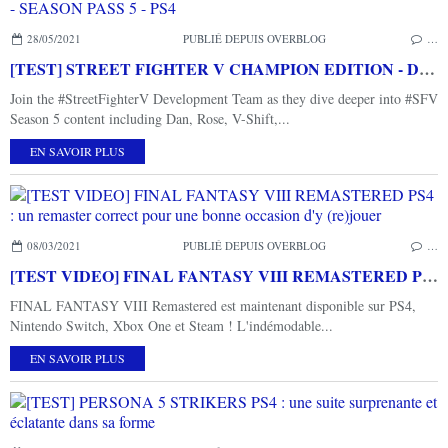
28/05/2021
PUBLIÉ DEPUIS OVERBLOG
…
[TEST] STREET FIGHTER V CHAMPION EDITION - DLC - SEASON PASS 5 - PS4
Join the #StreetFighterV Development Team as they dive deeper into #SFV
Season 5 content including Dan, Rose, V-Shift,...
EN SAVOIR PLUS
08/03/2021
PUBLIÉ DEPUIS OVERBLOG
…
[TEST VIDEO] FINAL FANTASY VIII REMASTERED PS4 : un remaster correct pour une bonne occasion d'y (re)jouer
FINAL FANTASY VIII Remastered est maintenant disponible sur PS4,
Nintendo Switch, Xbox One et Steam ! L'indémodable...
EN SAVOIR PLUS