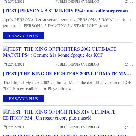
25/02/2021
PUBLIÉ DEPUIS OVERBLOG
…
[TEST] PERSONA 5 STRIKERS PS4 : une suite surprenante et éclatante dans sa forme
Après PERSONA 5 et sa version remaniée PERSONA 5 ROYAL, après le
jeu musical PERSONA 5 DANCING IN STARLIGHT (testé...
EN SAVOIR PLUS
22/02/2021
PUBLIÉ DEPUIS OVERBLOG
…
[TEST] THE KING OF FIGHTERS 2002 ULTIMATE MATCH PS4 : Comme à la bonne époque des KOF!
The King of Fighters 2002 Unlimited Match the definitive version of KOF
2002 is now available for PlayStation 4,...
EN SAVOIR PLUS
22/02/2021
PUBLIÉ DEPUIS OVERBLOG
…