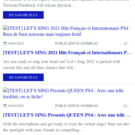
Turrican Flashback will release physical...
EN SAVOIR PLUS
08/01/2021
PUBLIÉ DEPUIS OVERBLOG
…
[TEST] LET'S SING 2021 Hits Français et Internationaux PS4 : Rien de bien nouveau mais toujours festif
Are you ready to sing your heart out? Let's Sing 2021 is packed with
current hits and all-time classics that will...
EN SAVOIR PLUS
08/01/2021
PUBLIÉ DEPUIS OVERBLOG
…
[TEST] LET'S SING Presents QUEEN PS4 : Avec une telle tracklist, on se lâche!
Grab the microphone and get ready to rock the virtual stage! Step out into
the spotlight with your friends in compelling...