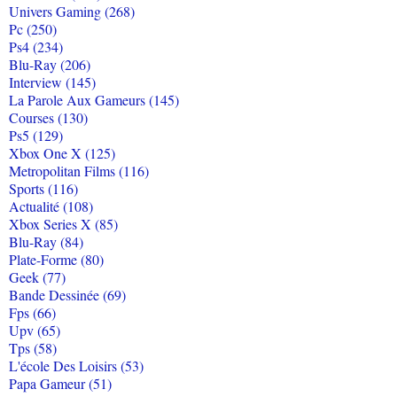
Univers Gaming (268)
Pc (250)
Ps4 (234)
Blu-Ray (206)
Interview (145)
La Parole Aux Gameurs (145)
Courses (130)
Ps5 (129)
Xbox One X (125)
Metropolitan Films (116)
Sports (116)
Actualité (108)
Xbox Series X (85)
Blu-Ray (84)
Plate-Forme (80)
Geek (77)
Bande Dessinée (69)
Fps (66)
Upv (65)
Tps (58)
L'école Des Loisirs (53)
Papa Gameur (51)