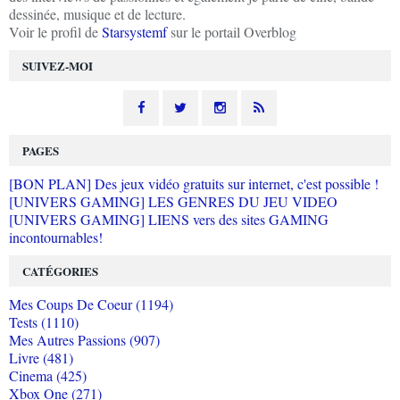
dessinée, musique et de lecture.
Voir le profil de
Starsystemf
sur le portail Overblog
SUIVEZ-MOI
PAGES
[BON PLAN] Des jeux vidéo gratuits sur internet, c'est possible !
[UNIVERS GAMING] LES GENRES DU JEU VIDEO
[UNIVERS GAMING] LIENS vers des sites GAMING
incontournables!
CATÉGORIES
Mes Coups De Coeur (1194)
Tests (1110)
Mes Autres Passions (907)
Livre (481)
Cinema (425)
Xbox One (271)