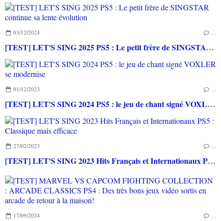
03/12/2024
…
[TEST] LET'S SING 2025 PS5 : Le petit frère de SINGSTAR continue sa lente évolution
01/12/2023
…
[TEST] LET'S SING 2024 PS5 : le jeu de chant signé VOXLER se modernise
27/02/2023
…
[TEST] LET'S SING 2023 Hits Français et Internationaux PS5 : Classique mais efficace
17/09/2024
…