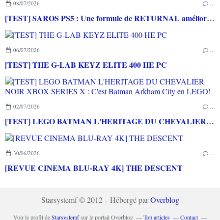
08/07/2026
…
[TEST] SAROS PS5 : Une formule de RETURNAL améliorée et interessante
06/07/2026
…
[TEST] THE G-LAB KEYZ ELITE 400 HE PC
02/07/2026
…
[TEST] LEGO BATMAN L'HERITAGE DU CHEVALIER NOIR XBOX SERIES X : C'est Batman Arkham City en LEGO!
30/06/2026
…
[REVUE CINEMA BLU-RAY 4K] THE DESCENT
Starsystemf © 2012 - Hébergé par
Overblog
Voir le profil de
Starsystemf
sur le portail Overblog
Top articles
Contact