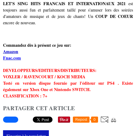
LET'S SING HITS FRANCAIS ET INTERNATIONAUX 2021
est
toujours aussi fun et parfaitement taillé pour s'amuser lors des soirées
COUP DE COEUR
d'amateurs de musique et de jeux de chants! Un
encore de nouveau.
Commandez dès à présent ce jeu sur:
Amazon
Fnac.com
DEVELOPPEURS/EDITEURS/DISTRIBUTEURS:
VOXLER / RAVENCOURT / KOCH MEDIA
Testé en version disque fournie par l'éditeur sur PS4 . Existe
également sur Xbox One et Nintendo SWITCH.
CLASSIFICATION : 7+
PARTAGER CET ARTICLE
Repost
0
S'inscrire à la newsletter