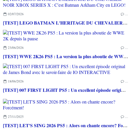
02/07/2026
…
[TEST] LEGO BATMAN L'HERITAGE DU CHEVALIER NOIR XBOX SERIES X : C'est Batman Arkham City en LEGO!
23/06/2026
…
[TEST] WWE 2K26 PS5 : La version la plus aboutie de WWE 2K depuis la pause
18/06/2026
…
[TEST] 007 FIRST LIGHT PS5 : Un excellent épisode original de James Bond avec le savoir-faire de IO INTERACTIVE
27/11/2025
…
[TEST] LET'S SING 2026 PS5 : Alors on chante encore? Forcément!