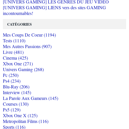
[UNIVERS GAMING] LES GENRES DU JEU VIDEO
[UNIVERS GAMING] LIENS vers des sites GAMING
incontournables!
CATÉGORIES
Mes Coups De Coeur (1194)
Tests (1110)
Mes Autres Passions (907)
Livre (481)
Cinema (425)
Xbox One (271)
Univers Gaming (268)
Pc (250)
Ps4 (234)
Blu-Ray (206)
Interview (145)
La Parole Aux Gameurs (145)
Courses (130)
Ps5 (129)
Xbox One X (125)
Metropolitan Films (116)
Sports (116)