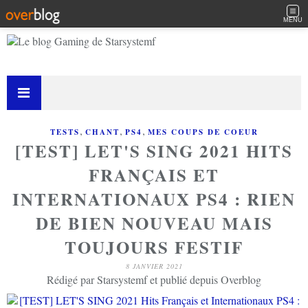
MENU
,
,
,
TESTS
CHANT
PS4
MES COUPS DE COEUR
[TEST] LET'S SING 2021 HITS
FRANÇAIS ET
INTERNATIONAUX PS4 : RIEN
DE BIEN NOUVEAU MAIS
TOUJOURS FESTIF
8 JANVIER 2021
Rédigé par Starsystemf et publié depuis Overblog