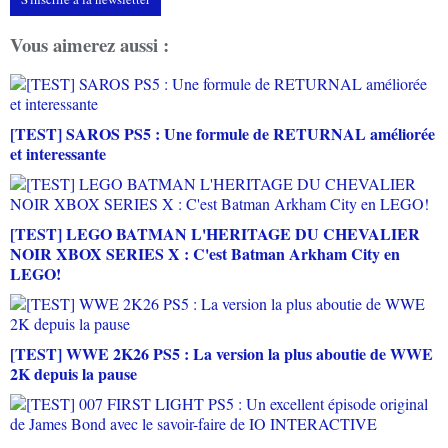
Vous aimerez aussi :
[TEST] SAROS PS5 : Une formule de RETURNAL améliorée
et interessante
[TEST] LEGO BATMAN L'HERITAGE DU CHEVALIER
NOIR XBOX SERIES X : C'est Batman Arkham City en
LEGO!
[TEST] WWE 2K26 PS5 : La version la plus aboutie de WWE
2K depuis la pause