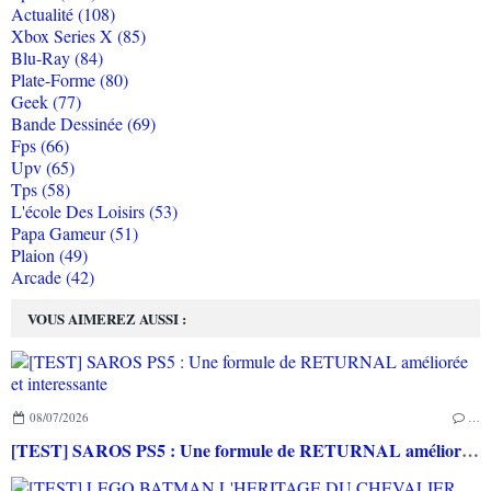
Actualité (108)
Xbox Series X (85)
Blu-Ray (84)
Plate-Forme (80)
Geek (77)
Bande Dessinée (69)
Fps (66)
Upv (65)
Tps (58)
L'école Des Loisirs (53)
Papa Gameur (51)
Plaion (49)
Arcade (42)
VOUS AIMEREZ AUSSI :
08/07/2026
…
[TEST] SAROS PS5 : Une formule de RETURNAL améliorée et interessante