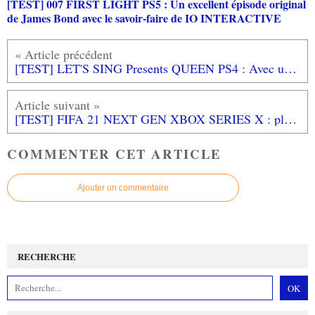
[TEST] 007 FIRST LIGHT PS5 : Un excellent épisode original
de James Bond avec le savoir-faire de IO INTERACTIVE
[TEST] LET'S SING Presents QUEEN PS4 : Avec une telle tracklist, on se lâche!
[TEST] FIFA 21 NEXT GEN XBOX SERIES X : plus spectaculaire mais toujours aussi imparfait
COMMENTER CET ARTICLE
Ajouter un commentaire
RECHERCHE