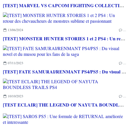
[TEST] MARVEL VS CAPCOM FIGHTING COLLECTION : ARCADE CLASSICS PS4 : Des très bons jeux vidéo sortis en arcade de retour à la maison!
13/06/2024
…
[TEST] MONSTER HUNTER STORIES 1 et 2 PS4 : Un retour des chevaucheurs de monstres sublime et passionnant
07/11/2023
…
[TEST] FATE SAMURAI/RENMANT PS4/PS5 : Du visual novel et du musou pour les fans de la saga
10/10/2023
…
[TEST ECLAIR] THE LEGEND OF NAYUTA BOUNDLESS TRAILS PS4