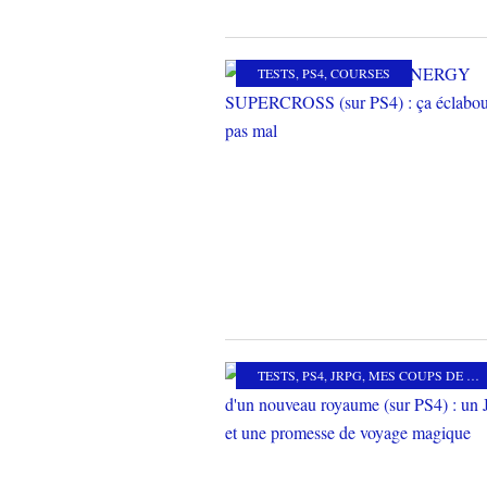
TESTS
,
PS4
,
COURSES
TESTS
,
PS4
,
JRPG
,
MES COUPS DE COEUR