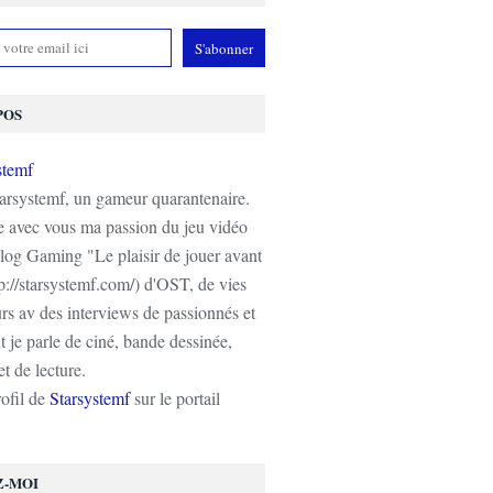
POS
tarsystemf, un gameur quarantenaire.
e avec vous ma passion du jeu vidéo
log Gaming "Le plaisir de jouer avant
tp://starsystemf.com/) d'OST, de vies
s av des interviews de passionnés et
 je parle de ciné, bande dessinée,
t de lecture.
rofil de
Starsystemf
sur le portail
Z-MOI