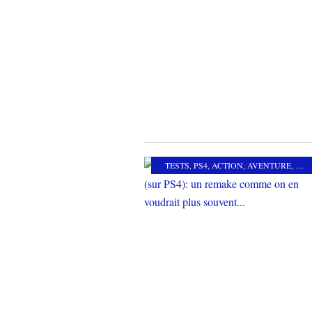
TESTS
,
PS4
,
ACTION
,
AVENTURE
,
MES