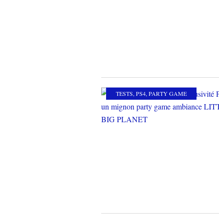
TESTS
,
PS4
,
PARTY GAME