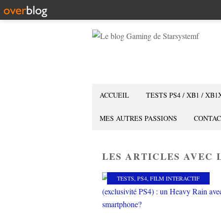
ACCUEIL
TESTS PS4 / XB1 / XB1
MES AUTRES PASSIONS
CONTAC
LES ARTICLES AVEC L
TESTS
,
PS4
,
FILM INTERACTIF