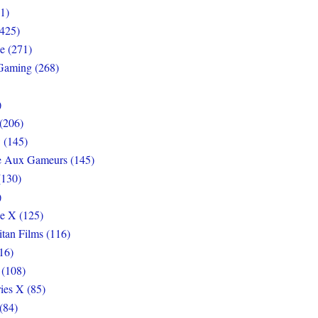
1)
425)
e (271)
Gaming (268)
)
(206)
 (145)
e Aux Gameurs (145)
(130)
)
e X (125)
itan Films (116)
16)
 (108)
ies X (85)
(84)