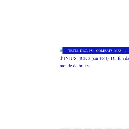
TESTS
,
DLC
,
PS4
,
COMBATS
,
MES COUPS DE COEUR