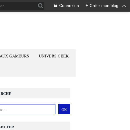
Connexion
+
Créer mon blog
 AUX GAMEURS
UNIVERS GEEK
ERCHE
LETTER