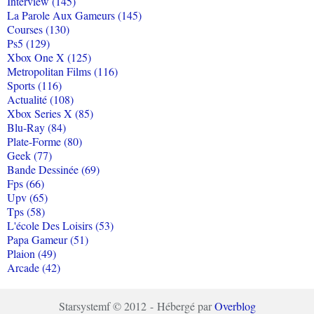
Interview (145)
La Parole Aux Gameurs (145)
Courses (130)
Ps5 (129)
Xbox One X (125)
Metropolitan Films (116)
Sports (116)
Actualité (108)
Xbox Series X (85)
Blu-Ray (84)
Plate-Forme (80)
Geek (77)
Bande Dessinée (69)
Fps (66)
Upv (65)
Tps (58)
L'école Des Loisirs (53)
Papa Gameur (51)
Plaion (49)
Arcade (42)
Starsystemf © 2012 - Hébergé par
Overblog