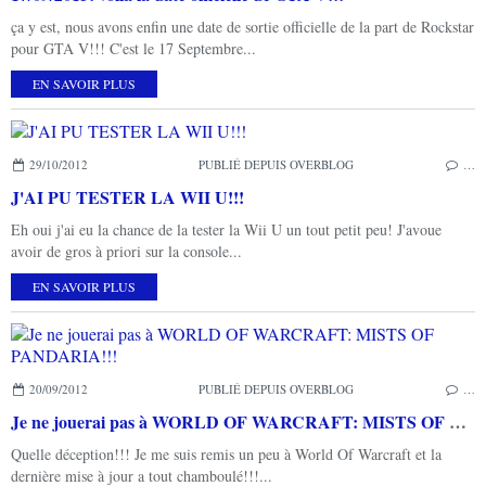
ça y est, nous avons enfin une date de sortie officielle de la part de Rockstar
pour GTA V!!! C'est le 17 Septembre...
EN SAVOIR PLUS
29/10/2012
PUBLIÉ DEPUIS OVERBLOG
…
J'AI PU TESTER LA WII U!!!
Eh oui j'ai eu la chance de la tester la Wii U un tout petit peu! J'avoue
avoir de gros à priori sur la console...
EN SAVOIR PLUS
20/09/2012
PUBLIÉ DEPUIS OVERBLOG
…
Je ne jouerai pas à WORLD OF WARCRAFT: MISTS OF PANDARIA!!!
Quelle déception!!! Je me suis remis un peu à World Of Warcraft et la
dernière mise à jour a tout chamboulé!!!...