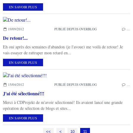
EN SAVOIR PLUS
19/09/2012
PUBLIÉ DEPUIS OVERBLOG
…
De retour!...
Eh oui après des semaines d'abandon (je l'avoue) me voilà de retour! Je
vais essayer de rattraper mon retard en...
EN SAVOIR PLUS
15/04/2012
PUBLIÉ DEPUIS OVERBLOG
…
J'ai été sélectionné!!!
Merci à CDProjekt de m'avoir sélectionné! Ils avaient lancé une grande
opération de sélection de blogs et sites...
EN SAVOIR PLUS
<<
<
10
11