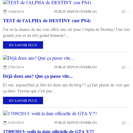
12/06/2014
PUBLIÉ DEPUIS OVERBLOG
…
TEST de l'ALPHA de DESTINY (sur PS4)
J'ai eu la chance de me voir offrir une clé pour l'Alpha de Destiny! Une très
grande joie et un très grand honneur!...
EN SAVOIR PLUS
27/01/2014
PUBLIÉ DEPUIS OVERBLOG
…
Déjà deux ans? Que ça passe vite...
Et oui, aujourd'hui je fête les deux ans du blog!!! ça fait plaisir de voir que
ça dure. J'avoue que c'est pas...
EN SAVOIR PLUS
31/01/2013
PUBLIÉ DEPUIS OVERBLOG
…
17/09/2013: voilà la date officielle de GTA V!!!