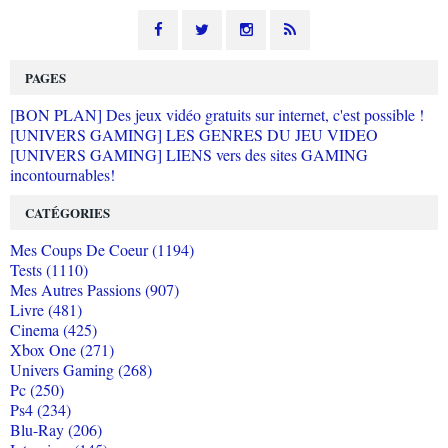
PAGES
[BON PLAN] Des jeux vidéo gratuits sur internet, c'est possible !
[UNIVERS GAMING] LES GENRES DU JEU VIDEO
[UNIVERS GAMING] LIENS vers des sites GAMING
incontournables!
CATÉGORIES
Mes Coups De Coeur (1194)
Tests (1110)
Mes Autres Passions (907)
Livre (481)
Cinema (425)
Xbox One (271)
Univers Gaming (268)
Pc (250)
Ps4 (234)
Blu-Ray (206)