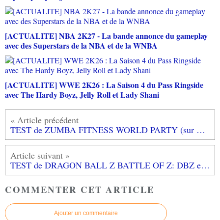
[ACTUALITE] NBA 2K27 - La bande annonce du gameplay
avec des Superstars de la NBA et de la WNBA
[ACTUALITE] WWE 2K26 : La Saison 4 du Pass Ringside
avec The Hardy Boyz, Jelly Roll et Lady Shani
TEST de ZUMBA FITNESS WORLD PARTY (sur XBOX ONE): allez on bouge ses fesses!!!
TEST de DRAGON BALL Z BATTLE OF Z: DBZ en mode brouillon (testé sur Playstation 3)
COMMENTER CET ARTICLE
Ajouter un commentaire