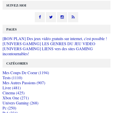
SUIVEZ-MOI
PAGES
[BON PLAN] Des jeux vidéo gratuits sur internet, c'est possible !
[UNIVERS GAMING] LES GENRES DU JEU VIDEO
[UNIVERS GAMING] LIENS vers des sites GAMING
incontournables!
CATÉGORIES
Mes Coups De Coeur (1194)
Tests (1110)
Mes Autres Passions (907)
Livre (481)
Cinema (425)
Xbox One (271)
Univers Gaming (268)
Pc (250)
Ps4 (234)