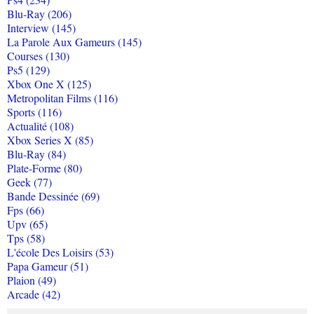
Blu-Ray (206)
Interview (145)
La Parole Aux Gameurs (145)
Courses (130)
Ps5 (129)
Xbox One X (125)
Metropolitan Films (116)
Sports (116)
Actualité (108)
Xbox Series X (85)
Blu-Ray (84)
Plate-Forme (80)
Geek (77)
Bande Dessinée (69)
Fps (66)
Upv (65)
Tps (58)
L'école Des Loisirs (53)
Papa Gameur (51)
Plaion (49)
Arcade (42)