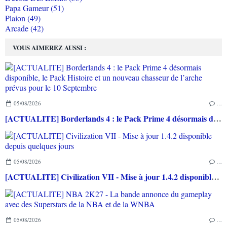
Papa Gameur (51)
Plaion (49)
Arcade (42)
VOUS AIMEREZ AUSSI :
05/08/2026
…
[ACTUALITE] Borderlands 4 : le Pack Prime 4 désormais disponible, le Pack Histoire et un nouveau chasseur de l’arche prévus pour le 10 Septembre
05/08/2026
…
[ACTUALITE] Civilization VII - Mise à jour 1.4.2 disponible depuis quelques jours
05/08/2026
…