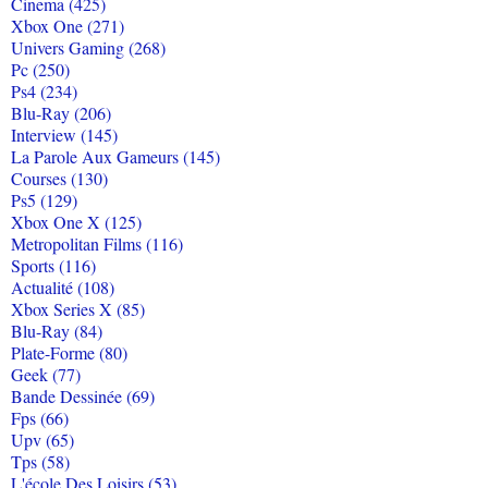
Cinema (425)
Xbox One (271)
Univers Gaming (268)
Pc (250)
Ps4 (234)
Blu-Ray (206)
Interview (145)
La Parole Aux Gameurs (145)
Courses (130)
Ps5 (129)
Xbox One X (125)
Metropolitan Films (116)
Sports (116)
Actualité (108)
Xbox Series X (85)
Blu-Ray (84)
Plate-Forme (80)
Geek (77)
Bande Dessinée (69)
Fps (66)
Upv (65)
Tps (58)
L'école Des Loisirs (53)