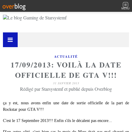
MENU
ACTUALITÉ
17/09/2013: VOILÀ LA DATE
OFFICIELLE DE GTA V!!!
31 JANVIER 2013
Rédigé par Starsystemf et publié depuis Overblog
ça y est, nous avons enfin une date de sortie officielle de la part de
Rockstar pour GTA V!!!
C'est le 17 Septembre 2013!!! Enfin s'ils le décalent pas encore...
D'un autre côté, c'est bien car le mois de Mars était pas mal chargé en