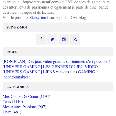
avant tout" (http://starsystemf.com/) d'OST, de vies de gameurs av
des interviews de passionnés et également je parle de ciné, bande
dessinée, musique et de lecture.
Voir le profil de
Starsystemf
sur le portail Overblog
SUIVEZ-MOI
PAGES
[BON PLAN] Des jeux vidéo gratuits sur internet, c'est possible !
[UNIVERS GAMING] LES GENRES DU JEU VIDEO
[UNIVERS GAMING] LIENS vers des sites GAMING
incontournables!
CATÉGORIES
Mes Coups De Coeur (1194)
Tests (1110)
Mes Autres Passions (907)
Livre (481)