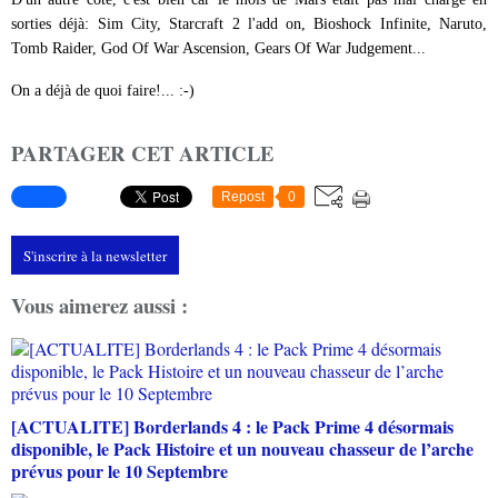
sorties déjà: Sim City, Starcraft 2 l'add on, Bioshock Infinite, Naruto,
Tomb Raider, God Of War Ascension, Gears Of War Judgement...
On a déjà de quoi faire!... :-)
PARTAGER CET ARTICLE
Repost
0
S'inscrire à la newsletter
Vous aimerez aussi :
[ACTUALITE] Borderlands 4 : le Pack Prime 4 désormais
disponible, le Pack Histoire et un nouveau chasseur de l’arche
prévus pour le 10 Septembre