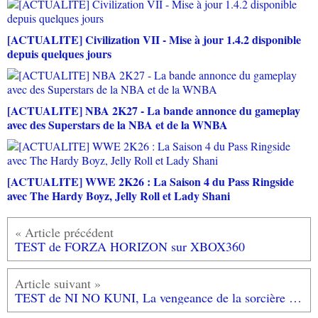
[ACTUALITE] Civilization VII - Mise à jour 1.4.2 disponible
depuis quelques jours
[ACTUALITE] NBA 2K27 - La bande annonce du gameplay
avec des Superstars de la NBA et de la WNBA
[ACTUALITE] WWE 2K26 : La Saison 4 du Pass Ringside
avec The Hardy Boyz, Jelly Roll et Lady Shani
TEST de FORZA HORIZON sur XBOX360
TEST de NI NO KUNI, La vengeance de la sorcière céleste: vive les studios Ghibli!!! (testé sur Playstation 3)