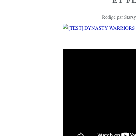
Rédigé par Starsy