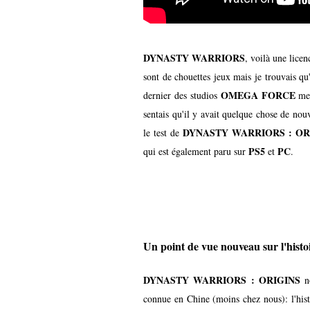
DYNASTY WARRIORS
, voilà une licen
sont de chouettes jeux mais je trouvais qu
OMEGA FORCE
dernier des studios
me 
sentais qu'il y avait quelque chose de nou
DYNASTY WARRIORS : OR
le test de
PS5
PC
qui est également paru sur
et
.
Un point de vue nouveau sur l'hist
DYNASTY WARRIORS : ORIGINS
no
connue en Chine (moins chez nous): l'his