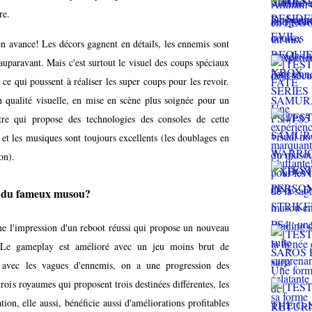
re.
en avance! Les décors gagnent en détails, les ennemis sont
'auparavant. Mais c'est surtout le visuel des coups spéciaux
s ce qui poussent à réaliser les super coups pour les revoir.
 qualité visuelle, en mise en scène plus soignée pour un
tre qui propose des technologies des consoles de cette
 et les musiques sont toujours excellents (les doublages en
on).
t du fameux musou?
e l'impression d'un reboot réussi qui propose un nouveau
. Le gameplay est amélioré avec un jeu moins brut de
 avec les vagues d'ennemis, on a une progression des
trois royaumes qui proposent trois destinées différentes, les
tion, elle aussi, bénéficie aussi d'améliorations profitables