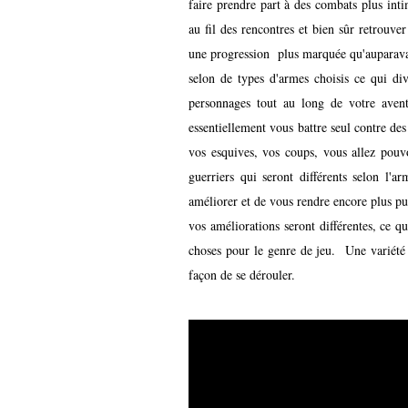
faire prendre part à des combats plus inti
au fil des rencontres et bien sûr retrouv
une progression plus marquée qu'auparavant
selon de types d'armes choisis ce qui div
personnages tout au long de votre avent
essentiellement vous battre seul contre de
vos esquives, vos coups, vous allez pouv
guerriers qui seront différents selon l'
améliorer et de vous rendre encore plus pu
vos améliorations seront différentes, ce 
choses pour le genre de jeu. Une variété
façon de se dérouler.