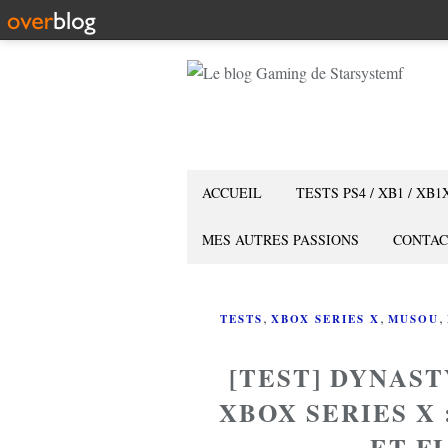
ACCUEIL
TESTS PS4 / XB1 / XB1
MES AUTRES PASSIONS
CONTAC
,
,
,
TESTS
XBOX SERIES X
MUSOU
[TEST] DYNAS
XBOX SERIES X
ET F