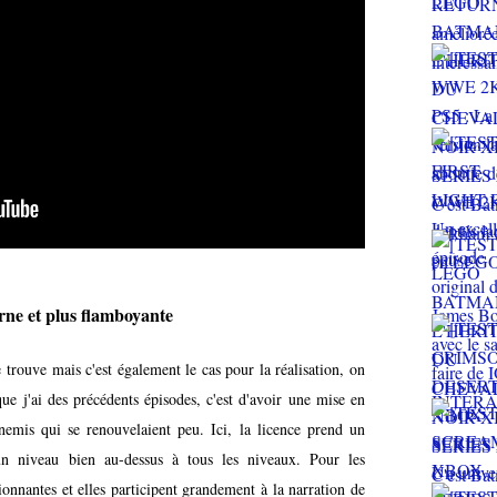
erne et plus flamboyante
trouve mais c'est également le cas pour la réalisation, on
ue j'ai des précédents épisodes, c'est d'avoir une mise en
emis qui se renouvelaient peu. Ici, la licence prend un
un niveau bien au-dessus à tous les niveaux. Pour les
ionnantes et elles participent grandement à la narration de