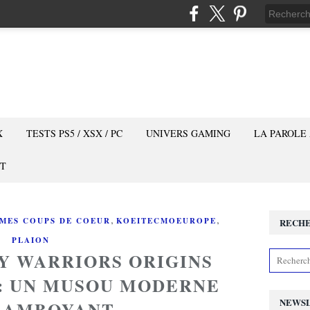
X
TESTS PS5 / XSX / PC
UNIVERS GAMING
LA PAROLE
T
,
,
MES COUPS DE COEUR
KOEITECMOEUROPE
RECH
PLAION
TY WARRIORS ORIGINS
 : UN MUSOU MODERNE
NEWS
LAMBOYANT