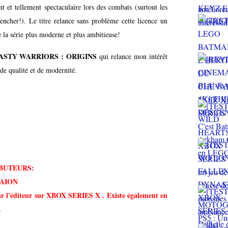
nt et tellement spectaculaire lors des combats (surtout les
ncher!). Le titre relance sans problème cette licence un
 la série plus moderne et plus ambitieuse!
ASTY WARRIORS : ORIGINS
qui relance mon intérêt
 de qualité et de modernité.
BUTEURS:
LAION
ar l'éditeur sur XBOX SERIES X . Existe également en
.