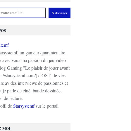
POS
tarsystemf, un gameur quarantenaire.
e avec vous ma passion du jeu vidéo
log Gaming "Le plaisir de jouer avant
tp://starsystemf.com/) d'OST, de vies
s av des interviews de passionnés et
 je parle de ciné, bande dessinée,
t de lecture.
rofil de
Starsystemf
sur le portail
Z-MOI