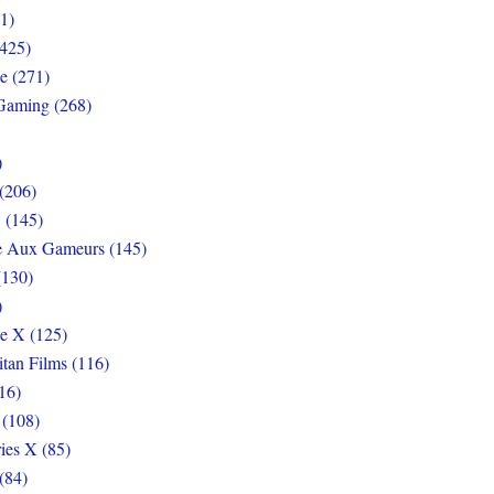
1)
425)
e (271)
Gaming (268)
)
(206)
 (145)
e Aux Gameurs (145)
(130)
)
e X (125)
itan Films (116)
16)
 (108)
ies X (85)
(84)