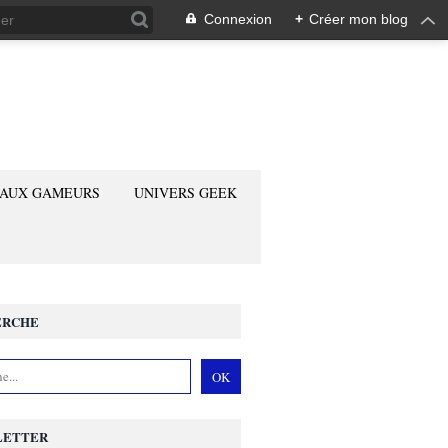
Connexion
+
Créer mon blog
 AUX GAMEURS
UNIVERS GEEK
ERCHE
LETTER