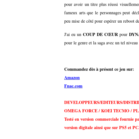
pour avoir un titre plus réussi visuelleme
fameux arts que le personnages peut décle
peu mise de côté pour espérer un reboot de
COUP DE CŒUR
DYN
J'ai eu un
pour
pour le genre et la saga avec un tel niveau
Commandez dès à présent ce jeu sur:
Amazon
Fnac.com
DEVELOPPEURS/EDITEURS/DISTRI
OMEGA FORCE / KOEI TECMO / P
Testé en version commerciale fournie p
version digitale ainsi que sur PS5 et PC