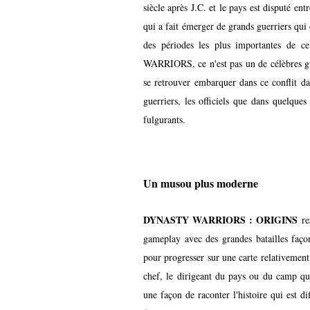
siècle après J.C. et le pays est disputé en
qui a fait émerger de grands guerriers qui 
des périodes les plus importantes de
WARRIORS, ce n'est pas un de célèbres gu
se retrouver embarquer dans ce conflit da
guerriers, les officiels que dans quelqu
fulgurants.
Un musou plus moderne
DYNASTY WARRIORS : ORIGINS
re
gameplay avec des grandes batailles faç
pour progresser sur une carte relativement
chef, le dirigeant du pays ou du camp qu
une façon de raconter l'histoire qui est 