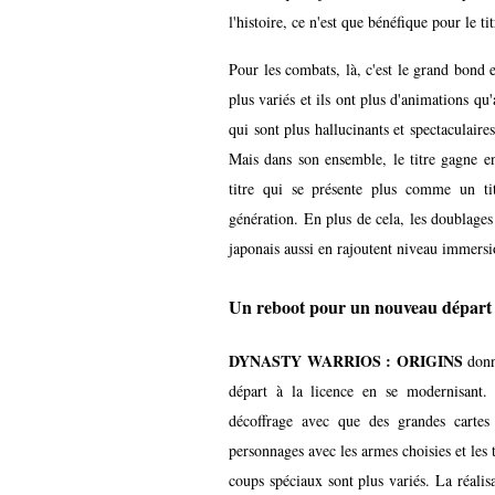
l'histoire, ce n'est que bénéfique pour le tit
Pour les combats, là, c'est le grand bond 
plus variés et ils ont plus d'animations qu
qui sont plus hallucinants et spectaculaire
Mais dans son ensemble, le titre gagne en
titre qui se présente plus comme un ti
génération. En plus de cela, les doublages
japonais aussi en rajoutent niveau immersi
Un reboot pour un nouveau dépar
DYNASTY WARRIOS : ORIGINS
donn
départ à la licence en se modernisant
décoffrage avec que des grandes cartes
personnages avec les armes choisies et les 
coups spéciaux sont plus variés. La réalisa