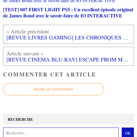
[TEST] 007 FIRST LIGHT PS5 : Un excellent épisode original
de James Bond avec le savoir-faire de IO INTERACTIVE
[REVUE LIVRES GAMING] LES CHRONIQUES DE GUNHED TV Volumes 1 et 2 de David HECQ
[REVUE CINEMA BLU-RAY] ESCAPE FROM MOGADISHU
COMMENTER CET ARTICLE
Ajouter un commentaire
RECHERCHE