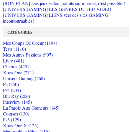
[BON PLAN] Des jeux vidéo gratuits sur internet, c'est possible !
[UNIVERS GAMING] LES GENRES DU JEU VIDEO
[UNIVERS GAMING] LIENS vers des sites GAMING
incontournables!
CATÉGORIES
Mes Coups De Coeur (1194)
Tests (1110)
Mes Autres Passions (907)
Livre (481)
Cinema (425)
Xbox One (271)
Univers Gaming (268)
Pc (250)
Ps4 (234)
Blu-Ray (206)
Interview (145)
La Parole Aux Gameurs (145)
Courses (130)
Ps5 (129)
Xbox One X (125)
Metropolitan Films (116)