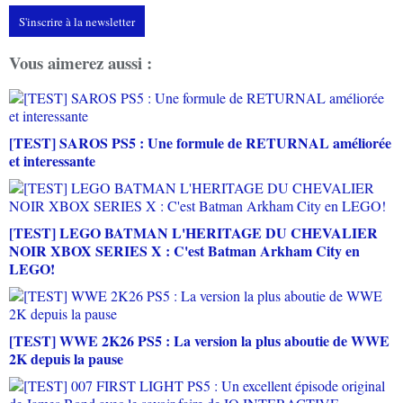
S'inscrire à la newsletter
Vous aimerez aussi :
[TEST] SAROS PS5 : Une formule de RETURNAL améliorée
et interessante
[TEST] LEGO BATMAN L'HERITAGE DU CHEVALIER
NOIR XBOX SERIES X : C'est Batman Arkham City en
LEGO!
[TEST] WWE 2K26 PS5 : La version la plus aboutie de WWE
2K depuis la pause