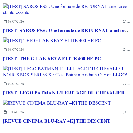
08/07/2026
…
[TEST] SAROS PS5 : Une formule de RETURNAL améliorée et interessante
06/07/2026
…
[TEST] THE G-LAB KEYZ ELITE 400 HE PC
02/07/2026
…
[TEST] LEGO BATMAN L'HERITAGE DU CHEVALIER NOIR XBOX SERIES X : C'est Batman Arkham City en LEGO!
30/06/2026
…
[REVUE CINEMA BLU-RAY 4K] THE DESCENT