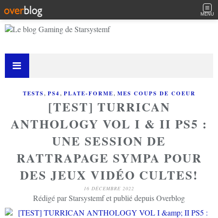
MENU
,
,
,
TESTS
PS4
PLATE-FORME
MES COUPS DE COEUR
[TEST] TURRICAN
ANTHOLOGY VOL I & II PS5 :
UNE SESSION DE
RATTRAPAGE SYMPA POUR
DES JEUX VIDÉO CULTES!
16 DÉCEMBRE 2022
Rédigé par Starsystemf et publié depuis Overblog