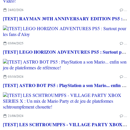
24/02/2026
…
[TEST] RAYMAN 30TH ANNIVERSARY EDITION PS5 : Un grand hommage pour un jeu qui a marqué l'histoire du Jeu Vidéo!
03/04/2025
…
[TEST] LEGO HORIZON ADVENTURES PS5 : Surtout pour les fans d'Aloy
03/10/2024
…
[TEST] ASTRO BOT PS5 : PlayStation a son Mario... enfin son jeu de plateformes de référence!
21/08/2024
…
[TEST] LES SCHTROUMPFS - VILLAGE PARTY XBOX SERIES X : Un mix de Mario Party et de jeu de plateformes schtroumpfement chouette!