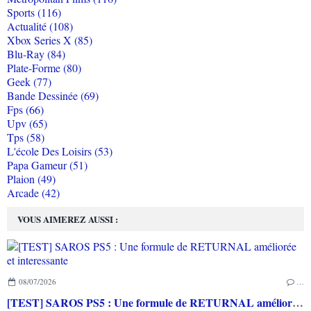
Sports (116)
Actualité (108)
Xbox Series X (85)
Blu-Ray (84)
Plate-Forme (80)
Geek (77)
Bande Dessinée (69)
Fps (66)
Upv (65)
Tps (58)
L'école Des Loisirs (53)
Papa Gameur (51)
Plaion (49)
Arcade (42)
VOUS AIMEREZ AUSSI :
08/07/2026
…
[TEST] SAROS PS5 : Une formule de RETURNAL améliorée et interessante