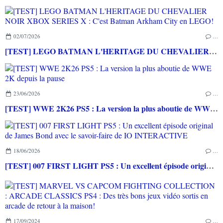
02/07/2026
…
[TEST] LEGO BATMAN L'HERITAGE DU CHEVALIER NOIR XBOX SERIES X : C'est Batman Arkham City en LEGO!
23/06/2026
…
[TEST] WWE 2K26 PS5 : La version la plus aboutie de WWE 2K depuis la pause
18/06/2026
…
[TEST] 007 FIRST LIGHT PS5 : Un excellent épisode original de James Bond avec le savoir-faire de IO INTERACTIVE
17/09/2024
…