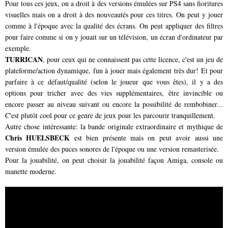
Pour tous ces jeux, on a droit à des versions émulées sur PS4 sans fioritures 
visuelles mais on a droit à des nouveautés pour ces titres. On peut y jouer 
comme à l'époque avec la qualité des écrans. On peut appliquer des filtres 
pour faire comme si on y jouait sur un télévision, un écran d'ordinateur par 
exemple.
TURRICAN
, pour ceux qui ne connaissent pas cette licence, c'est un jeu de
plateforme/action dynamique, fun à jouer mais également très dur! Et pour
parfaire à ce défaut/qualité (selon le joueur que vous êtes), il y a des
options pour tricher avec des vies supplémentaires, être invincible ou
encore passer au niveau suivant ou encore la possibilité de rembobiner...
C'est plutôt cool pour ce genre de jeux pour les parcourir tranquillement.
Autre chose intéressante: la bande originale extraordinaire et mythique de
Chris HUELSBECK
est bien présente mais on peut avoir aussi une
version émulée des puces sonores de l'époque ou une version remasterisée.
Pour la jouabilité, on peut choisir la jouabilité façon Amiga, console ou
manette moderne.