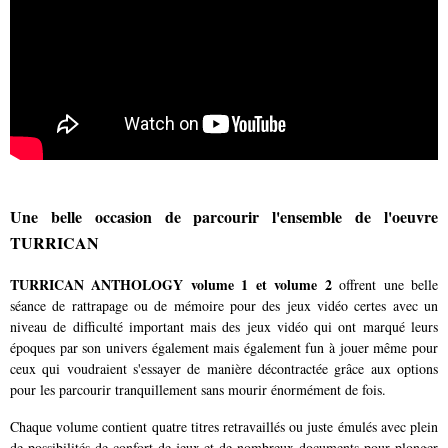
Une belle occasion de parcourir l'ensemble de l'oeuvre
TURRICAN
TURRICAN ANTHOLOGY volume 1 et volume 2
offrent une belle
séance de rattrapage ou de mémoire pour des jeux vidéo certes avec un
niveau de difficulté important mais des jeux vidéo qui ont marqué leurs
époques par son univers également mais également fun à jouer même pour
ceux qui voudraient s'essayer de manière décontractée grâce aux options
pour les parcourir tranquillement sans mourir énormément de fois.
Chaque volume contient quatre titres retravaillés ou juste émulés avec plein
de possibilités de confort de jeux et de nombreux documents pour plonger