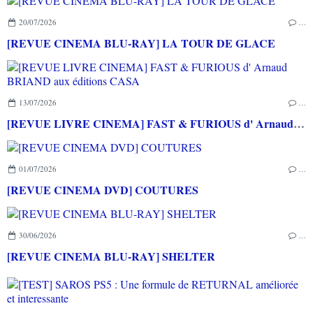
20/07/2026
…
[REVUE CINEMA BLU-RAY] LA TOUR DE GLACE
13/07/2026
…
[REVUE LIVRE CINEMA] FAST & FURIOUS d' Arnaud BRIAND aux éditions CASA
01/07/2026
…
[REVUE CINEMA DVD] COUTURES
30/06/2026
…
[REVUE CINEMA BLU-RAY] SHELTER