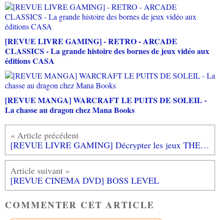
[REVUE LIVRE GAMING] - RETRO - ARCADE
CLASSICS - La grande histoire des bornes de jeux vidéo aux
éditions CASA
[REVUE MANGA] WARCRAFT LE PUITS DE SOLEIL -
La chasse au dragon chez Mana Books
[REVUE LIVRE GAMING] Décrypter les jeux THE LAST OF US de Nicolas DENESCHAU chez THIRD EDITIONS
[REVUE CINEMA DVD] BOSS LEVEL
COMMENTER CET ARTICLE