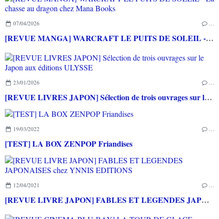
07/04/2026
…
[REVUE MANGA] WARCRAFT LE PUITS DE SOLEIL - La chasse au dragon chez Mana Books
23/01/2026
…
[REVUE LIVRES JAPON] Sélection de trois ouvrages sur le Japon aux éditions ULYSSE
19/03/2022
…
[TEST] LA BOX ZENPOP Friandises
12/04/2021
…
[REVUE LIVRE JAPON] FABLES ET LEGENDES JAPONAISES chez YNNIS EDITIONS