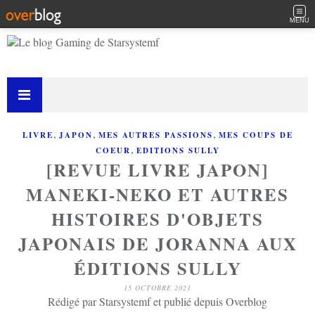
MENU
,
,
,
LIVRE
JAPON
MES AUTRES PASSIONS
MES COUPS DE
,
COEUR
EDITIONS SULLY
[REVUE LIVRE JAPON]
MANEKI-NEKO ET AUTRES
HISTOIRES D'OBJETS
JAPONAIS DE JORANNA AUX
ÉDITIONS SULLY
15 OCTOBRE 2021
Rédigé par Starsystemf et publié depuis Overblog