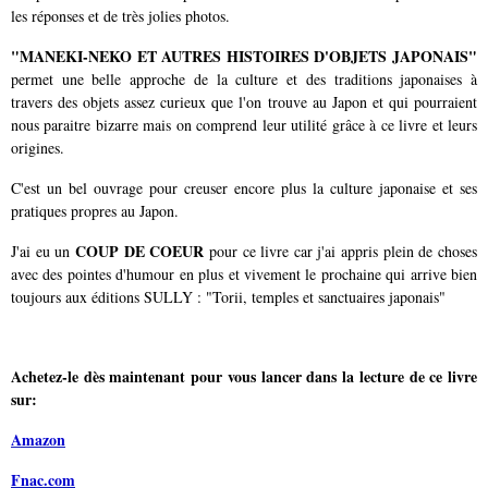
les réponses et de très jolies photos.
"MANEKI-NEKO ET AUTRES HISTOIRES D'OBJETS JAPONAIS"
permet une belle approche de la culture et des traditions japonaises à
travers des objets assez curieux que l'on trouve au Japon et qui pourraient
nous paraitre bizarre mais on comprend leur utilité grâce à ce livre et leurs
origines.
C'est un bel ouvrage pour creuser encore plus la culture japonaise et ses
pratiques propres au Japon.
COUP DE COEUR
J'ai eu un
pour ce livre car j'ai appris plein de choses
avec des pointes d'humour en plus et vivement le prochaine qui arrive bien
toujours aux éditions SULLY : "Torii, temples et sanctuaires japonais"
Achetez-le dès maintenant pour vous lancer dans la lecture de ce livre
sur:
Amazon
Fnac.com