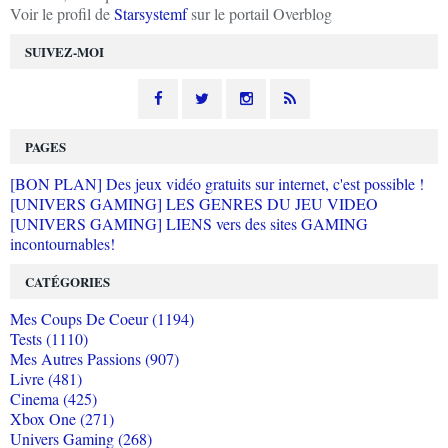
Voir le profil de
Starsystemf
sur le portail Overblog
SUIVEZ-MOI
PAGES
[BON PLAN] Des jeux vidéo gratuits sur internet, c'est possible !
[UNIVERS GAMING] LES GENRES DU JEU VIDEO
[UNIVERS GAMING] LIENS vers des sites GAMING
incontournables!
CATÉGORIES
Mes Coups De Coeur (1194)
Tests (1110)
Mes Autres Passions (907)
Livre (481)
Cinema (425)
Xbox One (271)
Univers Gaming (268)