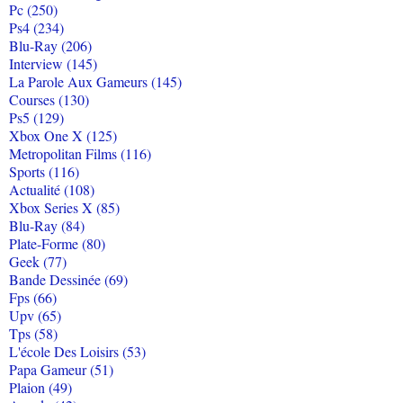
Pc (250)
Ps4 (234)
Blu-Ray (206)
Interview (145)
La Parole Aux Gameurs (145)
Courses (130)
Ps5 (129)
Xbox One X (125)
Metropolitan Films (116)
Sports (116)
Actualité (108)
Xbox Series X (85)
Blu-Ray (84)
Plate-Forme (80)
Geek (77)
Bande Dessinée (69)
Fps (66)
Upv (65)
Tps (58)
L'école Des Loisirs (53)
Papa Gameur (51)
Plaion (49)