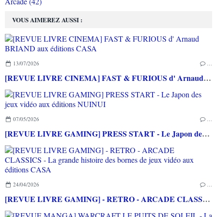
Arcade (42)
VOUS AIMEREZ AUSSI :
13/07/2026
…
[REVUE LIVRE CINEMA] FAST & FURIOUS d' Arnaud BRIAND aux éditions CASA
07/05/2026
…
[REVUE LIVRE GAMING] PRESS START - Le Japon des jeux vidéo aux éditions NUINUI
24/04/2026
…
[REVUE LIVRE GAMING] - RETRO - ARCADE CLASSICS - La grande histoire des bornes de jeux vidéo aux éditions CASA