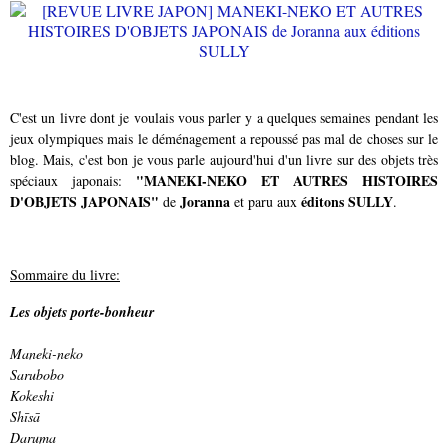
C'est un livre dont je voulais vous parler y a quelques semaines pendant les
jeux olympiques mais le déménagement a repoussé pas mal de choses sur le
blog. Mais, c'est bon je vous parle aujourd'hui d'un livre sur des objets très
"MANEKI-NEKO ET AUTRES HISTOIRES
spéciaux japonais:
D'OBJETS JAPONAIS"
Joranna
éditons SULLY
de
et paru aux
.
Sommaire du livre:
Les objets porte-bonheur
Maneki-neko
Sarubobo
Kokeshi
Shīsā
Daruma