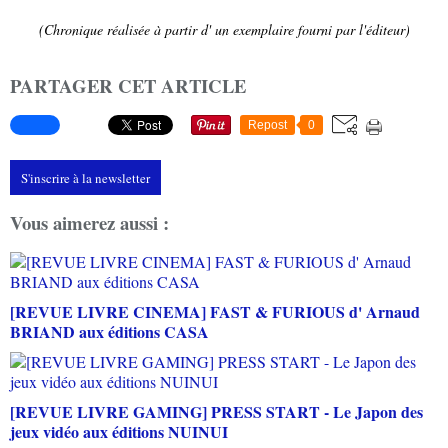
(Chronique réalisée à partir d' un exemplaire fourni par l'éditeur)
PARTAGER CET ARTICLE
Repost
0
S'inscrire à la newsletter
Vous aimerez aussi :
[REVUE LIVRE CINEMA] FAST & FURIOUS d' Arnaud
BRIAND aux éditions CASA
[REVUE LIVRE GAMING] PRESS START - Le Japon des
jeux vidéo aux éditions NUINUI