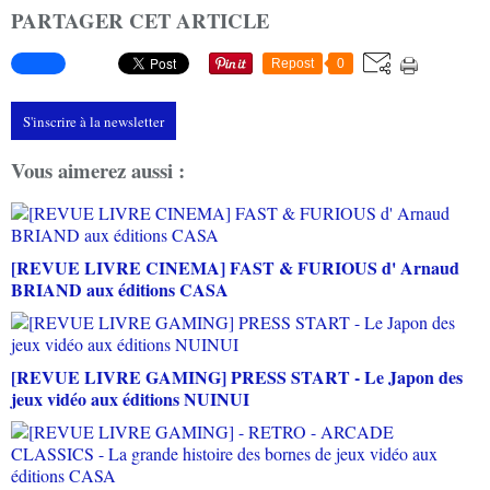
PARTAGER CET ARTICLE
Repost
0
S'inscrire à la newsletter
Vous aimerez aussi :
[REVUE LIVRE CINEMA] FAST & FURIOUS d' Arnaud
BRIAND aux éditions CASA
[REVUE LIVRE GAMING] PRESS START - Le Japon des
jeux vidéo aux éditions NUINUI