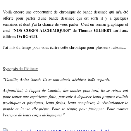
Voilà encore une opportunité de chronique de bande dessinée qui m'a été
offerte pour parler d'une bande dessinée qui est sorti il y a quelques
semaines et dont j'ai la chance de vous parler. C'est un roman graphique et
"NOS CORPS ALCHIMIQUES"
Thomas GILBERT
c'est
de
sorti aux
DARGAUD
éditions
.
J'ai mis du temps pour vous écrire cette chronique pour plusieurs raisons...
Synopsis de l'éditeur:
"Camille, Aniss, Sarah. Ils se sont aimés, déchirés, haïs, séparés.
Aujourd'hui, à l'appel de Camille, des années plus tard, ils se retrouvent
pour tenter une expérience folle, parvenir à dépasser leurs propres réalités
psychiques et physiques, leurs freins, leurs complexes, à révolutionner le
monde et la vie elle-même. Pour se réunir, pour fusionner. Pour trouver
l'essence de leurs corps alchimiques."