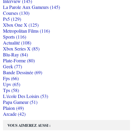
Interview (145)
La Parole Aux Gameurs (145)
Courses (130)
Ps5 (129)
Xbox One X (125)
Metropolitan Films (116)
Sports (116)
Actualité (108)
Xbox Series X (85)
Blu-Ray (84)
Plate-Forme (80)
Geek (77)
Bande Dessinée (69)
Fps (66)
Upv (65)
Tps (58)
L'école Des Loisirs (53)
Papa Gameur (51)
Plaion (49)
Arcade (42)
VOUS AIMEREZ AUSSI :