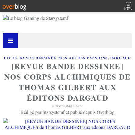
MENU
,
,
,
LIVRE
BANDE DESSINÉE
MES AUTRES PASSIONS
DARGAUD
[REVUE BANDE DESSINEE]
NOS CORPS ALCHIMIQUES DE
THOMAS GILBERT AUX
ÉDITONS DARGAUD
6 SEPTEMBRE 2021
Rédigé par Starsystemf et publié depuis Overblog