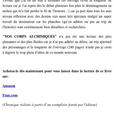
J'avoue que j'ai eu du mal à terminer cet ouvrage (d'où la longueur de
lecture car je l'ai repris dès le début plusieurs fois plus le déménagement au
milieu qui m'a fait perdre le fil de l'histoire...) car ça part dans tous les sens
niveau réflexion avec des dessins eux aussi très spéciaux malgré un super
travail du dessinateur car les planches (qu'on adhère ou pas au trip de
l'histoire) sont extrêmement bien détaillées et recherchées.
"NOS CORPS ALCHIMIQUES"
n'a pas été une lecture des plus
plaisantes et des plus fluides car je n'ai pas adhéré au délire, au trip spirituel
des personnages et la longueur de l'ouvrage (240 pages) n'aide pas je crois
à digérer le trop plein d'idées de ce monde nouveau.
Achetez-le dès maintenant pour vous lancer dans la lecture de ce livre
sur:
Amazon
Fnac.com
(Chronique réalisée à partir d' un exemplaire fourni par l'éditeur)