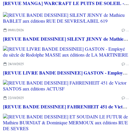
[REVUE MANGA] WARCRAFT LE PUITS DE SOLEIL - La chasse au dragon chez Mana Books
09/01/2026
…
[REVUE BANDE DESSINEE] SILENT JENNY de Mathieu BABLET aux éditions RUE DE SEVRES/LABEL 619
28/10/2025
…
[REVUE LIVRE BANDE DESSINEE] GASTON - Employé du siècle de Rodolphe MASSE aux éditions de LA MARTINIERE
22/10/2025
…
[REVUE BANDE DESSINEE] FAHRENHEIT 451 de Victor SANTOS aux éditions ACTUSF