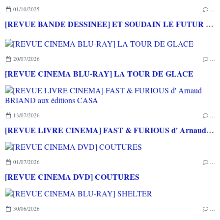
01/10/2025
…
[REVUE BANDE DESSINEE] ET SOUDAIN LE FUTUR de Mathieu BURNIAT & Dominique MERMOUX aux éditions RUE DE SEVRES
20/07/2026
…
[REVUE CINEMA BLU-RAY] LA TOUR DE GLACE
13/07/2026
…
[REVUE LIVRE CINEMA] FAST & FURIOUS d' Arnaud BRIAND aux éditions CASA
01/07/2026
…
[REVUE CINEMA DVD] COUTURES
30/06/2026
…