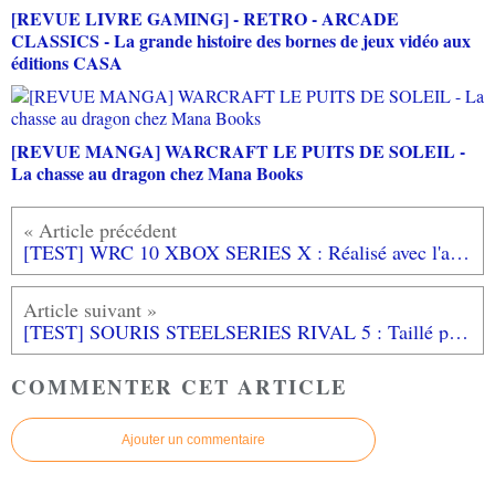
[REVUE LIVRE GAMING] - RETRO - ARCADE
CLASSICS - La grande histoire des bornes de jeux vidéo aux
éditions CASA
[REVUE MANGA] WARCRAFT LE PUITS DE SOLEIL -
La chasse au dragon chez Mana Books
[TEST] WRC 10 XBOX SERIES X : Réalisé avec l'amour du rallye!
[TEST] SOURIS STEELSERIES RIVAL 5 : Taillé pour le gaming et le streaming
COMMENTER CET ARTICLE
Ajouter un commentaire