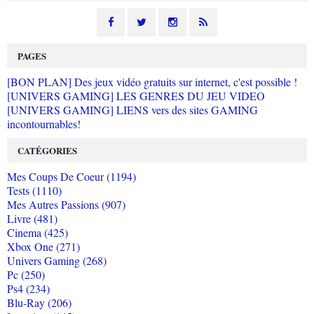
PAGES
[BON PLAN] Des jeux vidéo gratuits sur internet, c'est possible !
[UNIVERS GAMING] LES GENRES DU JEU VIDEO
[UNIVERS GAMING] LIENS vers des sites GAMING
incontournables!
CATÉGORIES
Mes Coups De Coeur (1194)
Tests (1110)
Mes Autres Passions (907)
Livre (481)
Cinema (425)
Xbox One (271)
Univers Gaming (268)
Pc (250)
Ps4 (234)
Blu-Ray (206)