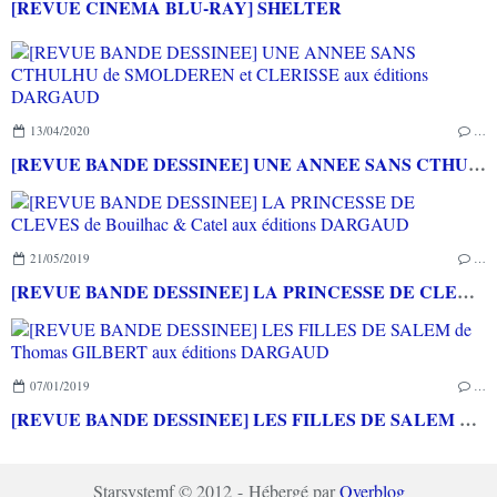
[REVUE CINEMA BLU-RAY] SHELTER
13/04/2020
…
[REVUE BANDE DESSINEE] UNE ANNEE SANS CTHULHU de SMOLDEREN et CLERISSE aux éditions DARGAUD
21/05/2019
…
[REVUE BANDE DESSINEE] LA PRINCESSE DE CLEVES de Bouilhac & Catel aux éditions DARGAUD
07/01/2019
…
[REVUE BANDE DESSINEE] LES FILLES DE SALEM de Thomas GILBERT aux éditions DARGAUD
Starsystemf © 2012 - Hébergé par
Overblog