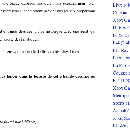
excellemment
st une bande dessinée très dure mais
bien
Livre (48
ur représenter les émotions par des visages aux proportions
Cinema (
Xbox On
Univers 
tte bande dessinée plutôt historique avec une récit qui
Pc (250)
chanceté des fanatiques.
Ps4 (234
Blu-Ray 
 ceux qui ont envie de lire des histoires fortes.
Interview
La Parol
Courses 
s lancer dans la lecture de cette bande dessinée au
Ps5 (129
Xbox On
Metropol
Sports (1
Actualité
Xbox Ser
e fourni par l'éditeur)
Blu-Ray 