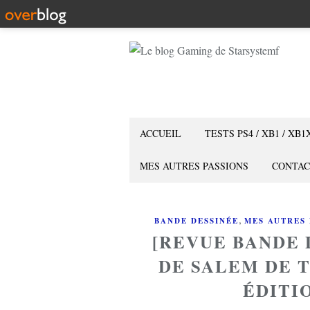
ACCUEIL
TESTS PS4 / XB1 / XB1
MES AUTRES PASSIONS
CONTAC
,
BANDE DESSINÉE
MES AUTRES 
[REVUE BANDE 
DE SALEM DE 
ÉDITI