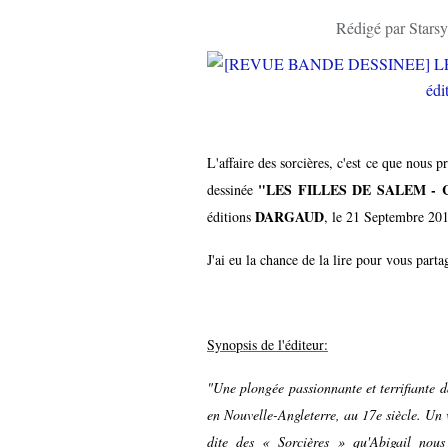
Rédigé par Starsy
L'affaire des sorcières, c'est ce que nous 
"LES FILLES DE SALEM - Co
dessinée
DARGAUD
éditions
, le 21 Septembre 2018
J'ai eu la chance de la lire pour vous part
Synopsis de l'éditeur:
"Une plongée passionnante et terrifiante d
en Nouvelle-Angleterre, au 17e siècle. Un v
dite des « Sorcières » qu'Abigail nous