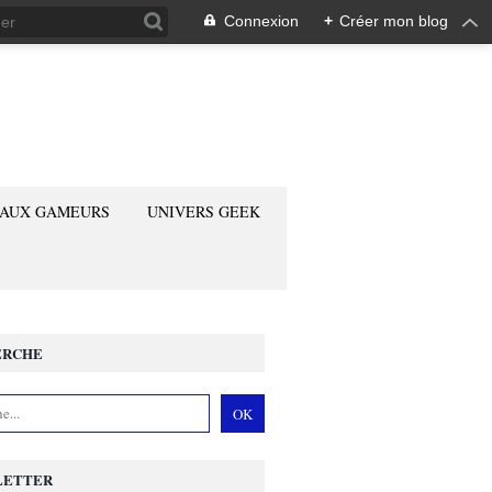
Connexion
+
Créer mon blog
 AUX GAMEURS
UNIVERS GEEK
ERCHE
LETTER