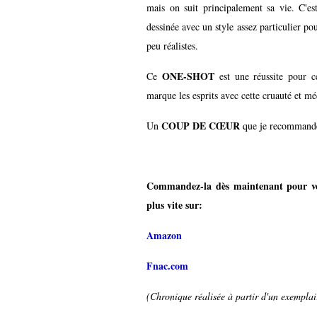
mais on suit principalement sa vie. C'e
dessinée avec un style assez particulier po
peu réalistes.
ONE-SHOT
Ce
est une réussite pour ce
marque les esprits avec cette cruauté et mé
COUP DE CŒUR
Un
que je recommande à
Commandez-la dès maintenant pour vou
plus vite sur:
Amazon
Fnac.com
(Chronique réalisée à partir d'un exemplair