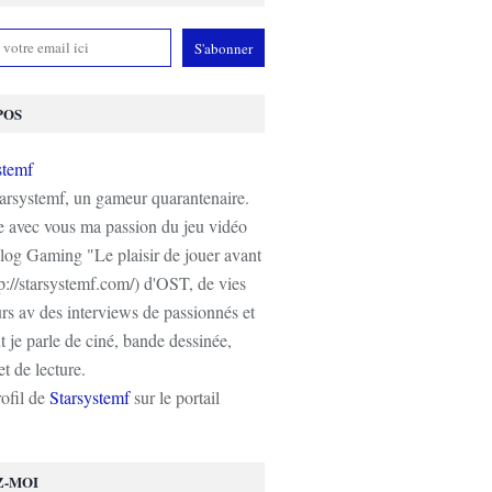
POS
tarsystemf, un gameur quarantenaire.
e avec vous ma passion du jeu vidéo
log Gaming "Le plaisir de jouer avant
tp://starsystemf.com/) d'OST, de vies
s av des interviews de passionnés et
 je parle de ciné, bande dessinée,
t de lecture.
rofil de
Starsystemf
sur le portail
Z-MOI