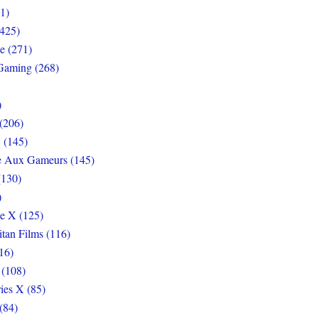
1)
425)
e (271)
Gaming (268)
)
(206)
 (145)
e Aux Gameurs (145)
(130)
)
e X (125)
itan Films (116)
16)
 (108)
ies X (85)
(84)