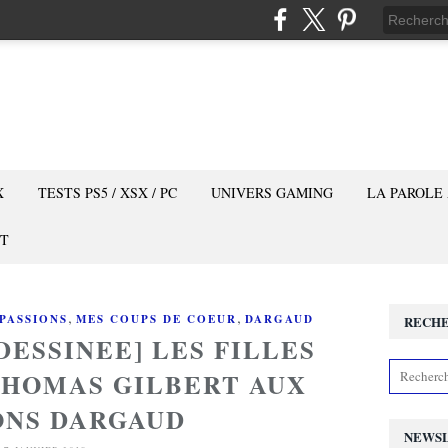
X
TESTS PS5 / XSX / PC
UNIVERS GAMING
LA PAROLE
T
,
,
PASSIONS
MES COUPS DE COEUR
DARGAUD
RECH
DESSINEE] LES FILLES
THOMAS GILBERT AUX
ONS DARGAUD
NEWS