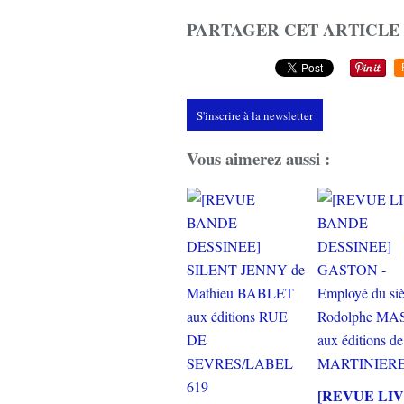
PARTAGER CET ARTICLE
S'inscrire à la newsletter
Vous aimerez aussi :
[REVUE LI