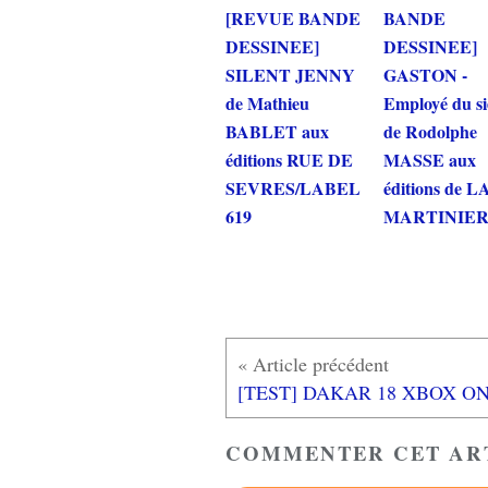
[REVUE BANDE
BANDE
DESSINEE]
DESSINEE]
SILENT JENNY
GASTON -
de Mathieu
Employé du si
BABLET aux
de Rodolphe
éditions RUE DE
MASSE aux
SEVRES/LABEL
éditions de L
619
MARTINIE
COMMENTER CET AR