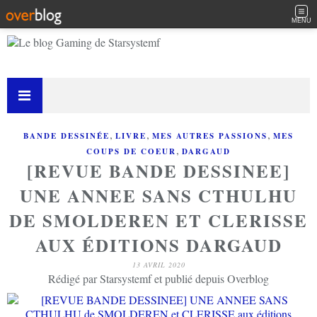
MENU
,
,
,
BANDE DESSINÉE
LIVRE
MES AUTRES PASSIONS
MES
,
COUPS DE COEUR
DARGAUD
[REVUE BANDE DESSINEE]
UNE ANNEE SANS CTHULHU
DE SMOLDEREN ET CLERISSE
AUX ÉDITIONS DARGAUD
13 AVRIL 2020
Rédigé par Starsystemf et publié depuis Overblog