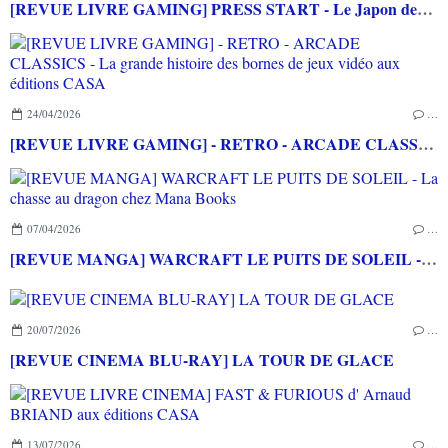
[REVUE LIVRE GAMING] PRESS START - Le Japon des jeux vidéo aux éditions NUINUI
24/04/2026
…
[REVUE LIVRE GAMING] - RETRO - ARCADE CLASSICS - La grande histoire des bornes de jeux vidéo aux éditions CASA
07/04/2026
…
[REVUE MANGA] WARCRAFT LE PUITS DE SOLEIL - La chasse au dragon chez Mana Books
20/07/2026
…
[REVUE CINEMA BLU-RAY] LA TOUR DE GLACE
13/07/2026
…