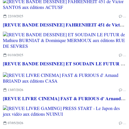
22/10/2025
…
[REVUE BANDE DESSINEE] FAHRENHEIT 451 de Victor SANTOS aux éditions ACTUSF
01/10/2025
…
[REVUE BANDE DESSINEE] ET SOUDAIN LE FUTUR de Mathieu BURNIAT & Dominique MERMOUX aux éditions RUE DE SEVRES
13/07/2026
…
[REVUE LIVRE CINEMA] FAST & FURIOUS d' Arnaud BRIAND aux éditions CASA
07/05/2026
…