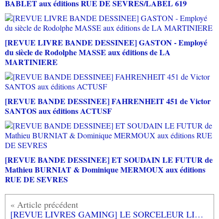
BABLET aux éditions RUE DE SEVRES/LABEL 619
[REVUE LIVRE BANDE DESSINEE] GASTON - Employé
du siècle de Rodolphe MASSE aux éditions de LA
MARTINIERE
[REVUE BANDE DESSINEE] FAHRENHEIT 451 de Victor
SANTOS aux éditions ACTUSF
[REVUE BANDE DESSINEE] ET SOUDAIN LE FUTUR de
Mathieu BURNIAT & Dominique MERMOUX aux éditions
RUE DE SEVRES
[REVUE LIVRES GAMING] LE SORCELEUR LIVRES VI ET VII d'Andrzej SAPKOWSKI aux éditions BRAGELONNE