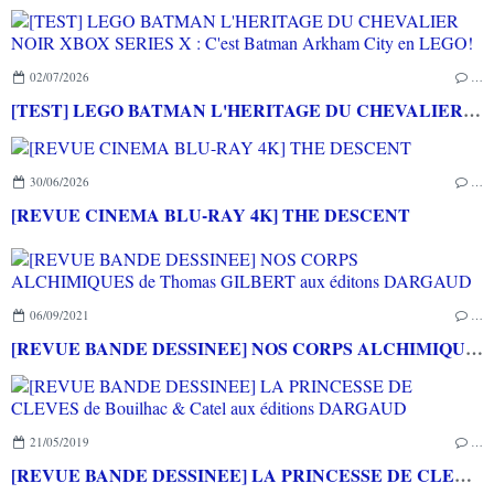
02/07/2026
…
[TEST] LEGO BATMAN L'HERITAGE DU CHEVALIER NOIR XBOX SERIES X : C'est Batman Arkham City en LEGO!
30/06/2026
…
[REVUE CINEMA BLU-RAY 4K] THE DESCENT
06/09/2021
…
[REVUE BANDE DESSINEE] NOS CORPS ALCHIMIQUES de Thomas GILBERT aux éditons DARGAUD
21/05/2019
…
[REVUE BANDE DESSINEE] LA PRINCESSE DE CLEVES de Bouilhac & Catel aux éditions DARGAUD