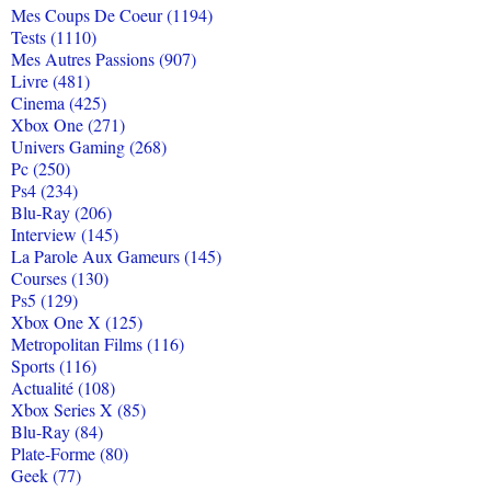
Mes Coups De Coeur (1194)
Tests (1110)
Mes Autres Passions (907)
Livre (481)
Cinema (425)
Xbox One (271)
Univers Gaming (268)
Pc (250)
Ps4 (234)
Blu-Ray (206)
Interview (145)
La Parole Aux Gameurs (145)
Courses (130)
Ps5 (129)
Xbox One X (125)
Metropolitan Films (116)
Sports (116)
Actualité (108)
Xbox Series X (85)
Blu-Ray (84)
Plate-Forme (80)
Geek (77)