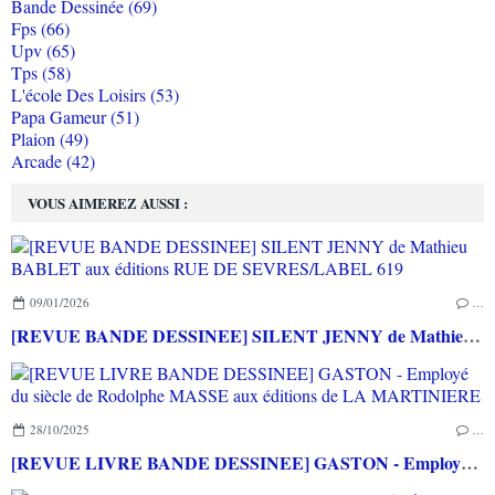
Bande Dessinée (69)
Fps (66)
Upv (65)
Tps (58)
L'école Des Loisirs (53)
Papa Gameur (51)
Plaion (49)
Arcade (42)
VOUS AIMEREZ AUSSI :
09/01/2026
…
[REVUE BANDE DESSINEE] SILENT JENNY de Mathieu BABLET aux éditions RUE DE SEVRES/LABEL 619
28/10/2025
…
[REVUE LIVRE BANDE DESSINEE] GASTON - Employé du siècle de Rodolphe MASSE aux éditions de LA MARTINIERE