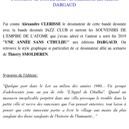
Alexandre CLERISSE
J'ai connu
le dessinateur de cette bande dessinée
avec la bande dessinée JAZZ CLUB et surtout les SOUVENIRS DE
L'EMPIRE DE L'ATOME que j'avais adoré et l'auteur a sorti fin 2019
"UNE ANNÉE SANS CTHULHU"
DARGAUD
aux éditions
. On
retrouve le style graphique si particulier de ce dessinateur allié au scénario
Thierry SMOLDEREN
de
.
Synopsis de l'éditeur:
"Quelque part dans le Lot au milieu des années 1980... Un groupe
d'adolescents joue au jeu de rôle "L'Appel de Cthulhu". Quand un
massacre inexplicable perpétré dans une villa provoque le trouble dans la
petite ville et ravive des rancoeurs que l'on pensait enterrées, tout laisse à
penser que cette innocente partie a livré le village aux mains du plus
sanglant des dieux sanglants de l'histoire de l'humanité..."