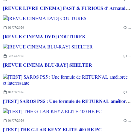
[REVUE LIVRE CINEMA] FAST & FURIOUS d' Arnaud BRIAND aux éditions CASA
01/07/2026
…
[REVUE CINEMA DVD] COUTURES
30/06/2026
…
[REVUE CINEMA BLU-RAY] SHELTER
08/07/2026
…
[TEST] SAROS PS5 : Une formule de RETURNAL améliorée et interessante
06/07/2026
…
[TEST] THE G-LAB KEYZ ELITE 400 HE PC