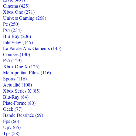
Cinema (425)
Xbox One (271)
Univers Gaming (268)
Pc (250)
Ps4 (234)
Blu-Ray (206)
Interview (145)
La Parole Aux Gameurs (145)
Courses (130)
Ps5 (129)
Xbox One X (125)
Metropolitan Films (116)
Sports (116)
Actualité (108)
Xbox Series X (85)
Blu-Ray (84)
Plate-Forme (80)
Geek (77)
Bande Dessinée (69)
Fps (66)
Upv (65)
Tps (58)