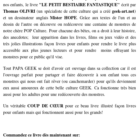
"LE PETIT BESTIAIRE FANTASTIQUE"
nos enfants, le livre
écrit par
Thomas OLIVRI
geek-art.net
(un spécialiste de cette culture qui a créé
)
Mister HOPE
et un dessinateur anglais
. Grâce aux textes de l'un et au
dessin de l'autre on découvre ou redécouvre une centaine de monstres de
notre chère POP Culture. Pour chacune des bêtes, on a droit à leur histoire,
des anecdotes; leur apparition dans les livres, films ou jeux vidéo et des
très jolies illustrations façon livres pour enfants pour rendre le livre plus
accessible aux plus jeunes lecteurs et pour rendre moins effrayant les
monstres pour ce public qu'il vise.
Tout PAPA GEEK se doit d'avoir cet ouvrage dans sa collection car il est
l'ouvrage parfait pour partager et faire découvrir à son enfant tous ces
monstres qui nous ont fait rêver (ou cauchemarder) pour qu'ils deviennent
eux aussi amoureux de cette belle culture GEEK. Ca fonctionne très bien
aussi pour les adultes pour une redécouverte des monstres.
COUP DE CŒUR
Un véritable
pour ce beau livre illustré façon livres
pour enfants mais qui fonctionnent aussi pour les grands!
Commandez ce livre dès maintenant sur: