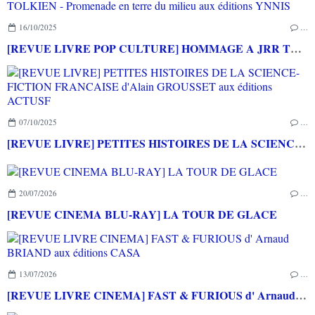
16/10/2025
…
[REVUE LIVRE POP CULTURE] HOMMAGE A JRR TOLKIEN - Promenade en terre du milieu aux éditions YNNIS
07/10/2025
…
[REVUE LIVRE] PETITES HISTOIRES DE LA SCIENCE-FICTION FRANCAISE d'Alain GROUSSET aux éditions ACTUSF
20/07/2026
…
[REVUE CINEMA BLU-RAY] LA TOUR DE GLACE
13/07/2026
…
[REVUE LIVRE CINEMA] FAST & FURIOUS d' Arnaud BRIAND aux éditions CASA