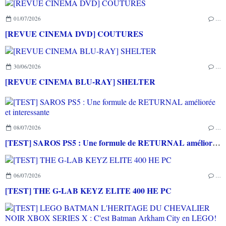
01/07/2026
…
[REVUE CINEMA DVD] COUTURES
30/06/2026
…
[REVUE CINEMA BLU-RAY] SHELTER
08/07/2026
…
[TEST] SAROS PS5 : Une formule de RETURNAL améliorée et interessante
06/07/2026
…
[TEST] THE G-LAB KEYZ ELITE 400 HE PC