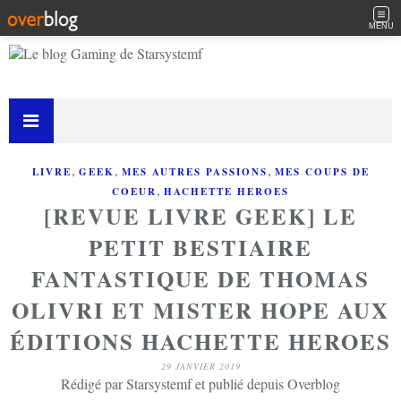
MENU
,
,
,
LIVRE
GEEK
MES AUTRES PASSIONS
MES COUPS DE
,
COEUR
HACHETTE HEROES
[REVUE LIVRE GEEK] LE
PETIT BESTIAIRE
FANTASTIQUE DE THOMAS
OLIVRI ET MISTER HOPE AUX
ÉDITIONS HACHETTE HEROES
29 JANVIER 2019
Rédigé par Starsystemf et publié depuis Overblog