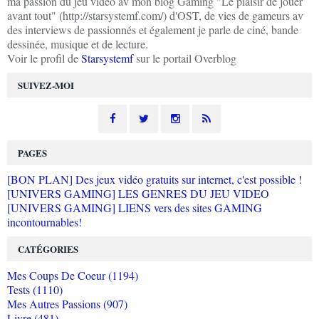
ma passion du jeu vidéo av mon blog Gaming "Le plaisir de jouer
avant tout" (http://starsystemf.com/) d'OST, de vies de gameurs av
des interviews de passionnés et également je parle de ciné, bande
dessinée, musique et de lecture.
Voir le profil de
Starsystemf
sur le portail Overblog
SUIVEZ-MOI
PAGES
[BON PLAN] Des jeux vidéo gratuits sur internet, c'est possible !
[UNIVERS GAMING] LES GENRES DU JEU VIDEO
[UNIVERS GAMING] LIENS vers des sites GAMING
incontournables!
CATÉGORIES
Mes Coups De Coeur (1194)
Tests (1110)
Mes Autres Passions (907)
Livre (481)