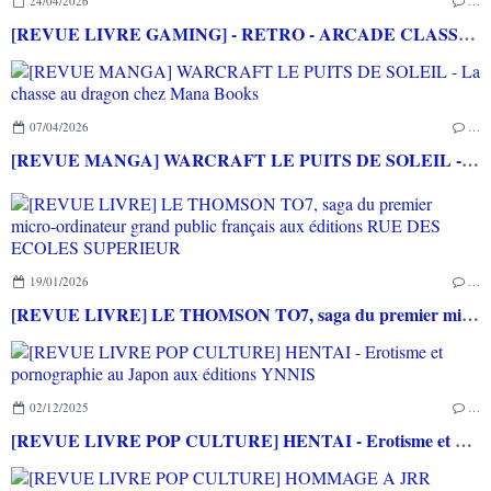
24/04/2026
…
[REVUE LIVRE GAMING] - RETRO - ARCADE CLASSICS - La grande histoire des bornes de jeux vidéo aux éditions CASA
07/04/2026
…
[REVUE MANGA] WARCRAFT LE PUITS DE SOLEIL - La chasse au dragon chez Mana Books
19/01/2026
…
[REVUE LIVRE] LE THOMSON TO7, saga du premier micro-ordinateur grand public français aux éditions RUE DES ECOLES SUPERIEUR
02/12/2025
…
[REVUE LIVRE POP CULTURE] HENTAI - Erotisme et pornographie au Japon aux éditions YNNIS