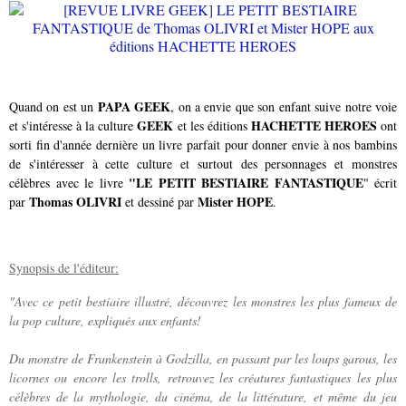
PAPA GEEK
Quand on est un
, on a envie que son enfant suive notre voie
GEEK
HACHETTE HEROES
et s'intéresse à la culture
et les éditions
ont
sorti fin d'année dernière un livre parfait pour donner envie à nos bambins
de s'intéresser à cette culture et surtout des personnages et monstres
"LE PETIT BESTIAIRE FANTASTIQUE
célèbres avec le livre
" écrit
Thomas OLIVRI
Mister HOPE
par
et dessiné par
.
Synopsis de l'éditeur:
"Avec ce petit bestiaire illustré, découvrez les monstres les plus fameux de
la pop culture, expliqués aux enfants!
Du monstre de Frankenstein à Godzilla, en passant par les loups garous, les
licornes ou encore les trolls, retrouvez les créatures fantastiques les plus
célèbres de la mythologie, du cinéma, de la littérature, et même du jeu