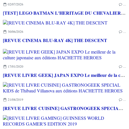
02/07/2026
…
[TEST] LEGO BATMAN L'HERITAGE DU CHEVALIER NOIR XBOX SERIES X : C'est Batman Arkham City en LEGO!
30/06/2026
…
[REVUE CINEMA BLU-RAY 4K] THE DESCENT
17/01/2020
…
[REVUE LIVRE GEEK] JAPAN EXPO Le meilleur de la culture japonaise aux éditions HACHETTE HEROES
21/08/2019
…
[REVUE LIVRE CUISINE] GASTRONOGEEK SPECIAL KIDS de Thibaud Villanova aux éditions HACHETTE HEROES