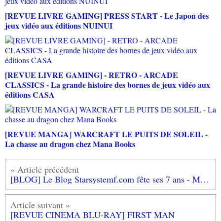
[REVUE LIVRE GAMING] PRESS START - Le Japon des
jeux vidéo aux éditions NUINUI
[REVUE LIVRE GAMING] - RETRO - ARCADE
CLASSICS - La grande histoire des bornes de jeux vidéo aux
éditions CASA
[REVUE MANGA] WARCRAFT LE PUITS DE SOLEIL -
La chasse au dragon chez Mana Books
[BLOG] Le Blog Starsystemf.com fête ses 7 ans - Merci pour votre fidélité et des concours pour fêter ça!
[REVUE CINEMA BLU-RAY] FIRST MAN