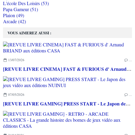
L'école Des Loisirs (53)
Papa Gameur (51)
Plaion (49)
Arcade (42)
VOUS AIMEREZ AUSSI :
13/07/2026
…
[REVUE LIVRE CINEMA] FAST & FURIOUS d' Arnaud BRIAND aux éditions CASA
07/05/2026
…
[REVUE LIVRE GAMING] PRESS START - Le Japon des jeux vidéo aux éditions NUINUI