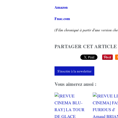
Amazon
Fnac.com
(Film chroniqué à partir d'une version chec
PARTAGER CET ARTICLE
S'inscrire à la newsletter
Vous aimerez aussi :