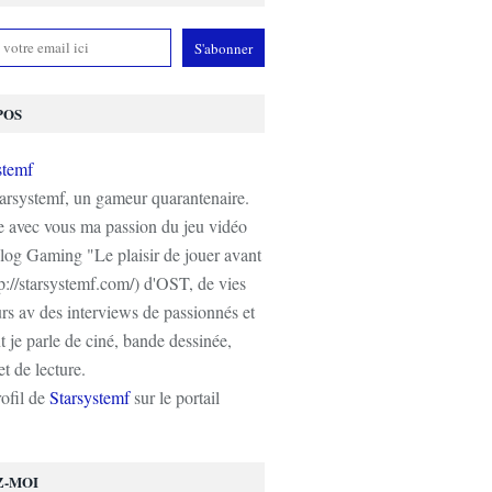
POS
tarsystemf, un gameur quarantenaire.
e avec vous ma passion du jeu vidéo
log Gaming "Le plaisir de jouer avant
tp://starsystemf.com/) d'OST, de vies
s av des interviews de passionnés et
 je parle de ciné, bande dessinée,
t de lecture.
rofil de
Starsystemf
sur le portail
Z-MOI