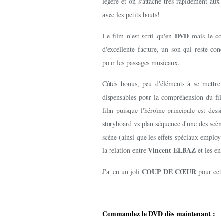
légère et on s'attache très rapidement aux 
avec les petits bouts!
DVD
Le film n'est sorti qu'en
mais le co
d'excellente facture, un son qui reste co
pour les passages musicaux.
Côtés bonus, peu d'éléments à se mettre
dispensables pour la compréhension du film
film puisque l'héroïne principale est des
storyboard vs plan séquence d'une des scènes
scène (ainsi que les effets spéciaux employé
Vincent ELBAZ
la relation entre
et les en
COUP DE CŒUR
J'ai eu un joli
pour cet
Commandez le DVD dès maintenant :