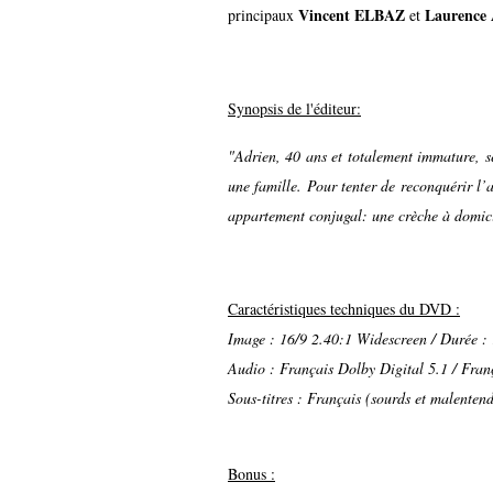
Vincent ELBAZ
Laurence
principaux
et
Synopsis de l'éditeur:
"Adrien, 40 ans et totalement immature, s
une famille. Pour tenter de reconquérir l’
appartement conjugal: une crèche à domici
Caractéristiques techniques du DVD :
Image : 16/9 2.40:1 Widescreen / Durée :
Audio : Français Dolby Digital 5.1 / Fran
Sous-titres : Français (sourds et malenten
Bonus :