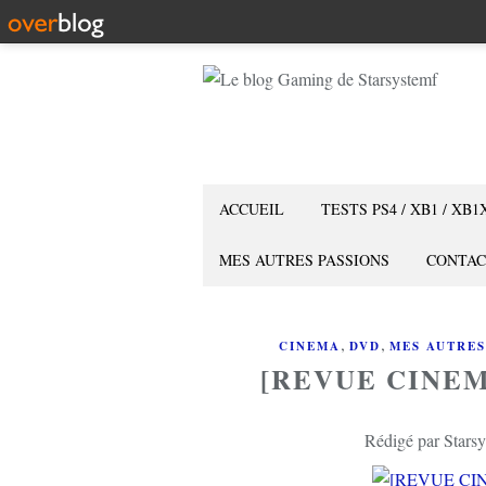
ACCUEIL
TESTS PS4 / XB1 / XB1
MES AUTRES PASSIONS
CONTAC
,
,
CINEMA
DVD
MES AUTRES
[REVUE CINE
Rédigé par Starsy