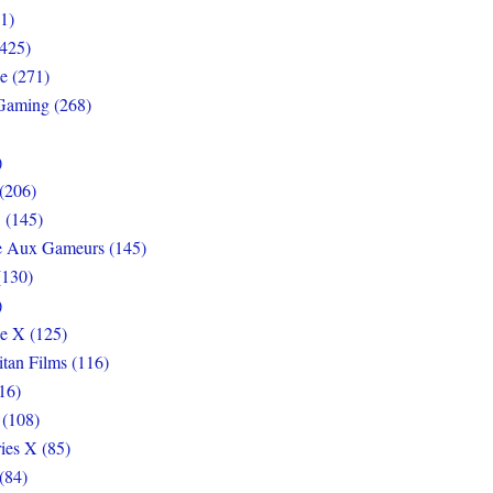
1)
425)
e (271)
Gaming (268)
)
(206)
 (145)
e Aux Gameurs (145)
(130)
)
e X (125)
itan Films (116)
16)
 (108)
ies X (85)
(84)