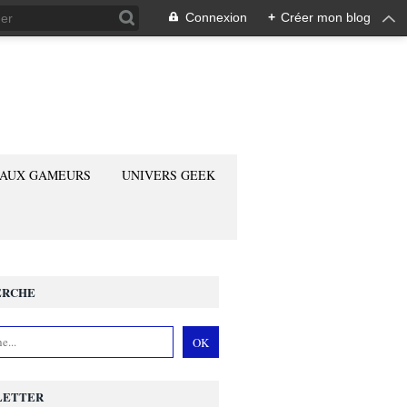
Connexion
+
Créer mon blog
 AUX GAMEURS
UNIVERS GEEK
ERCHE
LETTER