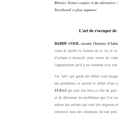
Bêtisier, Scènes coupées et fin alternative,
Storyboard vs plan séquence
L'art de s'occuper de
DADDY COOL
raconte l'histoire d'Adri
vient de perdre la femme de sa vie et sa 
d'enfants à domicile pour tenter de conti
l'appartement qu'il a en commun avec son e
Un "ado" qui garde des bébés vous imagine
des problèmes et surtout le début d'une 
ELBAZ
qui joue très bien ce rôle de gars
et de détourner les problèmes que l'on re
autour des enfants qui sont très mignons et
retrouver dans des situations où tout peut