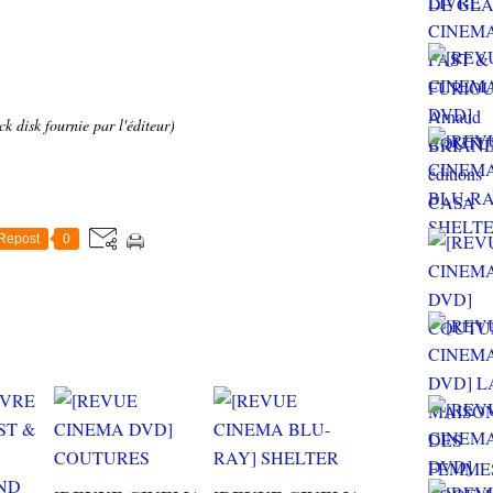
k disk fournie par l'éditeur)
Repost
0