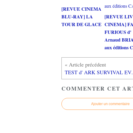
[REVUE CINEMA
BLU-RAY] LA
[REVUE LI
TOUR DE GLACE
CINEMA] F
FURIOUS d'
Arnaud BRI
aux éditions
TEST d' ARK SURVIVAL EVOLV
COMMENTER CET AR
Ajouter un commentaire