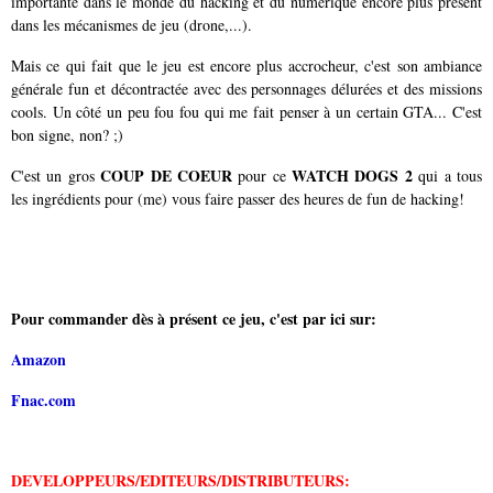
importante dans le monde du hacking et du numérique encore plus présent
dans les mécanismes de jeu (drone,...).
Mais ce qui fait que le jeu est encore plus accrocheur, c'est son ambiance
générale fun et décontractée avec des personnages délurées et des missions
cools. Un côté un peu fou fou qui me fait penser à un certain GTA... C'est
bon signe, non? ;)
COUP DE COEUR
WATCH DOGS 2
C'est un gros
pour ce
qui a tous
les ingrédients pour (me) vous faire passer des heures de fun de hacking!
Pour commander dès à présent ce jeu, c'est par ici sur:
Amazon
Fnac.com
DEVELOPPEURS/EDITEURS/DISTRIBUTEURS: