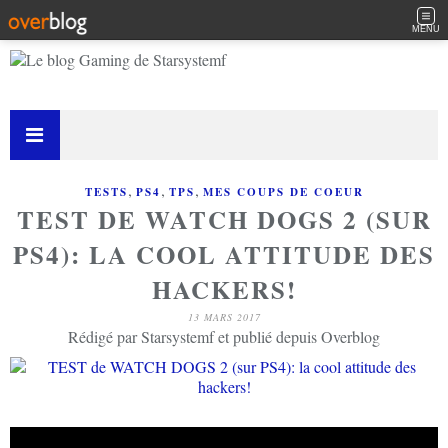
MENU
,
,
,
TESTS
PS4
TPS
MES COUPS DE COEUR
TEST DE WATCH DOGS 2 (SUR
PS4): LA COOL ATTITUDE DES
HACKERS!
13 MARS 2017
Rédigé par Starsystemf et publié depuis Overblog