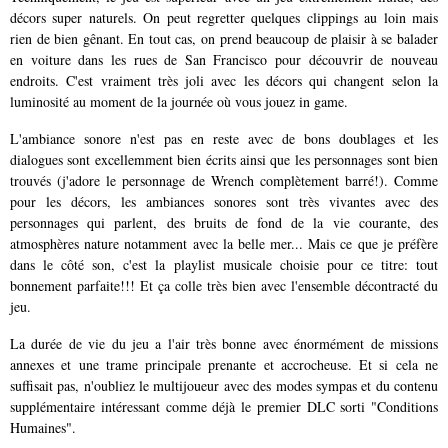
décors super naturels. On peut regretter quelques clippings au loin mais
rien de bien gênant. En tout cas, on prend beaucoup de plaisir à se balader
en voiture dans les rues de San Francisco pour découvrir de nouveau
endroits. C'est vraiment très joli avec les décors qui changent selon la
luminosité au moment de la journée où vous jouez in game.
L'ambiance sonore n'est pas en reste avec de bons doublages et les
dialogues sont excellemment bien écrits ainsi que les personnages sont bien
trouvés (j'adore le personnage de Wrench complètement barré!). Comme
pour les décors, les ambiances sonores sont très vivantes avec des
personnages qui parlent, des bruits de fond de la vie courante, des
atmosphères nature notamment avec la belle mer... Mais ce que je préfère
dans le côté son, c'est la playlist musicale choisie pour ce titre: tout
bonnement parfaite!!! Et ça colle très bien avec l'ensemble décontracté du
jeu.
La durée de vie du jeu a l'air très bonne avec énormément de missions
annexes et une trame principale prenante et accrocheuse. Et si cela ne
suffisait pas, n'oubliez le multijoueur avec des modes sympas et du contenu
supplémentaire intéressant comme déjà le premier DLC sorti "Conditions
Humaines".