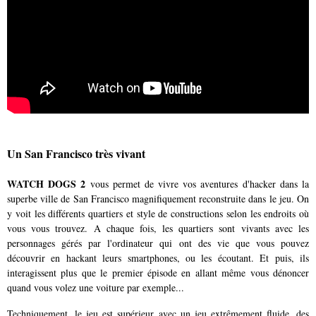
Un San Francisco très vivant
WATCH DOGS 2
vous permet de vivre vos aventures d'hacker dans la
superbe ville de San Francisco magnifiquement reconstruite dans le jeu. On
y voit les différents quartiers et style de constructions selon les endroits où
vous vous trouvez. A chaque fois, les quartiers sont vivants avec les
personnages gérés par l'ordinateur qui ont des vie que vous pouvez
découvrir en hackant leurs smartphones, ou les écoutant. Et puis, ils
interagissent plus que le premier épisode en allant même vous dénoncer
quand vous volez une voiture par exemple...
Techniquement, le jeu est supérieur avec un jeu extrêmement fluide, des