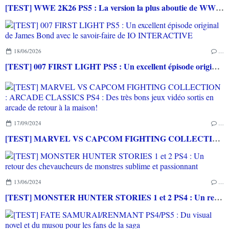
[TEST] WWE 2K26 PS5 : La version la plus aboutie de WWE 2K depuis la pause
18/06/2026
…
[TEST] 007 FIRST LIGHT PS5 : Un excellent épisode original de James Bond avec le savoir-faire de IO INTERACTIVE
17/09/2024
…
[TEST] MARVEL VS CAPCOM FIGHTING COLLECTION : ARCADE CLASSICS PS4 : Des très bons jeux vidéo sortis en arcade de retour à la maison!
13/06/2024
…
[TEST] MONSTER HUNTER STORIES 1 et 2 PS4 : Un retour des chevaucheurs de monstres sublime et passionnant