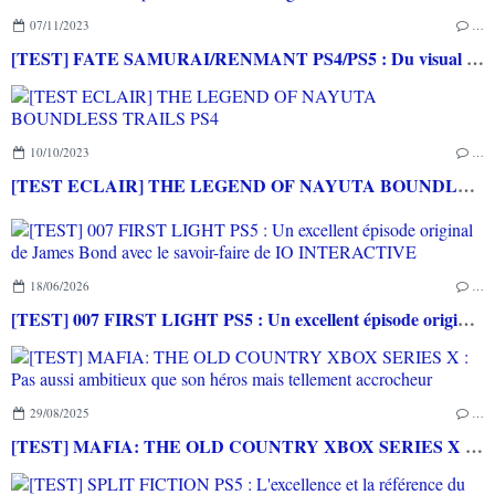
07/11/2023
…
[TEST] FATE SAMURAI/RENMANT PS4/PS5 : Du visual novel et du musou pour les fans de la saga
10/10/2023
…
[TEST ECLAIR] THE LEGEND OF NAYUTA BOUNDLESS TRAILS PS4
18/06/2026
…
[TEST] 007 FIRST LIGHT PS5 : Un excellent épisode original de James Bond avec le savoir-faire de IO INTERACTIVE
29/08/2025
…
[TEST] MAFIA: THE OLD COUNTRY XBOX SERIES X : Pas aussi ambitieux que son héros mais tellement accrocheur