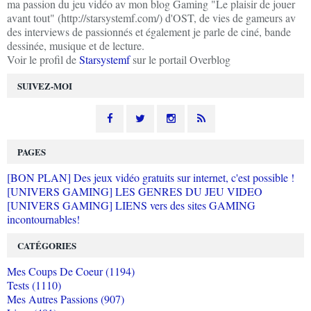
ma passion du jeu vidéo av mon blog Gaming "Le plaisir de jouer
avant tout" (http://starsystemf.com/) d'OST, de vies de gameurs av
des interviews de passionnés et également je parle de ciné, bande
dessinée, musique et de lecture.
Voir le profil de
Starsystemf
sur le portail Overblog
SUIVEZ-MOI
PAGES
[BON PLAN] Des jeux vidéo gratuits sur internet, c'est possible !
[UNIVERS GAMING] LES GENRES DU JEU VIDEO
[UNIVERS GAMING] LIENS vers des sites GAMING
incontournables!
CATÉGORIES
Mes Coups De Coeur (1194)
Tests (1110)
Mes Autres Passions (907)