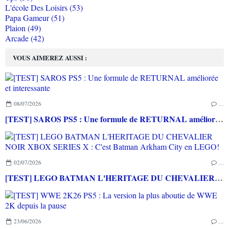
L'école Des Loisirs (53)
Papa Gameur (51)
Plaion (49)
Arcade (42)
VOUS AIMEREZ AUSSI :
08/07/2026
…
[TEST] SAROS PS5 : Une formule de RETURNAL améliorée et interessante
02/07/2026
…
[TEST] LEGO BATMAN L'HERITAGE DU CHEVALIER NOIR XBOX SERIES X : C'est Batman Arkham City en LEGO!
23/06/2026
…