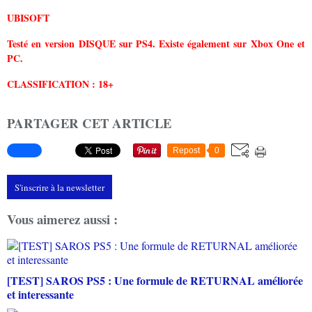
UBISOFT
Testé en version DISQUE sur PS4. Existe également sur Xbox One et
PC.
CLASSIFICATION : 18+
PARTAGER CET ARTICLE
Repost
0
S'inscrire à la newsletter
Vous aimerez aussi :
[TEST] SAROS PS5 : Une formule de RETURNAL améliorée
et interessante