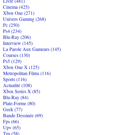
Livre (481)
Cinema (425)
Xbox One (271)
Univers Gaming (268)
Pc (250)
Ps4 (234)
Blu-Ray (206)
Interview (145)
La Parole Aux Gameurs (145)
Courses (130)
Ps5 (129)
Xbox One X (125)
Metropolitan Films (116)
Sports (116)
Actualité (108)
Xbox Series X (85)
Blu-Ray (84)
Plate-Forme (80)
Geek (77)
Bande Dessinée (69)
Fps (66)
Upv (65)
Tps (58)