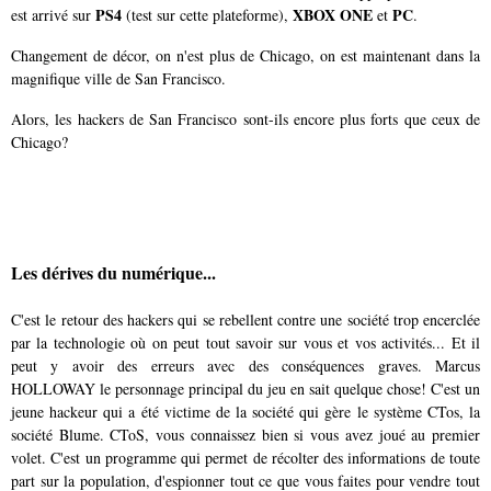
PS4
XBOX ONE
PC
est arrivé sur
(test sur cette plateforme),
et
.
Changement de décor, on n'est plus de Chicago, on est maintenant dans la
magnifique ville de San Francisco.
Alors, les hackers de San Francisco sont-ils encore plus forts que ceux de
Chicago?
Les dérives du numérique...
C'est le retour des hackers qui se rebellent contre une société trop encerclée
par la technologie où on peut tout savoir sur vous et vos activités... Et il
peut y avoir des erreurs avec des conséquences graves. Marcus
HOLLOWAY le personnage principal du jeu en sait quelque chose! C'est un
jeune hackeur qui a été victime de la société qui gère le système CTos, la
société Blume. CToS, vous connaissez bien si vous avez joué au premier
volet. C'est un programme qui permet de récolter des informations de toute
part sur la population, d'espionner tout ce que vous faites pour vendre tout