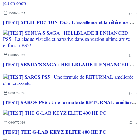
19/08/2025
…
[TEST] SPLIT FICTION PS5 : L'excellence et la référence du jeu en coop!
08/08/2025
…
[TEST] SENUA'S SAGA : HELLBLADE II ENHANCED PS5 : La claque visuelle et narrative dans sa version ultime arrive enfin sur PS5!
08/07/2026
…
[TEST] SAROS PS5 : Une formule de RETURNAL améliorée et interessante
06/07/2026
…
[TEST] THE G-LAB KEYZ ELITE 400 HE PC