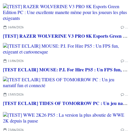
16/06/2026
…
[TEST] RAZER WOLVERINE V3 PRO 8K Esports Green Edition PC : Une excellente manette même pour les joueurs les plus exigeants
11/06/2026
…
[TEST ECLAIR] MOUSE: P.I. For Hire PS5 : Un FPS fun, exigeant et cartoonesque
15/05/2026
…
[TEST ECLAIR] TIDES OF TOMORROW PC : Un jeu narratif fun et connecté
23/06/2026
…