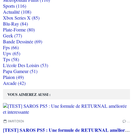
Sports (116)
Actualité (108)
Xbox Series X (85)
Blu-Ray (84)
Plate-Forme (80)
Geek (77)
Bande Dessinée (69)
Fps (66)
Upv (65)
Tps (58)
L'école Des Loisirs (53)
Papa Gameur (51)
Plaion (49)
Arcade (42)
VOUS AIMEREZ AUSSI :
08/07/2026
…
[TEST] SAROS PS5 : Une formule de RETURNAL améliorée et interessante