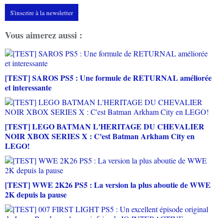
S'inscrire à la newsletter
Vous aimerez aussi :
[TEST] SAROS PS5 : Une formule de RETURNAL améliorée
et interessante
[TEST] LEGO BATMAN L'HERITAGE DU CHEVALIER
NOIR XBOX SERIES X : C'est Batman Arkham City en
LEGO!
[TEST] WWE 2K26 PS5 : La version la plus aboutie de WWE
2K depuis la pause