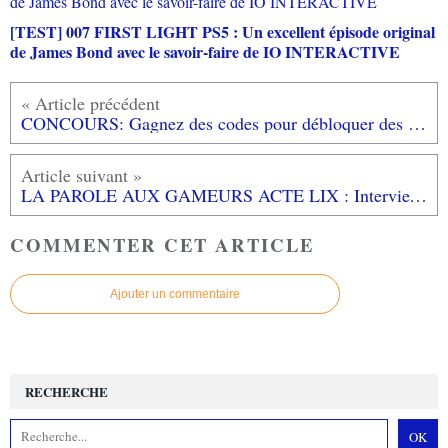
[TEST] 007 FIRST LIGHT PS5 : Un excellent épisode original
de James Bond avec le savoir-faire de IO INTERACTIVE
CONCOURS: Gagnez des codes pour débloquer des nouveaux dieux dans #SmiteGame #PC!
LA PAROLE AUX GAMEURS ACTE LIX : Interview de MATT MURDOCK
COMMENTER CET ARTICLE
Ajouter un commentaire
RECHERCHE