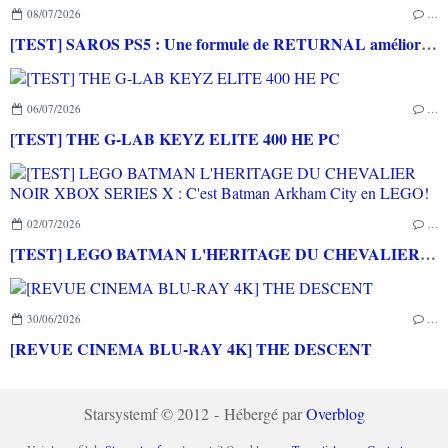
08/07/2026
…
[TEST] SAROS PS5 : Une formule de RETURNAL améliorée et interessante
06/07/2026
…
[TEST] THE G-LAB KEYZ ELITE 400 HE PC
02/07/2026
…
[TEST] LEGO BATMAN L'HERITAGE DU CHEVALIER NOIR XBOX SERIES X : C'est Batman Arkham City en LEGO!
30/06/2026
…
[REVUE CINEMA BLU-RAY 4K] THE DESCENT
Starsystemf © 2012 - Hébergé par
Overblog