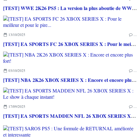
[TEST] WWE 2K26 PS5 : La version la plus aboutie de WWE 2K depuis la pause
13/10/2025
…
[TEST] EA SPORTS FC 26 XBOX SERIES X : Pour le meilleur et pour le pire...
03/10/2025
…
[TEST] NBA 2K26 XBOX SERIES X : Encore et encore plus fort!
17/09/2025
…
[TEST] EA SPORTS MADDEN NFL 26 XBOX SERIES X : Le show à chaque instant!