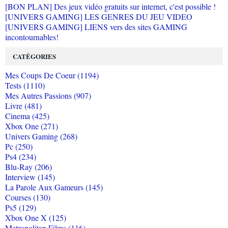
[BON PLAN] Des jeux vidéo gratuits sur internet, c'est possible !
[UNIVERS GAMING] LES GENRES DU JEU VIDEO
[UNIVERS GAMING] LIENS vers des sites GAMING
incontournables!
CATÉGORIES
Mes Coups De Coeur (1194)
Tests (1110)
Mes Autres Passions (907)
Livre (481)
Cinema (425)
Xbox One (271)
Univers Gaming (268)
Pc (250)
Ps4 (234)
Blu-Ray (206)
Interview (145)
La Parole Aux Gameurs (145)
Courses (130)
Ps5 (129)
Xbox One X (125)
Metropolitan Films (116)