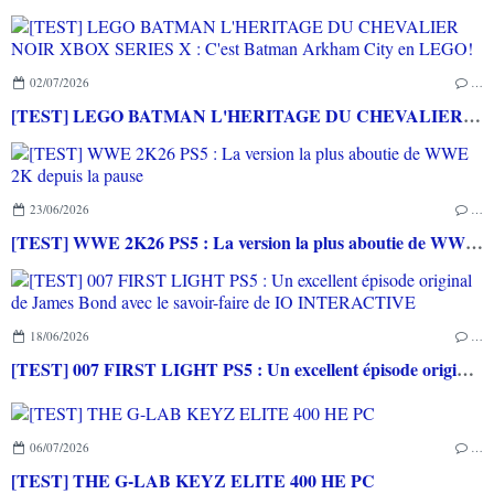
02/07/2026
…
[TEST] LEGO BATMAN L'HERITAGE DU CHEVALIER NOIR XBOX SERIES X : C'est Batman Arkham City en LEGO!
23/06/2026
…
[TEST] WWE 2K26 PS5 : La version la plus aboutie de WWE 2K depuis la pause
18/06/2026
…
[TEST] 007 FIRST LIGHT PS5 : Un excellent épisode original de James Bond avec le savoir-faire de IO INTERACTIVE
06/07/2026
…
[TEST] THE G-LAB KEYZ ELITE 400 HE PC