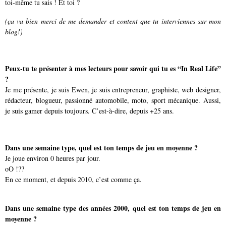
toi-même tu sais ! Et toi ?
(ça va bien merci de me demander et content que tu interviennes sur mon
blog!)
Peux-tu te présenter à mes lecteurs pour savoir qui tu es “In Real Life”
?
Je me présente, je suis Ewen, je suis entrepreneur, graphiste, web designer,
rédacteur, blogueur, passionné automobile, moto, sport mécanique. Aussi,
je suis gamer depuis toujours. C’est-à-dire, depuis +25 ans.
Dans une semaine type, quel est ton temps de jeu en moyenne ?
Je joue environ 0 heures par jour.
oO !??
En ce moment, et depuis 2010, c’est comme ça.
Dans une semaine type des années 2000, quel est ton temps de jeu en
moyenne ?