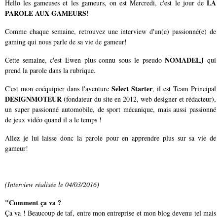
LA
Hello les gameuses et les gameurs, on est Mercredi, c'est le jour de
PAROLE AUX GAMEURS
!
Comme chaque semaine, retrouvez une interview d'un(e) passionné(e) de
gaming qui nous parle de sa vie de gameur!
NOMADELJ
Cette semaine, c'est Ewen plus connu sous le pseudo
qui
prend la parole dans la rubrique.
Select Starter
C'est mon coéquipier dans l'aventure
, il est Team Principal
DESIGNMOTEUR
(fondateur du site en 2012, web designer et rédacteur),
un super passionné automobile, de sport mécanique, mais aussi passionné
de jeux vidéo quand il a le temps !
Allez je lui laisse donc la parole pour en apprendre plus sur sa vie de
gameur!
(Interview réalisée le 04/03/2016)
"Comment ça va ?
Ça va ! Beaucoup de taf, entre mon entreprise et mon blog devenu tel mais