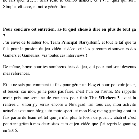
Simple, efficace, et notre génération.
Pour conclure cet entretien, as-tu quel chose à dire en plus de tout ça
?
J’ai envie de te saluer toi, Team Principal Starsystemf, et tout le taf que tu
fais pour la passion du jeu vidéo et découvrir les parcours et souvenirs des
Gamers et Gameuses, via toutes ces interviews !
De même, bravo pour tes nombreux tests de jeu, qui pour moi sont devenus
mes références.
Et je ne sais pas comment tu fais pour gérer un blog et pour pouvoir jouer,
et bosser, car moi, je ne peux pas faire, c’est l’un ou l’autre. Me rappelle
The Witchers 3
avoir pris une semaine de vacances pour finir
avant la
rentrée… sinon j’y serais encore à Novigrad. En tous cas, mon activité
actuelle avec mon blog auto moto sport, et mon blog racing gaming dont tu
fais partie du team est tel que je n’ai plus le loisir de jouer… ahah et c’est
pourtant grâce à mes deux sites auto et jeu vidéo que j’ai repris le gaming
en 2015.