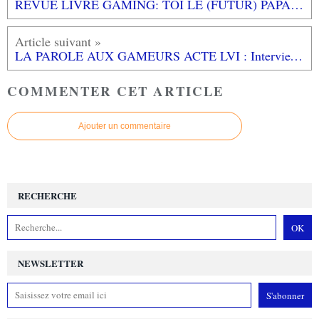
REVUE LIVRE GAMING: TOI LE (FUTUR) PAPA GEEK de Nicolas KALOGEROPOULOS (éditions Tut Tut)
LA PAROLE AUX GAMEURS ACTE LVI : Interview de SEILIN
COMMENTER CET ARTICLE
Ajouter un commentaire
RECHERCHE
NEWSLETTER