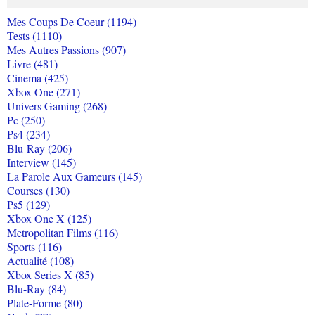
Mes Coups De Coeur (1194)
Tests (1110)
Mes Autres Passions (907)
Livre (481)
Cinema (425)
Xbox One (271)
Univers Gaming (268)
Pc (250)
Ps4 (234)
Blu-Ray (206)
Interview (145)
La Parole Aux Gameurs (145)
Courses (130)
Ps5 (129)
Xbox One X (125)
Metropolitan Films (116)
Sports (116)
Actualité (108)
Xbox Series X (85)
Blu-Ray (84)
Plate-Forme (80)