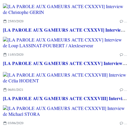
25/03/2020
…
[LA PAROLE AUX GAMEURS ACTE CXXXVI] Interview de Christophe GERIN
11/03/2020
…
[LA PAROLE AUX GAMEURS ACTE CXXXV] Interview de Loup LASSINAT-FOUBERT / Alexleserveur
06/01/2021
…
[LA PAROLE AUX GAMEURS ACTE CXXXVIII] Interview de Célia HODENT
03/06/2020
…