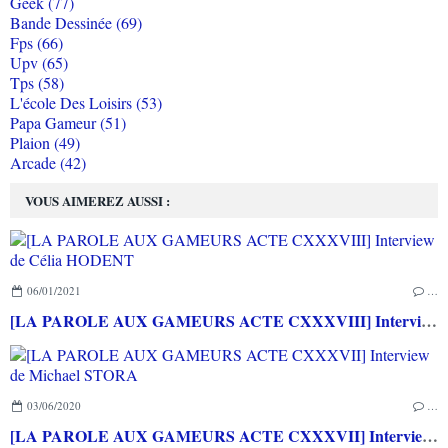
Geek (77)
Bande Dessinée (69)
Fps (66)
Upv (65)
Tps (58)
L'école Des Loisirs (53)
Papa Gameur (51)
Plaion (49)
Arcade (42)
VOUS AIMEREZ AUSSI :
06/01/2021
…
[LA PAROLE AUX GAMEURS ACTE CXXXVIII] Interview de Célia HODENT
03/06/2020
…
[LA PAROLE AUX GAMEURS ACTE CXXXVII] Interview de Michael STORA