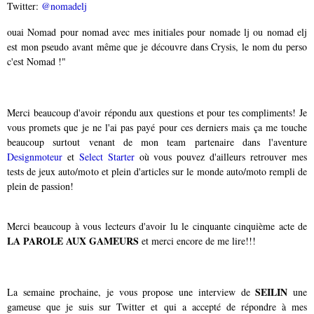
Twitter:
@nomadelj
ouai Nomad pour nomad avec mes initiales pour nomade lj ou nomad elj
est mon pseudo avant même que je découvre dans Crysis, le nom du perso
c'est Nomad !"
Merci beaucoup d'avoir répondu aux questions et pour tes compliments! Je
vous promets que je ne l'ai pas payé pour ces derniers mais ça me touche
beaucoup surtout venant de mon team partenaire dans l'aventure
Designmoteur
et
Select Starter
où vous pouvez d'ailleurs retrouver mes
tests de jeux auto/moto et plein d'articles sur le monde auto/moto rempli de
plein de passion!
Merci beaucoup à vous lecteurs d'avoir lu le cinquante cinquième acte de
LA PAROLE AUX GAMEURS
et merci encore de me lire!!!
SEILIN
La semaine prochaine, je vous propose une interview de
une
gameuse que je suis sur Twitter et qui a accepté de répondre à mes