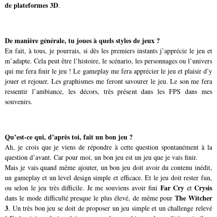
de plateformes 3D
.
De manière générale, tu joues à quels styles de jeux ?
En fait, à tous, je pourrais, si dès les premiers instants j’apprécie le jeu et
m’adapte. Cela peut être l’histoire, le scénario, les personnages ou l’univers
qui me fera finir le jeu ! Le gameplay me fera apprécier le jeu et plaisir d’y
jouer et rejouer. Les graphismes me feront savourer le jeu. Le son me fera
ressentir l’ambiance, les décors, très présent dans les FPS dans mes
souvenirs.
Qu’est-ce qui, d’après toi, fait un bon jeu ?
Ah, je crois que je viens de répondre à cette question spontanément à la
question d’avant. Car pour moi, un bon jeu est un jeu que je vais finir.
Mais je vais quand même ajouter, un bon jeu doit avoir du contenu inédit,
un gameplay et un level design simple et efficace. Et le jeu doit rester fun,
Far Cry
Crysis
ou selon le jeu très difficile. Je me souviens avoir fini
et
The Witcher
dans le mode difficulté presque le plus élevé, de même pour
3
. Un très bon jeu se doit de proposer un jeu simple et un challenge relevé