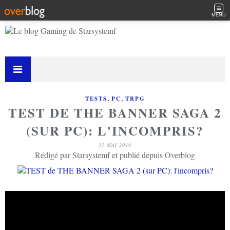
MENU
,
,
TESTS
PC
TRPG
TEST DE THE BANNER SAGA 2
(SUR PC): L'INCOMPRIS?
31 MAI 2016
Rédigé par Starsystemf et publié depuis Overblog