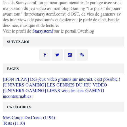
Je suis Starsystemf, un gameur quarantenaire. Je partage avec vous
ma passion du jeu vidéo av mon blog Gaming "Le plaisir de jouer
avant tout" (http://starsystemf.com/) d'OST, de vies de gameurs av
des interviews de passionnés et également je parle de ciné, bande
dessinée, musique et de lecture.
Voir le profil de
Starsystemf
sur le portail Overblog
SUIVEZ-MOI
PAGES
[BON PLAN] Des jeux vidéo gratuits sur internet, c'est possible !
[UNIVERS GAMING] LES GENRES DU JEU VIDEO
[UNIVERS GAMING] LIENS vers des sites GAMING
incontournables!
CATÉGORIES
Mes Coups De Coeur (1194)
Tests (1110)