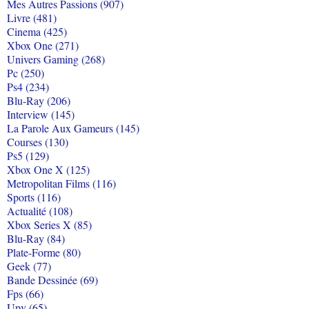
Mes Autres Passions (907)
Livre (481)
Cinema (425)
Xbox One (271)
Univers Gaming (268)
Pc (250)
Ps4 (234)
Blu-Ray (206)
Interview (145)
La Parole Aux Gameurs (145)
Courses (130)
Ps5 (129)
Xbox One X (125)
Metropolitan Films (116)
Sports (116)
Actualité (108)
Xbox Series X (85)
Blu-Ray (84)
Plate-Forme (80)
Geek (77)
Bande Dessinée (69)
Fps (66)
Upv (65)