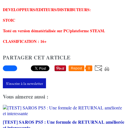
DEVELOPPEURS/EDITEURS/DISTRIBUTEURS:
STOIC
Testé en version dématérialisée sur PC/plateforme STEAM.
CLASSIFICATION : 16+
PARTAGER CET ARTICLE
Repost
0
S'inscrire à la newsletter
Vous aimerez aussi :
[TEST] SAROS PS5 : Une formule de RETURNAL améliorée
et interessante