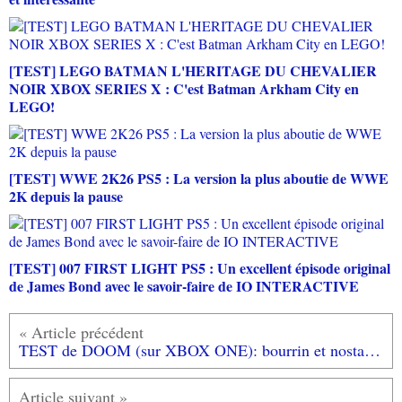
[TEST] LEGO BATMAN L'HERITAGE DU CHEVALIER
NOIR XBOX SERIES X : C'est Batman Arkham City en
LEGO!
[TEST] WWE 2K26 PS5 : La version la plus aboutie de WWE
2K depuis la pause
[TEST] 007 FIRST LIGHT PS5 : Un excellent épisode original
de James Bond avec le savoir-faire de IO INTERACTIVE
TEST de DOOM (sur XBOX ONE): bourrin et nostalgique