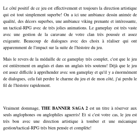
Le côté positif de ce jeu est effectivement et toujours la direction artistique
qui est tout simplement superbe! On a ici une ambiance dessin animée de
qualité, des décors superbes, une ambiance viking prenante et intéressante,
un tactical-RPG avec de très jolies animations. Le gameplay est très vaste
avec une gestion de la caravane de votre clan très poussée et assez
exigeante. Beaucoup de dialogues avec des choix à réaliser qui ont
apparemment de l'impact sur la suite de l'histoire du jeu.
Mais le revers de la médaille de ce gameplay très complet, c'est que le jeu
est entièrement en anglais et dans un anglais très soutenu! Déjà que le jeu
est assez difficile à appréhender avec son gameplay et qu'il y a énormément
de dialogues, cela fait perdre le charme du jeu et de mon côté, j'ai perdu le
fil de l'histoire rapidement.
THE BANNER SAGA 2
Vraiment dommage,
est un titre à réserver aux
seuls anglophones ou anglophiles aguerris! Et si c'est votre cas, le jeu est
très bon avec une direction artistique à tomber et une mécanique
gestion/tactical-RPG très bien pensée et complète!