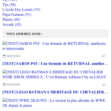
Tps (58)
L'école Des Loisirs (53)
Papa Gameur (51)
Plaion (49)
Arcade (42)
VOUS AIMEREZ AUSSI :
08/07/2026
…
[TEST] SAROS PS5 : Une formule de RETURNAL améliorée et interessante
02/07/2026
…
[TEST] LEGO BATMAN L'HERITAGE DU CHEVALIER NOIR XBOX SERIES X : C'est Batman Arkham City en LEGO!