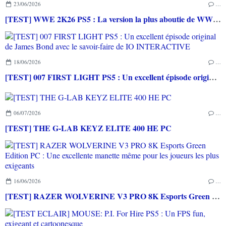
23/06/2026
…
[TEST] WWE 2K26 PS5 : La version la plus aboutie de WWE 2K depuis la pause
18/06/2026
…
[TEST] 007 FIRST LIGHT PS5 : Un excellent épisode original de James Bond avec le savoir-faire de IO INTERACTIVE
06/07/2026
…
[TEST] THE G-LAB KEYZ ELITE 400 HE PC
16/06/2026
…
[TEST] RAZER WOLVERINE V3 PRO 8K Esports Green Edition PC : Une excellente manette même pour les joueurs les plus exigeants