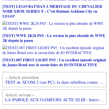
[TEST] LEGO BATMAN L'HERITAGE DU CHEVALIER
NOIR XBOX SERIES X : C'est Batman Arkham City en
LEGO!
[TEST] WWE 2K26 PS5 : La version la plus aboutie de WWE
2K depuis la pause
[TEST] 007 FIRST LIGHT PS5 : Un excellent épisode original
de James Bond avec le savoir-faire de IO INTERACTIVE
TEST de XCOM 2 (sur PC): la dure rebellion contre les aliens!
LA PAROLE AUX GAMEURS ACTE XLIII : Interview de Laurent190677