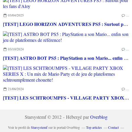
03/04/2025
…
[TEST] LEGO HORIZON ADVENTURES PS5 : Surtout pour les fans d'Aloy
03/10/2024
…
[TEST] ASTRO BOT PS5 : PlayStation a son Mario... enfin son jeu de plateformes de référence!
21/08/2024
…
[TEST] LES SCHTROUMPFS - VILLAGE PARTY XBOX SERIES X : Un mix de Mario Party et de jeu de plateformes schtroumpfement chouette!
Starsystemf © 2012 - Hébergé par
Overblog
Voir le profil de
Starsystemf
sur le portail Overblog
Top articles
Contact