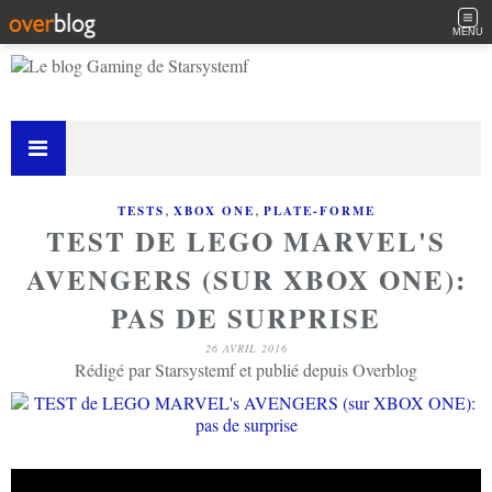
MENU
,
,
TESTS
XBOX ONE
PLATE-FORME
TEST DE LEGO MARVEL'S
AVENGERS (SUR XBOX ONE):
PAS DE SURPRISE
26 AVRIL 2016
Rédigé par Starsystemf et publié depuis Overblog