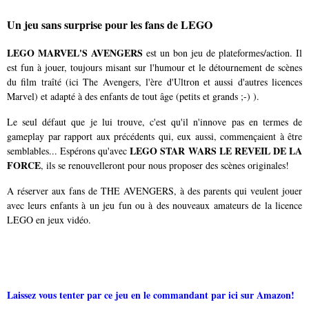
Un jeu sans surprise pour les fans de LEGO
LEGO MARVEL'S AVENGERS
est un bon jeu de plateformes/action. Il
est fun à jouer, toujours misant sur l'humour et le détournement de scènes
du film traîté (ici The Avengers, l'ère d'Ultron et aussi d'autres licences
Marvel
) et adapté à des enfants de tout âge (petits et grands ;-) ).
Le seul défaut que je lui trouve, c'est qu'il n'innove pas en termes de
gameplay par rapport aux précédents qui, eux aussi, commençaient à être
LEGO STAR WARS LE REVEIL DE LA
semblables... Espérons qu'avec
FORCE
, ils se renouvelleront pour nous proposer des scènes originales!
A réserver aux fans de THE AVENGERS, à des parents qui veulent jouer
avec leurs enfants à un jeu fun ou à des nouveaux amateurs de la licence
LEGO en jeux vidéo.
Laissez vous tenter par ce jeu en le commandant par ici sur Amazon!