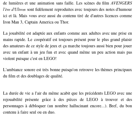
de lumières et une animation sans faille. Les scènes du film
AVENGERS
l'ère d'Ultron
sont fidèlement reproduites avec toujours des notes d'humour
ici et là. Mais vous avez aussi du contenu tiré de d'autres licences comme
Iron Man 3, Captain America ou Thor.
La jouabilité est adaptée aux enfants comme aux adultes avec une prise en
mains rapide. Le coopératif est toujours présent pour le plus grand plaisir
des amateurs de ce style de jeux et ça marche toujours aussi bien pour jouer
avec un enfant à un jeu fun et avec quand même un peu action mais pas
violent puisque c'est en LEGO!
L'ambiance sonore est très bonne puisqu'on retrouve les thèmes principaux
du film et des doublages de qualité.
La durée de vie a l'air du même acabit que les précédents LEGO avec une
rejouabilité présente grâce à des pièces de LEGO à trouver et des
personnages à débloquer (un nombre hallucinant encore...). Bref, du bon
contenu à faire seul ou en duo.