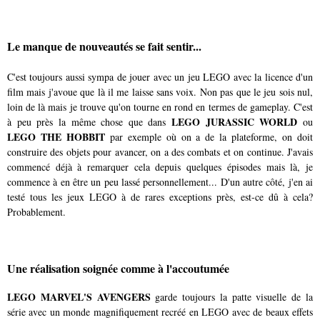
Le manque de nouveautés se fait sentir...
C'est toujours aussi sympa de jouer avec un jeu LEGO avec la licence d'un
film mais j'avoue que là il me laisse sans voix. Non pas que le jeu sois nul,
loin de là mais je trouve qu'on tourne en rond en termes de gameplay. C'est
LEGO JURASSIC WORLD
à peu près la même chose que dans
ou
LEGO THE HOBBIT
par exemple où on a de la plateforme, on doit
construire des objets pour avancer, on a des combats et on continue. J'avais
commencé déjà à remarquer cela depuis quelques épisodes mais là, je
commence à en être un peu lassé personnellement... D'un autre côté, j'en ai
testé tous les jeux LEGO à de rares exceptions près, est-ce dû à cela?
Probablement.
Une réalisation soignée comme à l'accoutumée
LEGO MARVEL'S AVENGERS
garde toujours la patte visuelle de la
série avec un monde magnifiquement recréé en LEGO avec de beaux effets