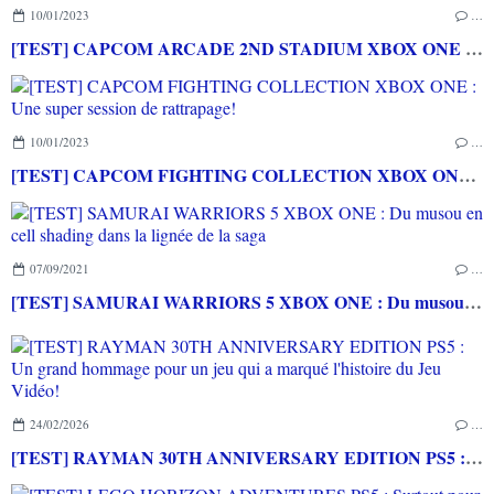
10/01/2023
…
[TEST] CAPCOM ARCADE 2ND STADIUM XBOX ONE : Encore quelques raretés de plus!
10/01/2023
…
[TEST] CAPCOM FIGHTING COLLECTION XBOX ONE : Une super session de rattrapage!
07/09/2021
…
[TEST] SAMURAI WARRIORS 5 XBOX ONE : Du musou en cell shading dans la lignée de la saga
24/02/2026
…
[TEST] RAYMAN 30TH ANNIVERSARY EDITION PS5 : Un grand hommage pour un jeu qui a marqué l'histoire du Jeu Vidéo!