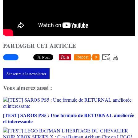
PARTAGER CET ARTICLE
Repost
0
S'inscrire à la newsletter
Vous aimerez aussi :
[TEST] SAROS PS5 : Une formule de RETURNAL améliorée
et interessante