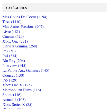
CATÉGORIES
Mes Coups De Coeur (1194)
Tests (1110)
Mes Autres Passions (907)
Livre (481)
Cinema (425)
Xbox One (271)
Univers Gaming (268)
Pc (250)
Ps4 (234)
Blu-Ray (206)
Interview (145)
La Parole Aux Gameurs (145)
Courses (130)
Ps5 (129)
Xbox One X (125)
Metropolitan Films (116)
Sports (116)
Actualité (108)
Xbox Series X (85)