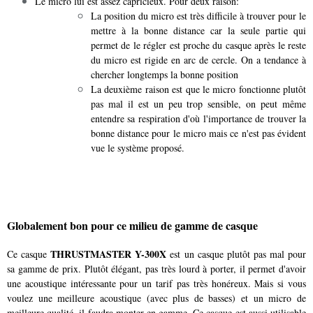
Le micro lui est assez capricieux. Pour deux raison:
La position du micro est très difficile à trouver pour le
mettre à la bonne distance car la seule partie qui
permet de le régler est proche du casque après le reste
du micro est rigide en arc de cercle. On a tendance à
chercher longtemps la bonne position
La deuxième raison est que le micro fonctionne plutôt
pas mal il est un peu trop sensible, on peut même
entendre sa respiration d'où l'importance de trouver la
bonne distance pour le micro mais ce n'est pas évident
vue le système proposé.
Globalement bon pour ce milieu de gamme de casque
THRUSTMASTER Y-300X
Ce casque
est un casque plutôt pas mal pour
sa gamme de prix. Plutôt élégant, pas très lourd à porter, il permet d'avoir
une acoustique intéressante pour un tarif pas très honéreux. Mais si vous
voulez une meilleure acoustique (avec plus de basses) et un micro de
meilleure qualité, il faudra monter en gamme. Ce casque est aussi utilisable