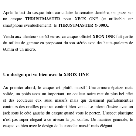
Après le test du casque intra-auriculaire la semaine dernière, on passe sur
THRUSTMASTER
un casque
pour XBOX ONE (et utilisable sur
THRUSTMASTER Y-300X
smartphone éventuellement): le
.
XBOX ONE
Vendu aux alentours de 60 euros, ce casque officiel
fait partie
du milieu de gamme en proposant du son stéréo avec des hauts-parleurs de
60mm et un micro.
Un design qui va bien avec la XBOX ONE
Au premier abord, le casque est plutôt massif! Une armure épaisse mais
solide, un poids assez un important, un couleur noire mat du plus bel effet
et des écouteurs eux aussi massifs mais qui dessinent parfaitementles
contours des oreilles pour un confort bien venu. Le micro s'insère avec un
jack sous le côté gauche du casque quand vous le portez. L'aspect plastique
n'est pas super élégant à ce niveau la par contre. De manière générale, le
casque va bien avec le design de la console: massif mais élégant.