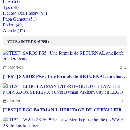
Upv (65)
Tps (58)
L'école Des Loisirs (53)
Papa Gameur (51)
Plaion (49)
Arcade (42)
VOUS AIMEREZ AUSSI :
08/07/2026
…
[TEST] SAROS PS5 : Une formule de RETURNAL améliorée et interessante
02/07/2026
…
[TEST] LEGO BATMAN L'HERITAGE DU CHEVALIER NOIR XBOX SERIES X : C'est Batman Arkham City en LEGO!