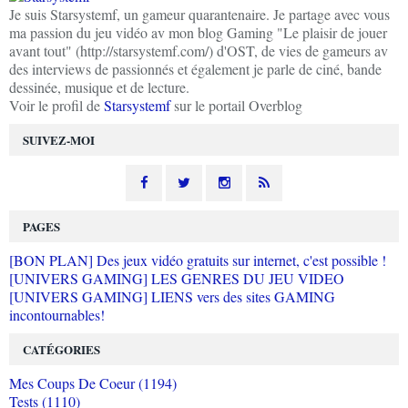
Je suis Starsystemf, un gameur quarantenaire. Je partage avec vous
ma passion du jeu vidéo av mon blog Gaming "Le plaisir de jouer
avant tout" (http://starsystemf.com/) d'OST, de vies de gameurs av
des interviews de passionnés et également je parle de ciné, bande
dessinée, musique et de lecture.
Voir le profil de
Starsystemf
sur le portail Overblog
SUIVEZ-MOI
PAGES
[BON PLAN] Des jeux vidéo gratuits sur internet, c'est possible !
[UNIVERS GAMING] LES GENRES DU JEU VIDEO
[UNIVERS GAMING] LIENS vers des sites GAMING
incontournables!
CATÉGORIES
Mes Coups De Coeur (1194)
Tests (1110)