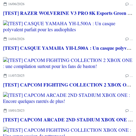
16/06/2026
…
[TEST] RAZER WOLVERINE V3 PRO 8K Esports Green Edition PC : Une excellente manette même pour les joueurs les plus exigeants
14/04/2026
…
[TEST] CASQUE YAMAHA YH-L500A : Un casque polyvalent parfait pour les audiophiles
11/07/2025
…
[TEST] CAPCOM FIGHTING COLLECTION 2 XBOX ONE : une compilation surtout pour les fans de baston!
10/01/2023
…
[TEST] CAPCOM ARCADE 2ND STADIUM XBOX ONE : Encore quelques raretés de plus!