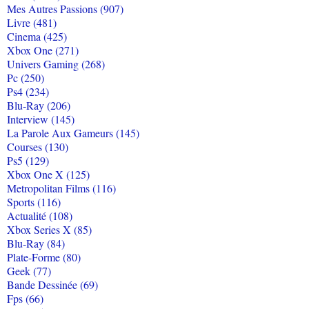
Mes Autres Passions (907)
Livre (481)
Cinema (425)
Xbox One (271)
Univers Gaming (268)
Pc (250)
Ps4 (234)
Blu-Ray (206)
Interview (145)
La Parole Aux Gameurs (145)
Courses (130)
Ps5 (129)
Xbox One X (125)
Metropolitan Films (116)
Sports (116)
Actualité (108)
Xbox Series X (85)
Blu-Ray (84)
Plate-Forme (80)
Geek (77)
Bande Dessinée (69)
Fps (66)