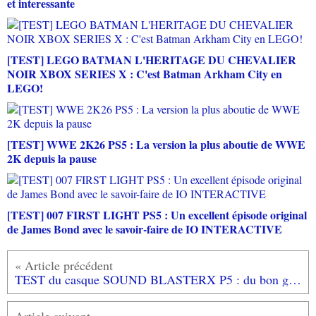
et interessante
[TEST] LEGO BATMAN L'HERITAGE DU CHEVALIER
NOIR XBOX SERIES X : C'est Batman Arkham City en
LEGO!
[TEST] WWE 2K26 PS5 : La version la plus aboutie de WWE
2K depuis la pause
[TEST] 007 FIRST LIGHT PS5 : Un excellent épisode original
de James Bond avec le savoir-faire de IO INTERACTIVE
TEST du casque SOUND BLASTERX P5 : du bon gros son pour de l'intra-auriculaire!