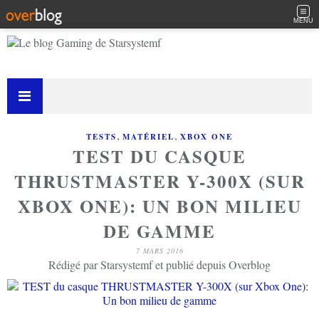
MENU
,
,
TESTS
MATÉRIEL
XBOX ONE
TEST DU CASQUE
THRUSTMASTER Y-300X (SUR
XBOX ONE): UN BON MILIEU
DE GAMME
7 MARS 2016
Rédigé par Starsystemf et publié depuis Overblog