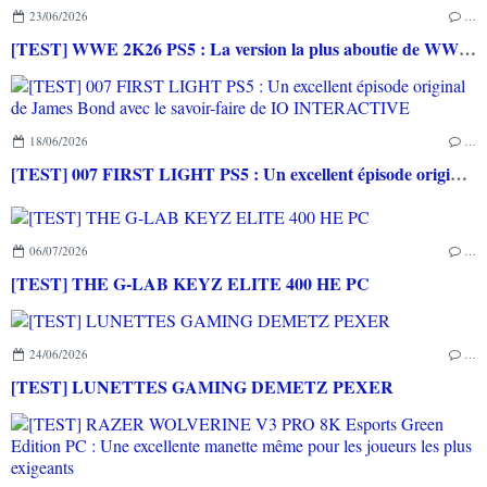
23/06/2026
…
[TEST] WWE 2K26 PS5 : La version la plus aboutie de WWE 2K depuis la pause
18/06/2026
…
[TEST] 007 FIRST LIGHT PS5 : Un excellent épisode original de James Bond avec le savoir-faire de IO INTERACTIVE
06/07/2026
…
[TEST] THE G-LAB KEYZ ELITE 400 HE PC
24/06/2026
…
[TEST] LUNETTES GAMING DEMETZ PEXER