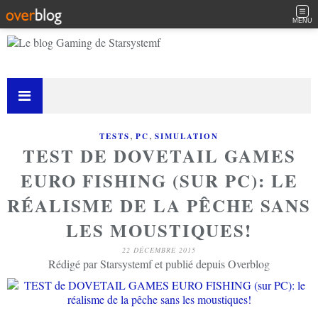
MENU
,
,
TESTS
PC
SIMULATION
TEST DE DOVETAIL GAMES
EURO FISHING (SUR PC): LE
RÉALISME DE LA PÊCHE SANS
LES MOUSTIQUES!
22 DÉCEMBRE 2015
Rédigé par Starsystemf et publié depuis Overblog