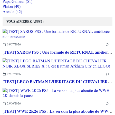
Papa Gameur (51)
Plaion (49)
Arcade (42)
VOUS AIMEREZ AUSSI :
08/07/2026
…
[TEST] SAROS PS5 : Une formule de RETURNAL améliorée et interessante
02/07/2026
…
[TEST] LEGO BATMAN L'HERITAGE DU CHEVALIER NOIR XBOX SERIES X : C'est Batman Arkham City en LEGO!
23/06/2026
…
[TEST] WWE 2K26 PS5 : La version la plus aboutie de WWE 2K depuis la pause