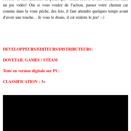
un jeu vidéo! Oui si vous voulez de l'action, passez votre chemin car
comme dans la vraie pêche, des fois, il faut attendre quelques temps avant
d'avoir une touche... Je vous le disais, il est réaliste le jeu! :-)
DEVELOPPEURS/EDITEURS/DISTRIBUTEURS:
DOVETAIL GAMES / STEAM
Testé en version digitale sur PC.
CLASSIFICATION : 3+