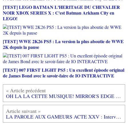
[TEST] LEGO BATMAN L'HERITAGE DU CHEVALIER
NOIR XBOX SERIES X : C'est Batman Arkham City en
LEGO!
[TEST] WWE 2K26 PS5 : La version la plus aboutie de WWE
2K depuis la pause
[TEST] 007 FIRST LIGHT PS5 : Un excellent épisode original
de James Bond avec le savoir-faire de IO INTERACTIVE
OH LA LA CETTE MUSIQUE! MIRROR'S EDGE Still Alive (Theme) - LISA MISKOVSKY
LA PAROLE AUX GAMEURS ACTE XXV : Interview de LUCIAN BLIGHT