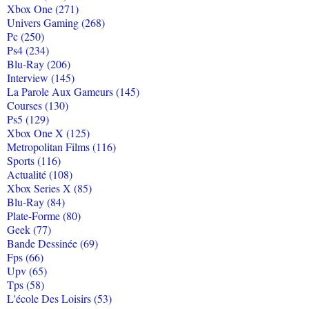
Xbox One (271)
Univers Gaming (268)
Pc (250)
Ps4 (234)
Blu-Ray (206)
Interview (145)
La Parole Aux Gameurs (145)
Courses (130)
Ps5 (129)
Xbox One X (125)
Metropolitan Films (116)
Sports (116)
Actualité (108)
Xbox Series X (85)
Blu-Ray (84)
Plate-Forme (80)
Geek (77)
Bande Dessinée (69)
Fps (66)
Upv (65)
Tps (58)
L'école Des Loisirs (53)