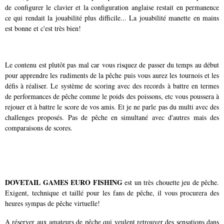
de configurer le clavier et la configuration anglaise restait en permanence
ce qui rendait la jouabilité plus difficile... La jouabilité manette en mains
est bonne et c'est très bien!
Le contenu est plutôt pas mal car vous risquez de passer du temps au début
pour apprendre les rudiments de la pêche puis vous aurez les tournois et les
défis à réaliser. Le système de scoring avec des records à battre en termes
de performances de pêche comme le poids des poissons, etc vous poussera à
rejouer et à battre le score de vos amis. Et je ne parle pas du multi avec des
challenges proposés. Pas de pêche en simultané avec d'autres mais des
comparaisons de scores.
DOVETAIL GAMES EURO FISHING
est un très chouette jeu de pêche.
Exigent, technique et taillé pour les fans de pêche, il vous procurera des
heures sympas de pêche virtuelle!
A réserver aux amateurs de pêche qui veulent retrouver des sensations dans