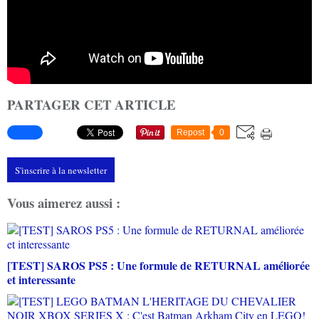
PARTAGER CET ARTICLE
Repost
0
S'inscrire à la newsletter
Vous aimerez aussi :
[TEST] SAROS PS5 : Une formule de RETURNAL améliorée
et interessante