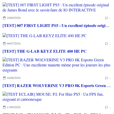
18/06/2026
…
[TEST] 007 FIRST LIGHT PS5 : Un excellent épisode original de James Bond avec le savoir-faire de IO INTERACTIVE
06/07/2026
…
[TEST] THE G-LAB KEYZ ELITE 400 HE PC
16/06/2026
…
[TEST] RAZER WOLVERINE V3 PRO 8K Esports Green Edition PC : Une excellente manette même pour les joueurs les plus exigeants
11/06/2026
…