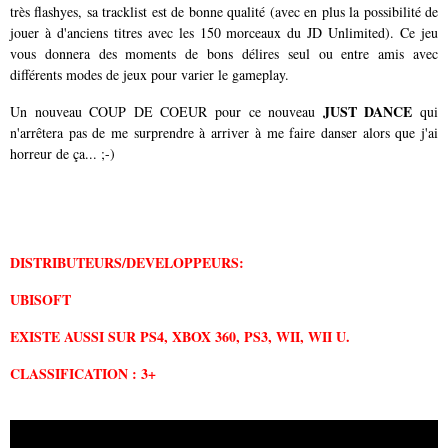
très flashyes, sa tracklist est de bonne qualité (avec en plus la possibilité de
jouer à d'anciens titres avec les 150 morceaux du JD Unlimited). Ce jeu
vous donnera des moments de bons délires seul ou entre amis avec
différents modes de jeux pour varier le gameplay.
JUST DANCE
Un nouveau COUP DE COEUR pour ce nouveau
qui
n'arrêtera pas de me surprendre à arriver à me faire danser alors que j'ai
horreur de ça... ;-)
DISTRIBUTEURS/
DEVELOPPEURS:
UBISOFT
EXISTE AUSSI SUR PS4, XBOX 360, PS3, WII, WII U.
CLASSIFICATION : 3+