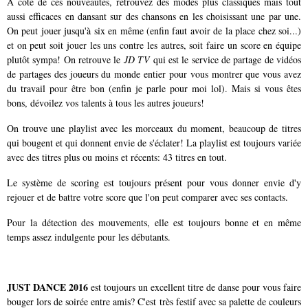
A côté de ces nouveautés, retrouvez des modes plus classiques mais tout
aussi efficaces en dansant sur des chansons en les choisissant une par une.
On peut jouer jusqu'à six en même (enfin faut avoir de la place chez soi...)
et on peut soit jouer les uns contre les autres, soit faire un score en équipe
plutôt sympa! On retrouve le
JD TV
qui est le service de partage de vidéos
de partages des joueurs du monde entier pour vous montrer que vous avez
du travail pour être bon (enfin je parle pour moi lol). Mais si vous êtes
bons, dévoilez vos talents à tous les autres joueurs!
On trouve une playlist avec les morceaux du moment, beaucoup de titres
qui bougent et qui donnent envie de s'éclater! La playlist est toujours variée
avec des titres plus ou moins et récents: 43 titres en tout.
Le système de scoring est toujours présent pour vous donner envie d'y
rejouer et de battre votre score que l'on peut comparer avec ses contacts.
Pour la détection des mouvements, elle est toujours bonne et en même
temps assez indulgente pour les débutants.
JUST DANCE 2016
est toujours un excellent titre de danse pour vous faire
bouger lors de soirée entre amis? C'est très festif avec sa palette de couleurs