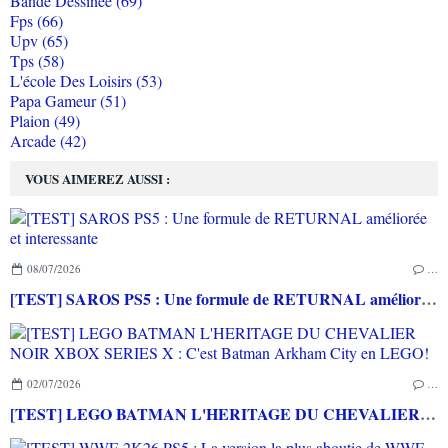
Bande Dessinée (69)
Fps (66)
Upv (65)
Tps (58)
L'école Des Loisirs (53)
Papa Gameur (51)
Plaion (49)
Arcade (42)
VOUS AIMEREZ AUSSI :
08/07/2026
…
[TEST] SAROS PS5 : Une formule de RETURNAL améliorée et interessante
02/07/2026
…
[TEST] LEGO BATMAN L'HERITAGE DU CHEVALIER NOIR XBOX SERIES X : C'est Batman Arkham City en LEGO!