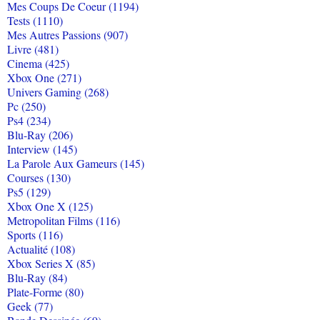
Mes Coups De Coeur (1194)
Tests (1110)
Mes Autres Passions (907)
Livre (481)
Cinema (425)
Xbox One (271)
Univers Gaming (268)
Pc (250)
Ps4 (234)
Blu-Ray (206)
Interview (145)
La Parole Aux Gameurs (145)
Courses (130)
Ps5 (129)
Xbox One X (125)
Metropolitan Films (116)
Sports (116)
Actualité (108)
Xbox Series X (85)
Blu-Ray (84)
Plate-Forme (80)
Geek (77)