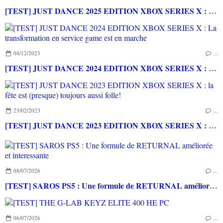
[TEST] JUST DANCE 2025 EDITION XBOX SERIES X : une nouvelle saison de danse qui commence (encore et toujours) en beauté!
04/12/2023
…
[TEST] JUST DANCE 2024 EDITION XBOX SERIES X : La transformation en service game est en marche
23/02/2023
…
[TEST] JUST DANCE 2023 EDITION XBOX SERIES X : la fête est (presque) toujours aussi folle!
08/07/2026
…
[TEST] SAROS PS5 : Une formule de RETURNAL améliorée et interessante
06/07/2026
…