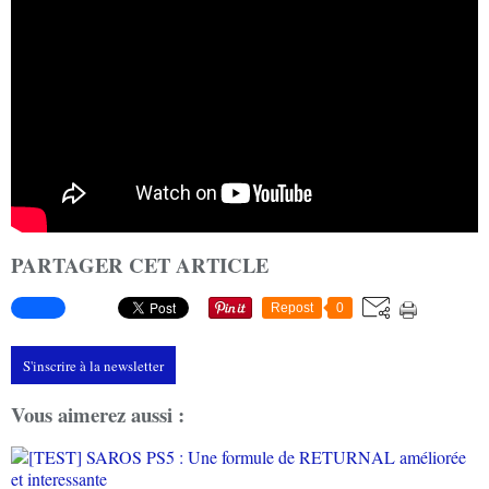
PARTAGER CET ARTICLE
Repost
0
S'inscrire à la newsletter
Vous aimerez aussi :