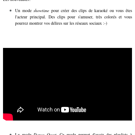
Un mode
showtime
pour créer des clips de karaoké ou vous êtes
l'acteur principal. Des clips pour s'amuser, très colorés et vous
pourrez montrer vos délires sur les réseaux sociaux :-)
Le mode
Dance Quest
. Ce mode permet d'avoir des playlists à