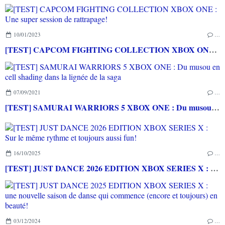
10/01/2023
…
[TEST] CAPCOM FIGHTING COLLECTION XBOX ONE : Une super session de rattrapage!
07/09/2021
…
[TEST] SAMURAI WARRIORS 5 XBOX ONE : Du musou en cell shading dans la lignée de la saga
16/10/2025
…
[TEST] JUST DANCE 2026 EDITION XBOX SERIES X : Sur le même rythme et toujours aussi fun!
03/12/2024
…