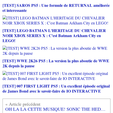
[TEST] SAROS PS5 : Une formule de RETURNAL améliorée
et interessante
[TEST] LEGO BATMAN L'HERITAGE DU CHEVALIER
NOIR XBOX SERIES X : C'est Batman Arkham City en
LEGO!
[TEST] WWE 2K26 PS5 : La version la plus aboutie de WWE
2K depuis la pause
[TEST] 007 FIRST LIGHT PS5 : Un excellent épisode original
de James Bond avec le savoir-faire de IO INTERACTIVE
OH LA LA CETTE MUSIQUE! SONIC THE HEDGEHOG (Master System) Green Hill Zone - Masato Nakamura