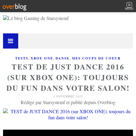
MENU
,
,
,
TESTS
XBOX ONE
DANSE
MES COUPS DE COEUR
TEST DE JUST DANCE 2016
(SUR XBOX ONE): TOUJOURS
DU FUN DANS VOTRE SALON!
3 NOVEMBRE 2015
Rédigé par Starsystemf et publié depuis Overblog