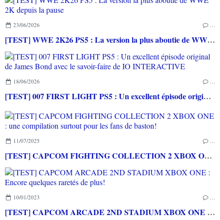
23/06/2026
…
[TEST] WWE 2K26 PS5 : La version la plus aboutie de WWE 2K depuis la pause
18/06/2026
…
[TEST] 007 FIRST LIGHT PS5 : Un excellent épisode original de James Bond avec le savoir-faire de IO INTERACTIVE
11/07/2025
…
[TEST] CAPCOM FIGHTING COLLECTION 2 XBOX ONE : une compilation surtout pour les fans de baston!
10/01/2023
…
[TEST] CAPCOM ARCADE 2ND STADIUM XBOX ONE : Encore quelques raretés de plus!