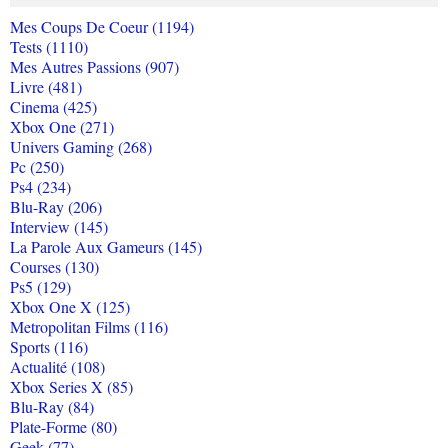
Mes Coups De Coeur (1194)
Tests (1110)
Mes Autres Passions (907)
Livre (481)
Cinema (425)
Xbox One (271)
Univers Gaming (268)
Pc (250)
Ps4 (234)
Blu-Ray (206)
Interview (145)
La Parole Aux Gameurs (145)
Courses (130)
Ps5 (129)
Xbox One X (125)
Metropolitan Films (116)
Sports (116)
Actualité (108)
Xbox Series X (85)
Blu-Ray (84)
Plate-Forme (80)
Geek (77)