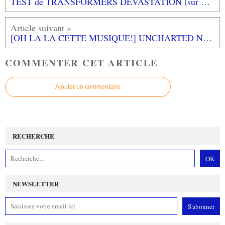
TEST de TRANSFORMERS DEVASTATION (sur PS4): un bel hommage
[OH LA LA CETTE MUSIQUE!] UNCHARTED Nate's Theme par Greg Edmonson
COMMENTER CET ARTICLE
Ajouter un commentaire
RECHERCHE
NEWSLETTER