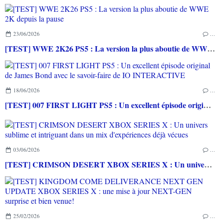
23/06/2026
…
[TEST] WWE 2K26 PS5 : La version la plus aboutie de WWE 2K depuis la pause
18/06/2026
…
[TEST] 007 FIRST LIGHT PS5 : Un excellent épisode original de James Bond avec le savoir-faire de IO INTERACTIVE
03/06/2026
…
[TEST] CRIMSON DESERT XBOX SERIES X : Un univers sublime et intriguant dans un mix d'expériences déjà vécues
25/02/2026
…