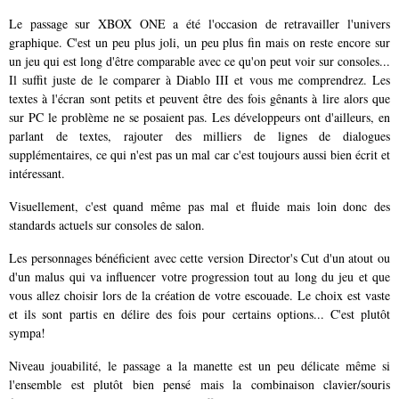
Le passage sur XBOX ONE a été l'occasion de retravailler l'univers
graphique. C'est un peu plus joli, un peu plus fin mais on reste encore sur
un jeu qui est long d'être comparable avec ce qu'on peut voir sur consoles...
Il suffit juste de le comparer à Diablo III et vous me comprendrez. Les
textes à l'écran sont petits et peuvent être des fois gênants à lire alors que
sur PC le problème ne se posaient pas. Les développeurs ont d'ailleurs, en
parlant de textes, rajouter des milliers de lignes de dialogues
supplémentaires, ce qui n'est pas un mal car c'est toujours aussi bien écrit et
intéressant.
Visuellement, c'est quand même pas mal et fluide mais loin donc des
standards actuels sur consoles de salon.
Les personnages bénéficient avec cette version Director's Cut d'un atout ou
d'un malus qui va influencer votre progression tout au long du jeu et que
vous allez choisir lors de la création de votre escouade. Le choix est vaste
et ils sont partis en délire des fois pour certains options... C'est plutôt
sympa!
Niveau jouabilité, le passage a la manette est un peu délicate même si
l'ensemble est plutôt bien pensé mais la combinaison clavier/souris