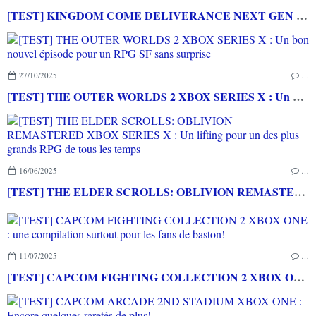
[TEST] KINGDOM COME DELIVERANCE NEXT GEN UPDATE XBOX SERIES X : une mise à jour NEXT-GEN surprise et bien venue!
27/10/2025
…
[TEST] THE OUTER WORLDS 2 XBOX SERIES X : Un bon nouvel épisode pour un RPG SF sans surprise
16/06/2025
…
[TEST] THE ELDER SCROLLS: OBLIVION REMASTERED XBOX SERIES X : Un lifting pour un des plus grands RPG de tous les temps
11/07/2025
…
[TEST] CAPCOM FIGHTING COLLECTION 2 XBOX ONE : une compilation surtout pour les fans de baston!