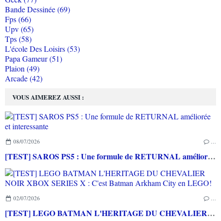
Bande Dessinée (69)
Fps (66)
Upv (65)
Tps (58)
L'école Des Loisirs (53)
Papa Gameur (51)
Plaion (49)
Arcade (42)
VOUS AIMEREZ AUSSI :
08/07/2026
…
[TEST] SAROS PS5 : Une formule de RETURNAL améliorée et interessante
02/07/2026
…
[TEST] LEGO BATMAN L'HERITAGE DU CHEVALIER NOIR XBOX SERIES X : C'est Batman Arkham City en LEGO!