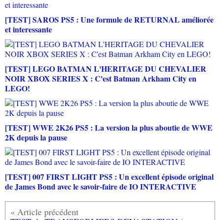
[TEST] SAROS PS5 : Une formule de RETURNAL améliorée
et interessante
[TEST] LEGO BATMAN L'HERITAGE DU CHEVALIER
NOIR XBOX SERIES X : C'est Batman Arkham City en
LEGO!
[TEST] WWE 2K26 PS5 : La version la plus aboutie de WWE
2K depuis la pause
[TEST] 007 FIRST LIGHT PS5 : Un excellent épisode original
de James Bond avec le savoir-faire de IO INTERACTIVE