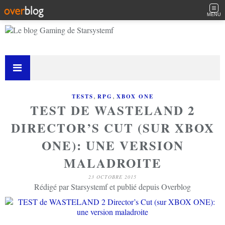
MENU
,
,
TESTS
RPG
XBOX ONE
TEST DE WASTELAND 2
DIRECTOR’S CUT (SUR XBOX
ONE): UNE VERSION
MALADROITE
23 OCTOBRE 2015
Rédigé par Starsystemf et publié depuis Overblog