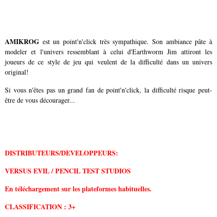
AMIKROG
est un point'n'click très sympathique. Son ambiance pâte à
modeler et l'univers ressemblant à celui d'Earthworm Jim attiront les
joueurs de ce style de jeu qui veulent de la difficulté dans un univers
original!
Si vous n'êtes pas un grand fan de point'n'click, la difficulté risque peut-
être de vous décourager...
DISTRIBUTEURS/
DEVELOPPEURS:
VERSUS EVIL / PENCIL TEST STUDIOS
En téléchargement sur les plateformes habituelles.
CLASSIFICATION : 3+