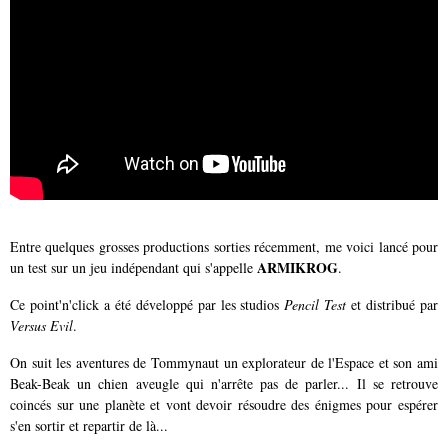
Entre quelques grosses productions sorties récemment, me voici lancé pour
ARMIKROG
un test sur un jeu indépendant qui s'appelle
.
Ce point'n'click a été développé par les studios
Pencil Test
et distribué par
Versus Evil
.
On suit les aventures de Tommynaut un explorateur de l'Espace et son ami
Beak-Beak un chien aveugle qui n'arrête pas de parler... Il se retrouve
coincés sur une planète et vont devoir résoudre des énigmes pour espérer
s'en sortir et repartir de là...