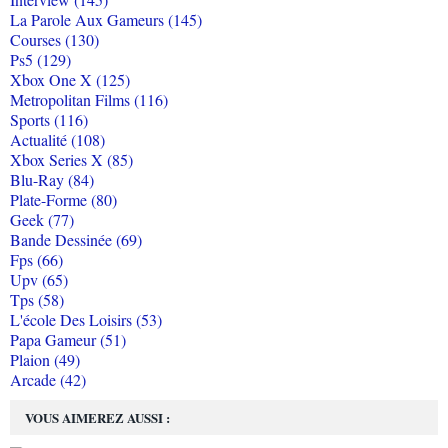
La Parole Aux Gameurs (145)
Courses (130)
Ps5 (129)
Xbox One X (125)
Metropolitan Films (116)
Sports (116)
Actualité (108)
Xbox Series X (85)
Blu-Ray (84)
Plate-Forme (80)
Geek (77)
Bande Dessinée (69)
Fps (66)
Upv (65)
Tps (58)
L'école Des Loisirs (53)
Papa Gameur (51)
Plaion (49)
Arcade (42)
VOUS AIMEREZ AUSSI :