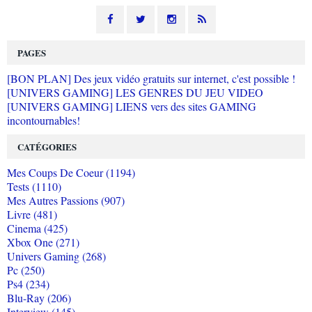
PAGES
[BON PLAN] Des jeux vidéo gratuits sur internet, c'est possible !
[UNIVERS GAMING] LES GENRES DU JEU VIDEO
[UNIVERS GAMING] LIENS vers des sites GAMING
incontournables!
CATÉGORIES
Mes Coups De Coeur (1194)
Tests (1110)
Mes Autres Passions (907)
Livre (481)
Cinema (425)
Xbox One (271)
Univers Gaming (268)
Pc (250)
Ps4 (234)
Blu-Ray (206)
Interview (145)