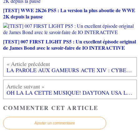
[TEST] WWE 2K26 PS5 : La version la plus aboutie de WWE
2K depuis la pause
[TEST] 007 FIRST LIGHT PS5 : Un excellent épisode original
de James Bond avec le savoir-faire de IO INTERACTIVE
LA PAROLE AUX GAMEURS ACTE XIV : CYBELE LECLAIR
OH LA LA CETTE MUSIQUE! DAYTONA USA Let's Go Away - Takenobu Mitsuyoshi
COMMENTER CET ARTICLE
Ajouter un commentaire