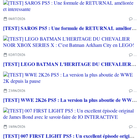
08/07/2026
…
[TEST] SAROS PS5 : Une formule de RETURNAL améliorée et interessante
02/07/2026
…
[TEST] LEGO BATMAN L'HERITAGE DU CHEVALIER NOIR XBOX SERIES X : C'est Batman Arkham City en LEGO!
23/06/2026
…
[TEST] WWE 2K26 PS5 : La version la plus aboutie de WWE 2K depuis la pause
18/06/2026
…
[TEST] 007 FIRST LIGHT PS5 : Un excellent épisode original de James Bond avec le savoir-faire de IO INTERACTIVE