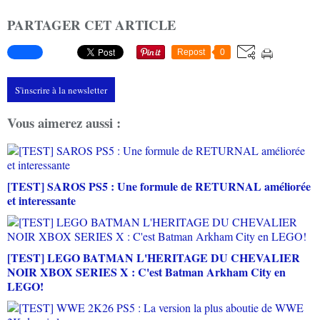
PARTAGER CET ARTICLE
Repost
0
S'inscrire à la newsletter
Vous aimerez aussi :
[TEST] SAROS PS5 : Une formule de RETURNAL améliorée
et interessante
[TEST] LEGO BATMAN L'HERITAGE DU CHEVALIER
NOIR XBOX SERIES X : C'est Batman Arkham City en
LEGO!