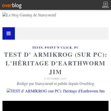
MENU
,
,
TESTS
POINT'N'CLICK
PC
TEST D' ARMIKROG (SUR PC):
L'HÉRITAGE D'EARTHWORM
JIM
8 OCTOBRE 2015
Rédigé par Starsystemf et publié depuis Overblog