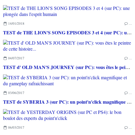
14/01/2018
…
TEST de THE LION'S SONG EPISODES 3 et 4 (sur PC): une plongée dans l'esprit humain
04/07/2017
…
TEST d' OLD MAN'S JOURNEY (sur PC): vous êtes le peintre de cette histoire...
03/06/2017
…
TEST de SYBERIA 3 (sur PC): un point'n'click magnifique et du gameplay rafraichissant
06/03/2017
…