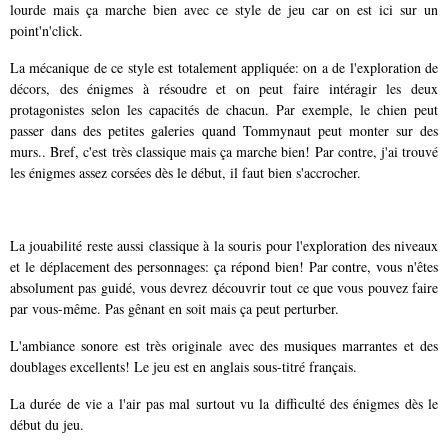
lourde mais ça marche bien avec ce style de jeu car on est ici sur un
point'n'click.
La mécanique de ce style est totalement appliquée: on a de l'exploration de
décors, des énigmes à résoudre et on peut faire intéragir les deux
protagonistes selon les capacités de chacun. Par exemple, le chien peut
passer dans des petites galeries quand Tommynaut peut monter sur des
murs.. Bref, c'est très classique mais ça marche bien! Par contre, j'ai trouvé
les énigmes assez corsées dès le début, il faut bien s'accrocher.
La jouabilité reste aussi classique à la souris pour l'exploration des niveaux
et le déplacement des personnages: ça répond bien! Par contre, vous n'êtes
absolument pas guidé, vous devrez découvrir tout ce que vous pouvez faire
par vous-même. Pas gênant en soit mais ça peut perturber.
L'ambiance sonore est très originale avec des musiques marrantes et des
doublages excellents! Le jeu est en anglais sous-titré français.
La durée de vie a l'air pas mal surtout vu la difficulté des énigmes dès le
début du jeu.